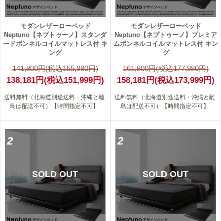
モダンレザーローベッド
モダンレザーローベッド
Neptuno【ネプトゥーノ】スタンダ
Neptuno【ネプトゥーノ】プレミア
ードボンネルコイルマットレス付 キ
ムボンネルコイルマットレス付 キン
ング
グ
141,800円(税込155,980円)
161,800円(税込177,980円)
138,181円(税込151,999円)
158,181円(税込173,999円)
送料無料（北海道別途送料・沖縄と離
送料無料（北海道別途送料・沖縄と離
島は配送不可）【時間指定不可】
島は配送不可）【時間指定不可】
2
2
SOLD OUT
SOLD OUT