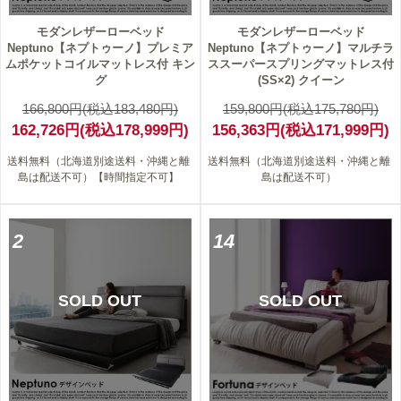
モダンレザーローベッド
モダンレザーローベッド
Neptuno【ネプトゥーノ】プレミア
Neptuno【ネプトゥーノ】マルチラ
ムポケットコイルマットレス付 キン
ススーパースプリングマットレス付
グ
(SS×2) クイーン
166,800円(税込183,480円)
159,800円(税込175,780円)
162,726円(税込178,999円)
156,363円(税込171,999円)
送料無料（北海道別途送料・沖縄と離
送料無料（北海道別途送料・沖縄と離
島は配送不可）【時間指定不可】
島は配送不可）
2
14
SOLD OUT
SOLD OUT