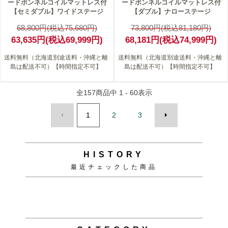
ードボンネルコイルマットレス付
ードボンネルコイルマットレス付
【セミダブル】ワイドステージ
【ダブル】ナローステージ
68,800円(税込75,680円)
73,800円(税込81,180円)
63,635円(税込69,999円)
68,181円(税込74,999円)
送料無料（北海道別途送料・沖縄と離
送料無料（北海道別途送料・沖縄と離
島は配送不可）【時間指定不可】
島は配送不可）【時間指定不可】
全
157
商品中
1 - 60
表示
1
2
3
HISTORY
最近チェックした商品