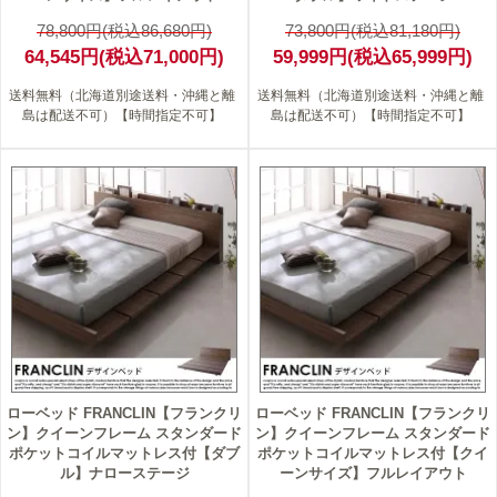
78,800円(税込86,680円)
73,800円(税込81,180円)
64,545円(税込71,000円)
59,999円(税込65,999円)
送料無料（北海道別途送料・沖縄と離
送料無料（北海道別途送料・沖縄と離
島は配送不可）【時間指定不可】
島は配送不可）【時間指定不可】
18
16
ローベッド FRANCLIN【フランクリ
ローベッド FRANCLIN【フランクリ
ン】クイーンフレーム スタンダード
ン】クイーンフレーム スタンダード
ポケットコイルマットレス付【ダブ
ポケットコイルマットレス付【クイ
ル】ナローステージ
ーンサイズ】フルレイアウト