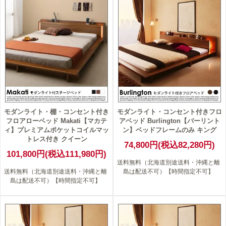
モダンライト・棚・コンセント付き
モダンライト・コンセント付きフロ
フロアローベッド Makati【マカテ
アベッド Burlington【バーリント
ィ】プレミアムポケットコイルマッ
ン】ベッドフレームのみ キング
トレス付き クイーン
74,800円(税込82,280円)
101,800円(税込111,980円)
送料無料（北海道別途送料・沖縄と離
送料無料（北海道別途送料・沖縄と離
島は配送不可）【時間指定不可】
島は配送不可）【時間指定不可】