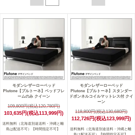
6
5
モダンレザーローベッド
モダンレザーローベッド
Plutone【プルトーネ】ベッドフレ
Plutone【プルトーネ】スタンダー
ームのみ クイーン
ドボンネルコイルマットレス付 クイ
ーン
109,800円(税込120,780円)
118,800円(税込130,680円)
103,635円(税込113,999円)
112,726円(税込123,999円)
送料無料（北海道別途送料・沖縄と離
島は配送不可）【時間指定不可】
送料無料（北海道別途送料・沖縄と離
島は配送不可）【時間指定不可】