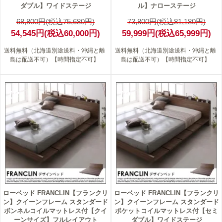
ダブル】ワイドステージ
ル】ナローステージ
68,800円(税込75,680円)
73,800円(税込81,180円)
54,545円(税込60,000円)
59,999円(税込65,999円)
送料無料（北海道別途送料・沖縄と離
送料無料（北海道別途送料・沖縄と離
島は配送不可）【時間指定不可】
島は配送不可）【時間指定不可】
18
19
ローベッド FRANCLIN【フランクリ
ローベッド FRANCLIN【フランクリ
ン】クイーンフレーム スタンダード
ン】クイーンフレーム スタンダード
ボンネルコイルマットレス付【クイ
ポケットコイルマットレス付【セミ
ーンサイズ】フルレイアウト
ダブル】ワイドステージ