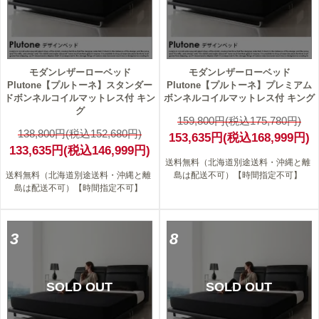
モダンレザーローベッド
モダンレザーローベッド
Plutone【プルトーネ】スタンダー
Plutone【プルトーネ】プレミアム
ドボンネルコイルマットレス付 キン
ボンネルコイルマットレス付 キング
グ
159,800円(税込175,780円)
138,800円(税込152,680円)
153,635円(税込168,999円)
133,635円(税込146,999円)
送料無料（北海道別途送料・沖縄と離
送料無料（北海道別途送料・沖縄と離
島は配送不可）【時間指定不可】
島は配送不可）【時間指定不可】
3
8
SOLD OUT
SOLD OUT