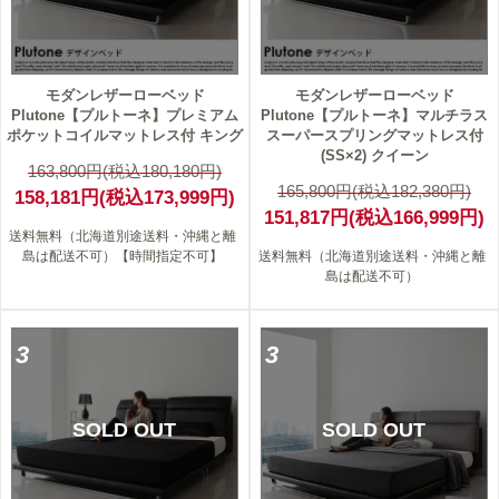
モダンレザーローベッド
モダンレザーローベッド
Plutone【プルトーネ】プレミアム
Plutone【プルトーネ】マルチラス
ポケットコイルマットレス付 キング
スーパースプリングマットレス付
(SS×2) クイーン
163,800円(税込180,180円)
165,800円(税込182,380円)
158,181円(税込173,999円)
151,817円(税込166,999円)
送料無料（北海道別途送料・沖縄と離
島は配送不可）【時間指定不可】
送料無料（北海道別途送料・沖縄と離
島は配送不可）
3
3
SOLD OUT
SOLD OUT