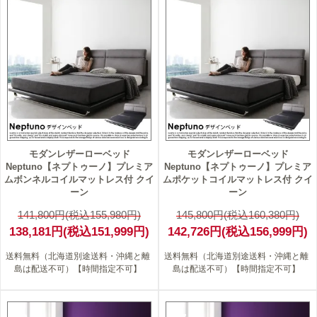
3
2
モダンレザーローベッド
モダンレザーローベッド
Neptuno【ネプトゥーノ】プレミア
Neptuno【ネプトゥーノ】プレミア
ムボンネルコイルマットレス付 クイ
ムポケットコイルマットレス付 クイ
ーン
ーン
141,800円(税込155,980円)
145,800円(税込160,380円)
138,181円(税込151,999円)
142,726円(税込156,999円)
送料無料（北海道別途送料・沖縄と離
送料無料（北海道別途送料・沖縄と離
島は配送不可）【時間指定不可】
島は配送不可）【時間指定不可】