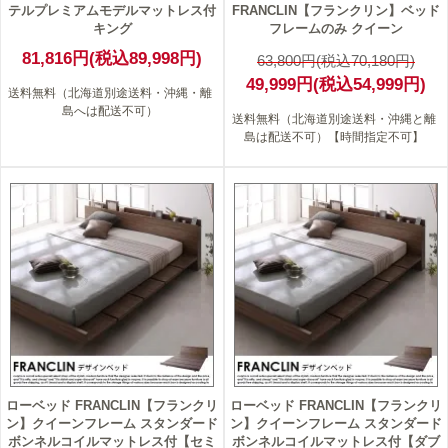
テルプレミアムモデルマットレス付
FRANCLIN【フランクリン】ベッド
キング
フレームのみ クイーン
81,816円(税込89,998円)
63,800円(税込70,180円)
49,999円(税込54,999円)
送料無料（北海道別途送料・沖縄・離
島へは配送不可）
送料無料（北海道別途送料・沖縄と離
島は配送不可）【時間指定不可】
21
19
ローベッド FRANCLIN【フランクリ
ローベッド FRANCLIN【フランクリ
ン】クイーンフレーム スタンダード
ン】クイーンフレーム スタンダード
ボンネルコイルマットレス付【セミ
ボンネルコイルマットレス付【ダブ