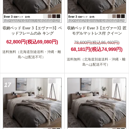
収納ベッド Ever 3【エヴァー3】ベ
収納ベッド Ever 3【エヴァー3】匠
ッドフレームのみ キング
モデルマットレス付 クイーン
62,800円(税込69,080円)
78,600円(税込86,460円)
68,181円(税込74,999円)
送料無料（北海道別途送料・沖縄・離
島へは配送不可）
送料無料（北海道別途送料・沖縄・離
島へは配送不可）
17