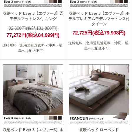
収納ベッド Ever 3【エヴァー3】匠
収納ベッド Ever 3【エヴァー3】ホ
モデルマットレス付 キング
テルプレミアムモデルマットレス付
クイーン
92,600円(税込101,860円)
72,725円(税込79,998円)
77,272円(税込84,999円)
送料無料（北海道別途送料・沖縄・離
送料無料（北海道別途送料・沖縄・離
島へは配送不可）
島へは配送不可）
22
収納ベッド Ever 3【エヴァー3】ホ
北欧ベッド ローベッド