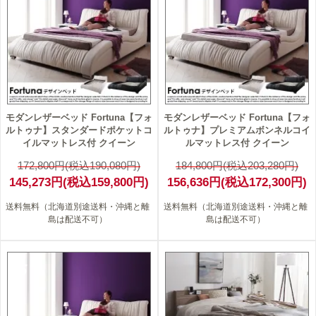
モダンレザーベッド Fortuna【フォ
モダンレザーベッド Fortuna【フォ
ルトゥナ】スタンダードポケットコ
ルトゥナ】プレミアムボンネルコイ
イルマットレス付 クイーン
ルマットレス付 クイーン
172,800円(税込190,080円)
184,800円(税込203,280円)
145,273円(税込159,800円)
156,636円(税込172,300円)
送料無料（北海道別途送料・沖縄と離
送料無料（北海道別途送料・沖縄と離
島は配送不可）
島は配送不可）
15