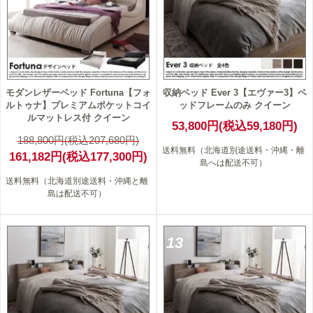
モダンレザーベッド Fortuna【フォ
収納ベッド Ever 3【エヴァー3】ベ
ルトゥナ】プレミアムポケットコイ
ッドフレームのみ クイーン
ルマットレス付 クイーン
53,800円(税込59,180円)
188,800円(税込207,680円)
送料無料（北海道別途送料・沖縄・離
161,182円(税込177,300円)
島へは配送不可）
送料無料（北海道別途送料・沖縄と離
島は配送不可）
13