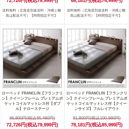
72,726円(税込79,999円)
68,181円(税込74,999円)
送料無料（北海道別途送料・沖縄と離
送料無料（北海道別途送料・沖縄と離
島は配送不可）【時間指定不可】
島は配送不可）【時間指定不可】
16
15
ローベッド FRANCLIN【フランクリ
ローベッド FRANCLIN【フランクリ
ン】クイーンフレーム プレミアムポ
ン】クイーンフレーム プレミアムポ
ケットコイルマットレス付【ダブ
ケットコイルマットレス付【クイー
ル】ナローステージ
ンサイズ】フルレイアウト
86,800円(税込95,480円)
91,800円(税込100,980円)
72,726円(税込79,999円)
78,181円(税込85,999円)