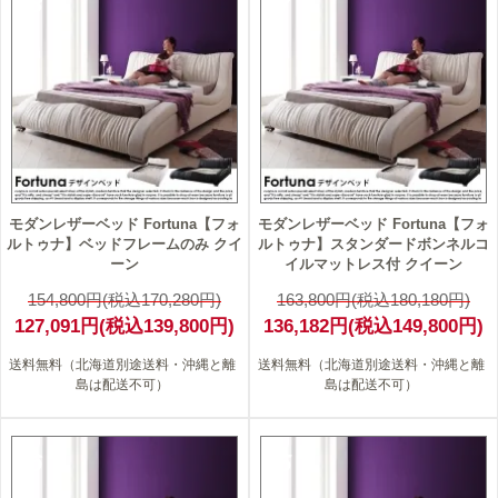
18
17
モダンレザーベッド Fortuna【フォ
モダンレザーベッド Fortuna【フォ
ルトゥナ】ベッドフレームのみ クイ
ルトゥナ】スタンダードボンネルコ
ーン
イルマットレス付 クイーン
154,800円(税込170,280円)
163,800円(税込180,180円)
127,091円(税込139,800円)
136,182円(税込149,800円)
送料無料（北海道別途送料・沖縄と離
送料無料（北海道別途送料・沖縄と離
島は配送不可）
島は配送不可）
16
15