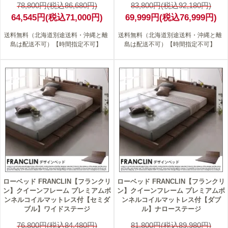
78,800円(税込86,680円)
83,800円(税込92,180円)
64,545円(税込71,000円)
69,999円(税込76,999円)
送料無料（北海道別途送料・沖縄と離
送料無料（北海道別途送料・沖縄と離
島は配送不可）【時間指定不可】
島は配送不可）【時間指定不可】
18
17
ローベッド FRANCLIN【フランクリ
ローベッド FRANCLIN【フランクリ
ン】クイーンフレーム プレミアムボ
ン】クイーンフレーム プレミアムボ
ンネルコイルマットレス付【セミダ
ンネルコイルマットレス付【ダブ
ブル】ワイドステージ
ル】ナローステージ
76,800円(税込84,480円)
81,800円(税込89,980円)