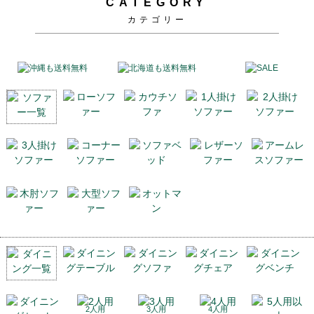
CATEGORY
カテゴリー
2人用
3人用
4人用