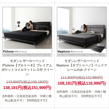
4
3
モダンレザーローベッド
モダンレザーローベッド
Plutone【プルトーネ】プレミアム
Neptuno【ネプトゥーノ】ベッドフ
ポケットコイルマットレス付 クイー
レームのみ クイーン
ン
111,800円(税込122,980円)
143,800円(税込158,180円)
108,181円(税込118,999円)
138,181円(税込151,999円)
送料無料（北海道別途送料・沖縄と離
送料無料（北海道別途送料・沖縄と離
島は配送不可）【時間指定不可】
島は配送不可）【時間指定不可】