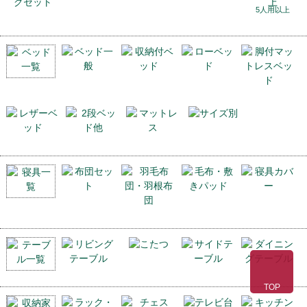
5人用以上
TOP