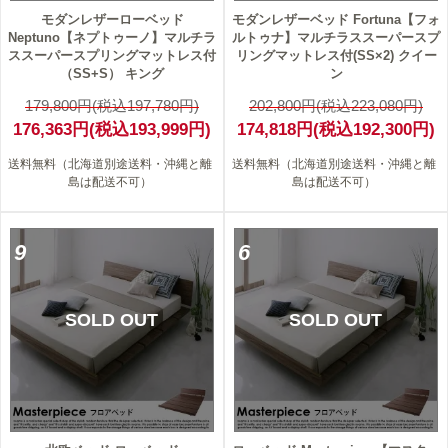
モダンレザーローベッド
モダンレザーベッド Fortuna【フォ
Neptuno【ネプトゥーノ】マルチラ
ルトゥナ】マルチラススーパースプ
ススーパースプリングマットレス付
リングマットレス付(SS×2) クイー
（SS+S） キング
ン
179,800円(税込197,780円)
202,800円(税込223,080円)
176,363円(税込193,999円)
174,818円(税込192,300円)
送料無料（北海道別途送料・沖縄と離
送料無料（北海道別途送料・沖縄と離
島は配送不可）
島は配送不可）
9
6
SOLD OUT
SOLD OUT