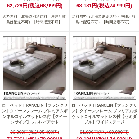
62,726円(税込68,999円)
68,181円(税込74,999円)
送料無料（北海道別途送料・沖縄と離
送料無料（北海道別途送料・沖縄と離
島は配送不可）【時間指定不可】
島は配送不可）【時間指定不可】
16
17
ローベッド FRANCLIN【フランクリ
ローベッド FRANCLIN【フランクリ
ン】クイーンフレーム プレミアムボ
ン】クイーンフレーム プレミアムポ
ンネルコイルマットレス付【クイー
ケットコイルマットレス付【セミダ
ンサイズ】フルレイアウト
ブル】ワイドステージ
86,800円(税込95,480円)
81,800円(税込89,980円)