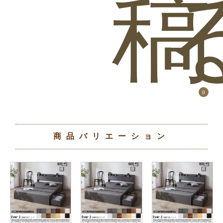
稿
0
商品バリエーション