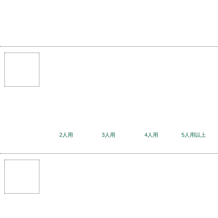
2人用
3人用
4人用
5人用以上