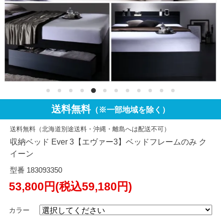
送料無料
（※一部地域を除く）
送料無料（北海道別途送料・沖縄・離島へは配送不可）
収納ベッド Ever 3【エヴァー3】ベッドフレームのみ ク
イーン
型番 183093350
53,800円(税込59,180円)
カラー