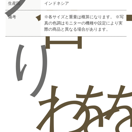
合
ー
生産国
インドネシア
備考
※各サイズと重量は概算になります。 ※写
真の色調はモニターの機種や設定により実
際の商品と異なる場合があります。
り
わ
を