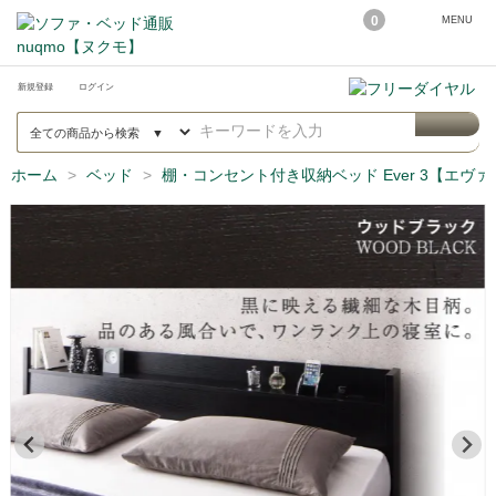
0
MENU
新規登録
ログイン
ホーム
ベッド
棚・コンセント付き収納ベッド Ever 3【エヴァ