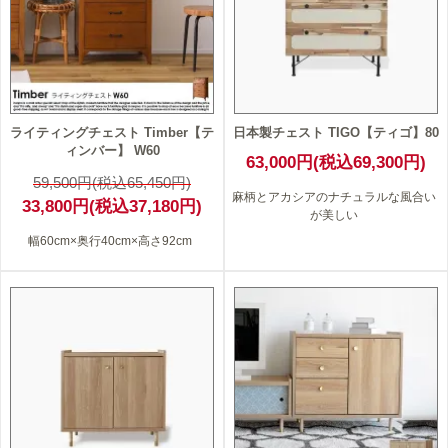
ライティングチェスト Timber【テ
日本製チェスト TIGO【ティゴ】80
ィンバー】 W60
63,000円(税込69,300円)
59,500円(税込65,450円)
麻柄とアカシアのナチュラルな風合い
33,800円(税込37,180円)
が美しい
幅60cm×奥行40cm×高さ92cm