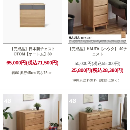
【完成品】日本製チェスト
【完成品】HAUTA【ハウタ】 40チ
OTOM【オートム】80
ェスト
65,000円(税込71,500円)
50,000円(税込55,000円)
25,800円(税込28,380円)
幅80 奥行45cm 高さ75cm
沖縄も送料無料（離島は除く）
48
48