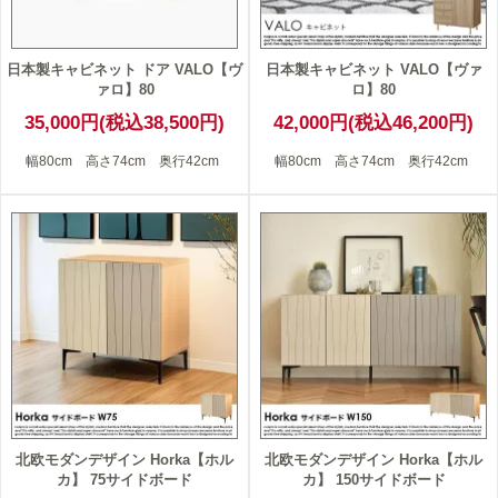
日本製キャビネット ドア VALO【ヴ
日本製キャビネット VALO【ヴァ
ァロ】80
ロ】80
35,000円(税込38,500円)
42,000円(税込46,200円)
幅80cm 高さ74cm 奥行42cm
幅80cm 高さ74cm 奥行42cm
北欧モダンデザイン Horka【ホル
北欧モダンデザイン Horka【ホル
カ】 75サイドボード
カ】 150サイドボード