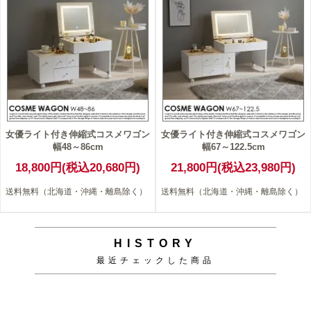
女優ライト付き伸縮式コスメワゴン
女優ライト付き伸縮式コスメワゴン
幅48～86cm
幅67～122.5cm
18,800円(税込20,680円)
21,800円(税込23,980円)
送料無料（北海道・沖縄・離島除く）
送料無料（北海道・沖縄・離島除く）
HISTORY
最近チェックした商品