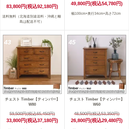
49,800円(税込54,780円)
83,800円(税込92,180円)
幅100cm×奥行34cm×高さ72cm
送料無料（北海道別途送料・沖縄と離
島は配送不可）
43
45
チェスト Timber【ティンバー】
チェスト Timber【ティンバー】
W80
W60
59,500円(税込65,450円)
48,500円(税込53,350円)
33,800円(税込37,180円)
26,800円(税込29,480円)