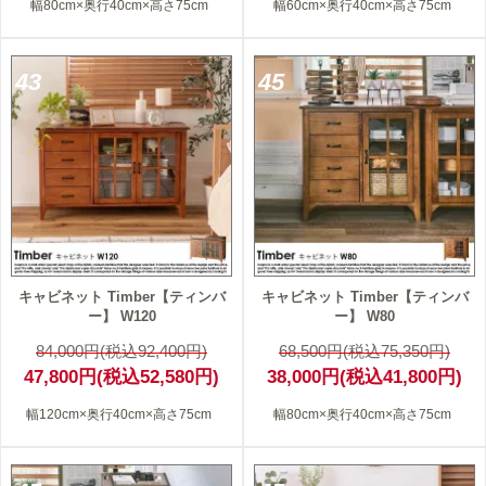
幅80cm×奥行40cm×高さ75cm
幅60cm×奥行40cm×高さ75cm
43
45
キャビネット Timber【ティンバ
キャビネット Timber【ティンバ
ー】 W120
ー】 W80
84,000円(税込92,400円)
68,500円(税込75,350円)
47,800円(税込52,580円)
38,000円(税込41,800円)
幅120cm×奥行40cm×高さ75cm
幅80cm×奥行40cm×高さ75cm