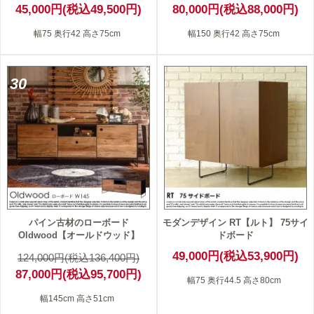
45,000円(税込49,500円)
80,000円(税込88,000円)
幅75 奥行42 高さ75cm
幅150 奥行42 高さ75cm
30
パイン古材のローボード
モダンデザイン RT【ルト】 75サイ
Oldwood【オールドウッド】
ドボード
49,000円(税込53,900円)
124,000円(税込136,400円)
87,000円(税込95,700円)
幅75 奥行44.5 高さ80cm
幅145cm 高さ51cm