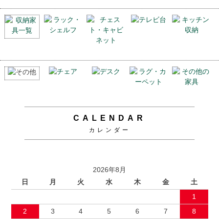
CALENDAR
カレンダー
2026年8月
日
月
火
水
木
金
土
1
2
3
4
5
6
7
8