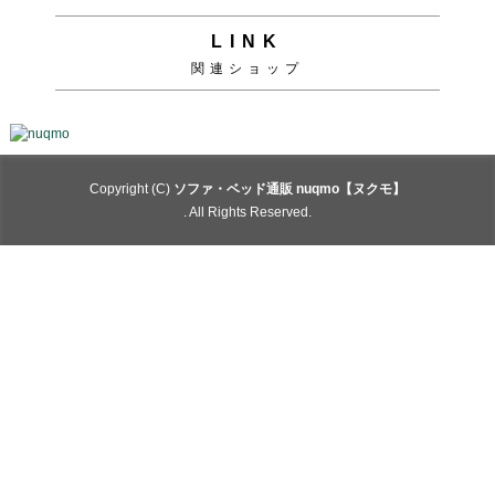
LINK
関連ショップ
Copyright (C)
ソファ・ベッド通販 nuqmo【ヌクモ】
. All Rights Reserved.