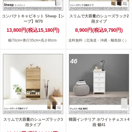
コンパクトキャビネット Sheep【シ
スリムで大容量のシューズラック2
ープ】W70
段タイプ
13,800円(税込15,180円)
8,900円(税込9,790円)
幅70cm×奥行35cm×高さ80cm
送料無料（北海道・沖縄・離島除く）
46
スリムで大容量のシューズラック3
韓国インテリア ホワイトチェスト4
段タイプ
段 幅41