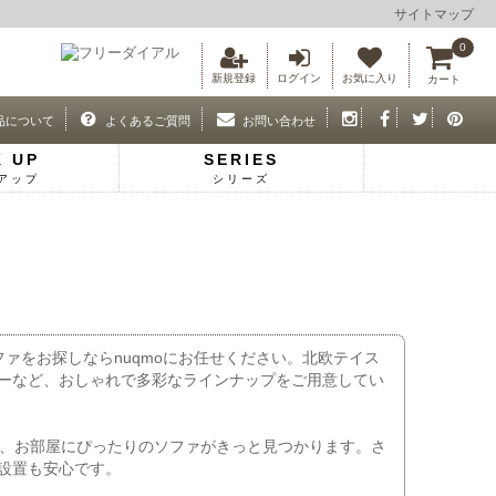
サイトマップ
0
新規登録
ログイン
お気に入り
カート
品について
よくあるご質問
お問い合わせ
K UP
SERIES
アップ
シリーズ
ァをお探しならnuqmoにお任せください。北欧テイス
ーなど、おしゃれで多彩なラインナップをご用意してい
まで、お部屋にぴったりのソファがきっと見つかります。さ
設置も安心です。