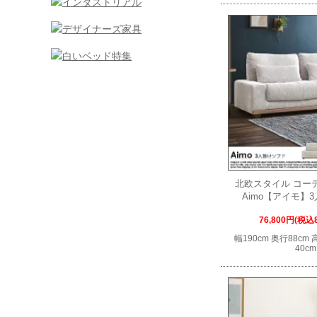
北欧スタイル コー
Aimo【アイモ】
76,800円(税込8
幅190cm 奥行88cm
40cm