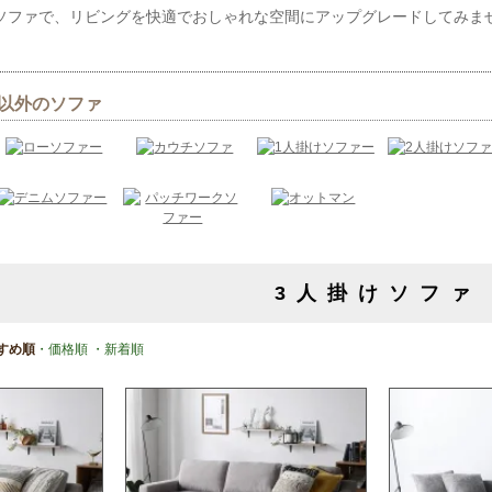
掛けソファで、リビングを快適でおしゃれな空間にアップグレードしてみ
以外のソファ
3人掛けソファ
すめ順
・価格順
・新着順