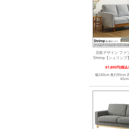
北欧デザイン ファ
Shrimp【シュリン
67,800円(税込7
幅180cm 奥行85cm
40cm
33