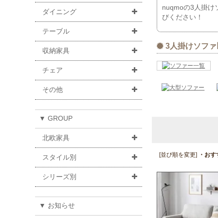
nuqmoの3人
ダイニング
びください！
テーブル
3人掛けソファ
収納家具
チェア
その他
▼ GROUP
北欧家具
[並び順を変更]
・おす
スタイル別
シリーズ別
▼ お知らせ