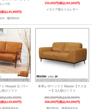
150,000円(税込165,000円)
ョン×3）
イタリア製オイルレザー
円(税込145,999円)
cm・幅300cm
44
 Howard【ハワー
本革レザーソファ Master【マスタ
人掛けソファ
ー】3人掛けソファ
円(税込189,200円)
480,000円(税込528,000円)
円(税込129,800円)
268,000円(税込294,800円)
m 座面高40cm
幅200cm 座面高43cm