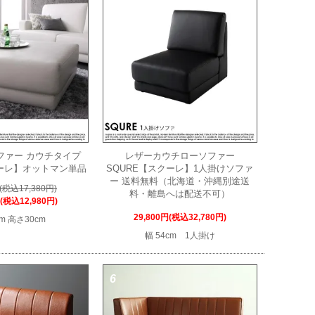
ファー カウチタイプ
レザーカウチローソファー
クーレ】オットマン単品
SQURE【スクーレ】1人掛けソファ
ー 送料無料（北海道・沖縄別途送
円(税込17,380円)
料・離島へは配送不可）
円(税込12,980円)
29,800円(税込32,780円)
m 高さ30cm
幅 54cm 1人掛け
6