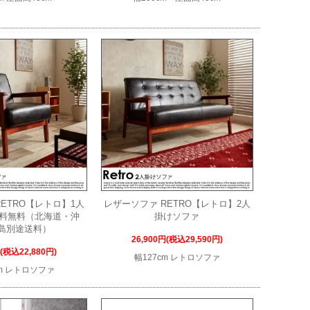
ETRO【レトロ】1人
レザーソファ RETRO【レトロ】2人
送料無料（北海道・沖
掛けソファ
島別途送料）
26,900円(税込29,590円)
円(税込22,880円)
幅127cm レトロソファ
cm レトロソファ