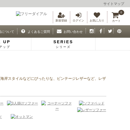
サイトマップ
0
新規登録
ログイン
お気に入り
カート
品について
よくあるご質問
お問い合わせ
K UP
SERIES
アップ
シリーズ
西海岸スタイルなどにぴったりな、ビンテージレザーなど、レザ