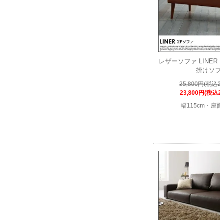
レザーソファ LINE
掛けソ
25,800円(税込2
23,800円(税込2
幅115cm・座