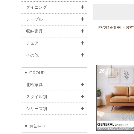
ダイニング
テーブル
[並び順を変更]
・おす
収納家具
チェア
その他
26
▼ GROUP
北欧家具
スタイル別
シリーズ別
▼ お知らせ