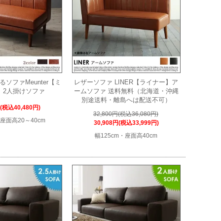
ソファMeunter【ミ
レザーソファ LINER【ライナー】ア
】2人掛けソファ
ームソファ 送料無料（北海道・沖縄
別途送料・離島へは配送不可）
円(税込40,480円)
32,800円(税込36,080円)
・座面高20～40cm
30,908円(税込33,999円)
幅125cm・座面高40cm