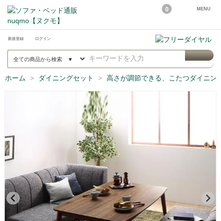
0
MENU
新規登録
ログイン
ホーム
ダイニングセット
高さが調節できる、こたつダイニングセ