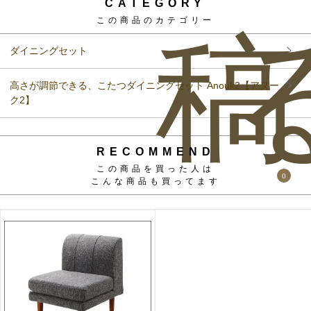
CATEGORY
この商品のカテゴリー
稿
ダイニングセット
高さが調節できる、こたつダイニングセット Anouk2【アヌー
ク2】
RECOMMEND
この商品を買った人は
0
こんな商品も買ってます