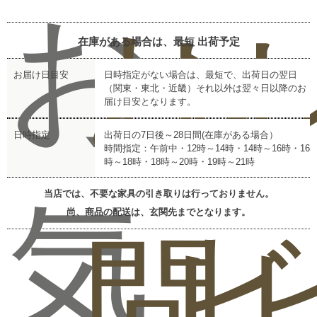
お
お
レ
在庫がある場合は、最短
出荷予定
お届け日目安
日時指定がない場合は、最短で、出荷日の翌日
（関東・東北・近畿）それ以外は翌々日以降のお
届け目安となります。
日時指定
出荷日の7日後～28日間(在庫がある場合）
時間指定：午前中・12時～14時・14時～16時・16
時～18時・18時～20時・19時～21時
当店では、不要な家具の引き取りは行っておりません。
気
尚、商品の配送は、玄関先までとなります。
問
ビ