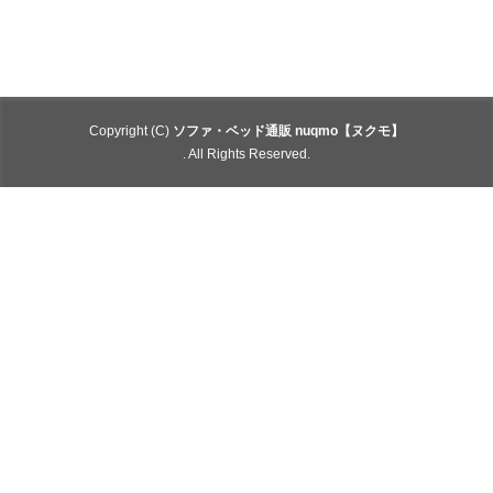
Copyright (C)
ソファ・ベッド通販 nuqmo【ヌクモ】
. All Rights Reserved.