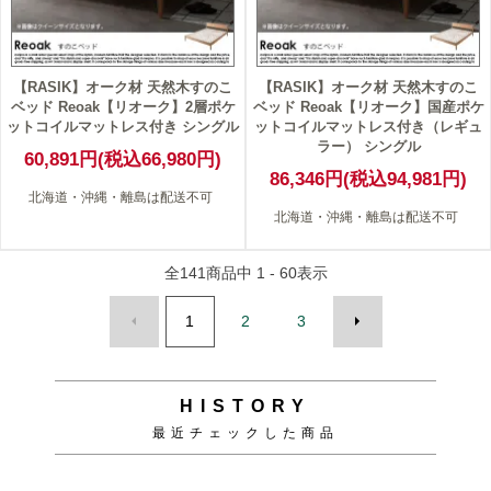
【RASIK】オーク材 天然木すのこ
【RASIK】オーク材 天然木すのこ
ベッド Reoak【リオーク】2層ポケ
ベッド Reoak【リオーク】国産ポケ
ットコイルマットレス付き シングル
ットコイルマットレス付き（レギュ
ラー） シングル
60,891円(税込66,980円)
86,346円(税込94,981円)
北海道・沖縄・離島は配送不可
北海道・沖縄・離島は配送不可
全
141
商品中
1 - 60
表示
1
2
3
HISTORY
最近チェックした商品