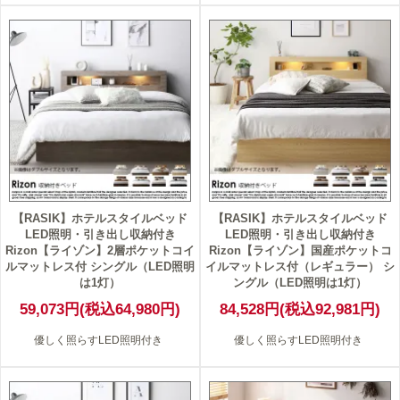
【RASIK】ホテルスタイルベッド
【RASIK】ホテルスタイルベッド
LED照明・引き出し収納付き
LED照明・引き出し収納付き
Rizon【ライゾン】2層ポケットコイ
Rizon【ライゾン】国産ポケットコ
ルマットレス付 シングル（LED照明
イルマットレス付（レギュラー） シ
は1灯）
ングル（LED照明は1灯）
59,073円(税込64,980円)
84,528円(税込92,981円)
優しく照らすLED照明付き
優しく照らすLED照明付き