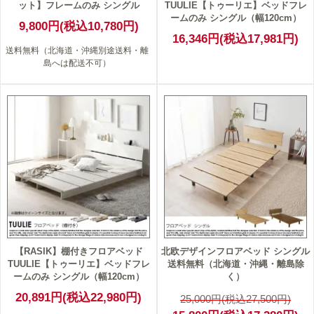
ット】フレームのみ シングル
TUULIE【トゥーリエ】ベッドフレ
ームのみ シングル（幅120cm）
9,800円(税込10,780円)
16,346円(税込17,981円)
送料無料（北海道・沖縄別途送料・離
島へは配送不可）
37
【RASIK】棚付きフロアベッド
北欧デザインフロアベッド シングル
TUULIE【トゥーリエ】ベッドフレ
送料無料（北海道・沖縄・離島除
ームのみ シングル（幅120cm）
く）
20,891円(税込22,980円)
25,000円(税込27,500円)