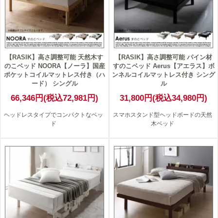
【RASIK】高さ調整可能 天然木す
【RASIK】高さ調整可能 パイン材
のこベッド NOORA【ノーラ】国産
すのこベッド Aerus【アエラス】ボ
ポケットコイルマットレス付き（ハ
ンネルコイルマットレス付き シング
ード） シングル
ル
66,346円(税込72,981円)
31,800円(税込34,980円)
ヘッドレスタイプでコンパクトなベッ
スマホスタンド型ヘッドボードの天然
ド
木ベッド