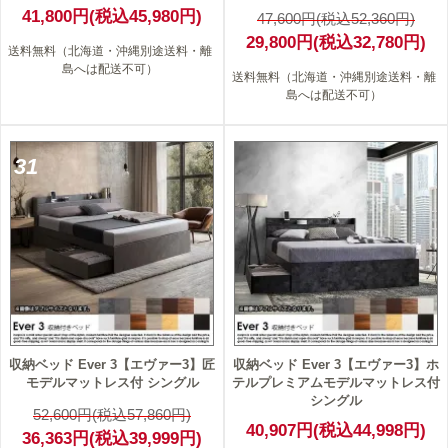
41,800円(税込45,980円)
47,600円(税込52,360円)
29,800円(税込32,780円)
送料無料（北海道・沖縄別途送料・離
島へは配送不可）
送料無料（北海道・沖縄別途送料・離
島へは配送不可）
31
収納ベッド Ever 3【エヴァー3】匠
収納ベッド Ever 3【エヴァー3】ホ
モデルマットレス付 シングル
テルプレミアムモデルマットレス付
シングル
52,600円(税込57,860円)
40,907円(税込44,998円)
36,363円(税込39,999円)