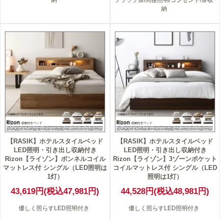
納
フラップ扉/間接照明/コンセント/扉収
納
【RASIK】ホテルスタイルベッド
【RASIK】ホテルスタイルベッド
LED照明・引き出し収納付き
LED照明・引き出し収納付き
Rizon【ライゾン】ボンネルコイル
Rizon【ライゾン】3ゾーンポケット
マットレス付 シングル（LED照明は
コイルマットレス付 シングル（LED
1灯）
照明は1灯）
43,619円(税込47,981円)
44,528円(税込48,981円)
優しく照らすLED照明付き
優しく照らすLED照明付き