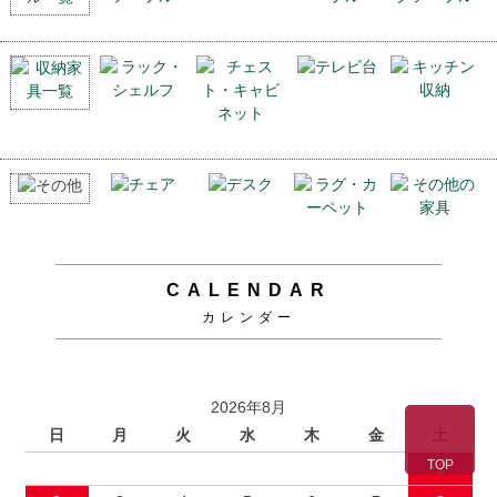
CALENDAR
カレンダー
2026年8月
日
月
火
水
木
金
土
TOP
1