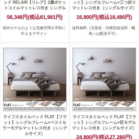
ッド RELAIR【リレア】2層ポケッ
ット】シングルフレーム×三つ折り
トコイルマットレス付き シングル
マットレス付き（シングルサイズ）
56,346円(税込61,981円)
16,800円(税込18,480円)
海外ホテルのような洗練空間を手軽に
送料無料（北海道・沖縄別途送料・離
叶えるデザイン
島へは配送不可）
ライフスタイルベッド FLAT【フラ
ライフスタイルベッド FLAT【フラ
ット】シングルフレーム×ベストセ
ット】シングルフレーム×匠モデル
ラーモデルマットレス付き（シング
マットレス付き（シングルサイズ）
ルサイズ）
24,800円(税込27,280円)