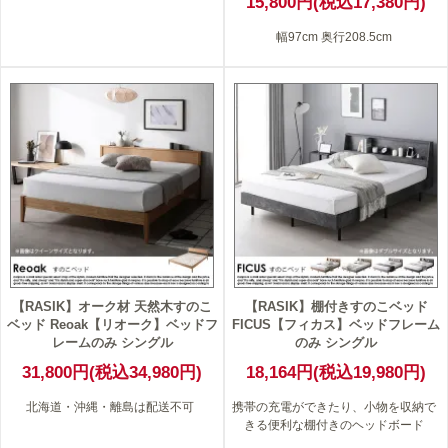
15,800円(税込17,380円)
幅97cm 奥行208.5cm
【RASIK】オーク材 天然木すのこ
【RASIK】棚付きすのこベッド
ベッド Reoak【リオーク】ベッドフ
FICUS【フィカス】ベッドフレーム
レームのみ シングル
のみ シングル
31,800円(税込34,980円)
18,164円(税込19,980円)
北海道・沖縄・離島は配送不可
携帯の充電ができたり、小物を収納で
きる便利な棚付きのヘッドボード