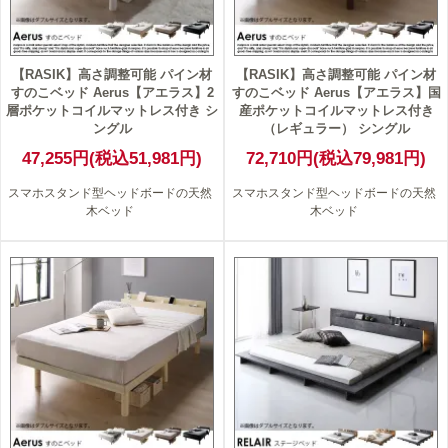
【RASIK】高さ調整可能 パイン材
【RASIK】高さ調整可能 パイン材
すのこベッド Aerus【アエラス】2
すのこベッド Aerus【アエラス】国
層ポケットコイルマットレス付き シ
産ポケットコイルマットレス付き
ングル
（レギュラー） シングル
47,255円(税込51,981円)
72,710円(税込79,981円)
スマホスタンド型ヘッドボードの天然
スマホスタンド型ヘッドボードの天然
木ベッド
木ベッド