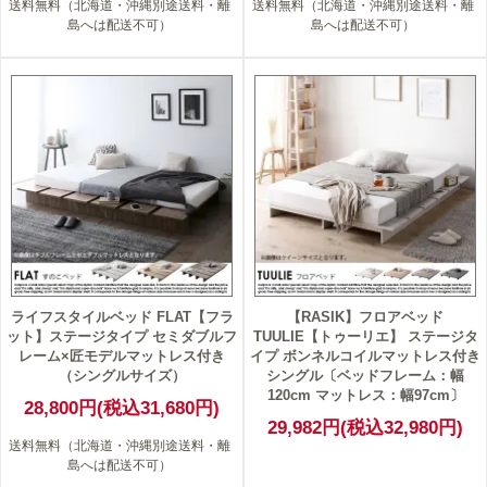
送料無料（北海道・沖縄別途送料・離
送料無料（北海道・沖縄別途送料・離
島へは配送不可）
島へは配送不可）
ライフスタイルベッド FLAT【フラ
【RASIK】フロアベッド
ット】ステージタイプ セミダブルフ
TUULIE【トゥーリエ】 ステージタ
レーム×匠モデルマットレス付き
イプ ボンネルコイルマットレス付き
（シングルサイズ）
シングル〔ベッドフレーム：幅
120cm マットレス：幅97cm〕
28,800円(税込31,680円)
29,982円(税込32,980円)
送料無料（北海道・沖縄別途送料・離
島へは配送不可）