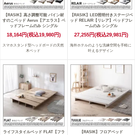
【RASIK】高さ調整可能 パイン材
【RASIK】LED照明付きステージベ
すのこベッド Aerus【アエラス】ベ
ッド RELAIR【リレア】ベッドフレ
ッドフレームのみ シングル
ームのみ シングル
18,164円(税込19,980円)
27,255円(税込29,981円)
スマホスタンド型ヘッドボードの天然
海外ホテルのような洗練空間を手軽に
木ベッド
叶えるデザイン
ライフスタイルベッド FLAT【フラ
【RASIK】フロアベッド