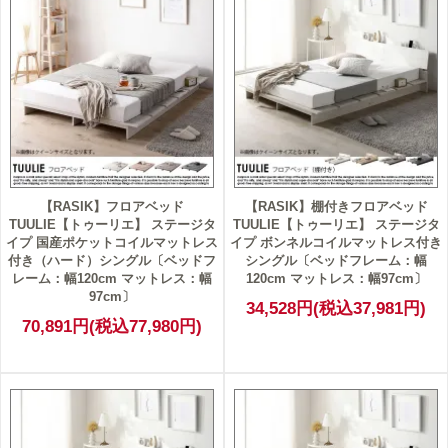
【RASIK】フロアベッド
【RASIK】棚付きフロアベッド
TUULIE【トゥーリエ】 ステージタ
TUULIE【トゥーリエ】 ステージタ
イプ 国産ポケットコイルマットレス
イプ ボンネルコイルマットレス付き
付き（ハード）シングル〔ベッドフ
シングル〔ベッドフレーム：幅
レーム：幅120cm マットレス：幅
120cm マットレス：幅97cm〕
97cm〕
34,528円(税込37,981円)
70,891円(税込77,980円)