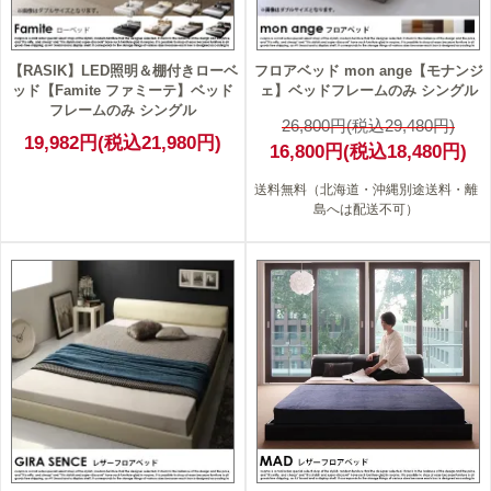
【RASIK】LED照明＆棚付きローベ
フロアベッド mon ange【モナンジ
ッド【Famite ファミーテ】ベッド
ェ】ベッドフレームのみ シングル
フレームのみ シングル
26,800円(税込29,480円)
19,982円(税込21,980円)
16,800円(税込18,480円)
送料無料（北海道・沖縄別途送料・離
島へは配送不可）