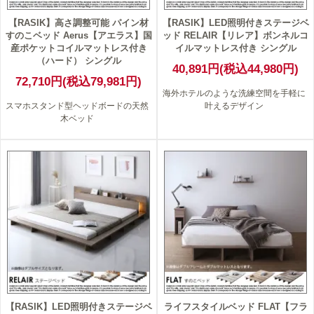
【RASIK】高さ調整可能 パイン材
【RASIK】LED照明付きステージベ
すのこベッド Aerus【アエラス】国
ッド RELAIR【リレア】ボンネルコ
産ポケットコイルマットレス付き
イルマットレス付き シングル
（ハード） シングル
40,891円(税込44,980円)
72,710円(税込79,981円)
海外ホテルのような洗練空間を手軽に
スマホスタンド型ヘッドボードの天然
叶えるデザイン
木ベッド
【RASIK】LED照明付きステージベ
ライフスタイルベッド FLAT【フラ