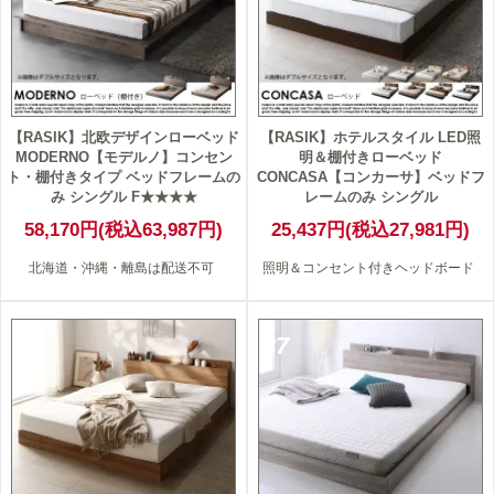
【RASIK】北欧デザインローベッド
【RASIK】ホテルスタイル LED照
MODERNO【モデルノ】コンセン
明＆棚付きローベッド
ト・棚付きタイプ ベッドフレームの
CONCASA【コンカーサ】ベッドフ
み シングル F★★★★
レームのみ シングル
58,170円(税込63,987円)
25,437円(税込27,981円)
北海道・沖縄・離島は配送不可
照明＆コンセント付きヘッドボード
37