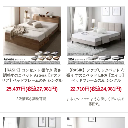
【RASIK】コンセント 棚付き 高さ
【RASIK】ファブリックベッド 布
調整すのこベッド Asteria【アステ
張り すのこベッド EIRA【エイラ】
リア】ベッドフレームのみ シングル
ベッドフレームのみ シングル
25,437円(税込27,981円)
22,710円(税込24,981円)
3段階高さ調整可能
まるでソファのような優しく品のある
雰囲気。