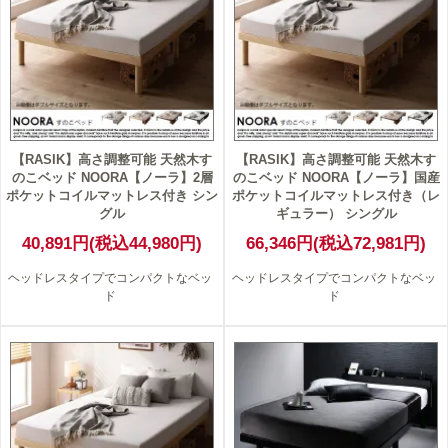
【RASIK】高さ調整可能 天然木す
【RASIK】高さ調整可能 天然木す
のこベッド NOORA【ノーラ】2層
のこベッド NOORA【ノーラ】国産
ポケットコイルマットレス付き シン
ポケットコイルマットレス付き（レ
グル
ギュラー） シングル
40,891円(税込44,980円)
66,346円(税込72,981円)
ヘッドレスタイプでコンパクトなベッ
ヘッドレスタイプでコンパクトなベッ
ド
ド