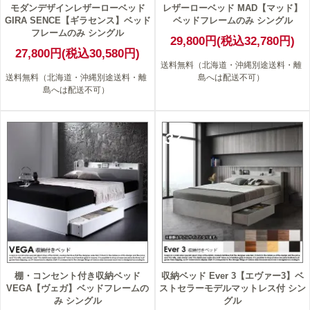
モダンデザインレザーローベッド
レザーローベッド MAD【マッド】
GIRA SENCE【ギラセンス】ベッド
ベッドフレームのみ シングル
フレームのみ シングル
29,800円(税込32,780円)
27,800円(税込30,580円)
送料無料（北海道・沖縄別途送料・離
送料無料（北海道・沖縄別途送料・離
島へは配送不可）
島へは配送不可）
37
棚・コンセント付き収納ベッド
収納ベッド Ever 3【エヴァー3】ベ
VEGA【ヴェガ】ベッドフレームの
ストセラーモデルマットレス付 シン
み シングル
グル