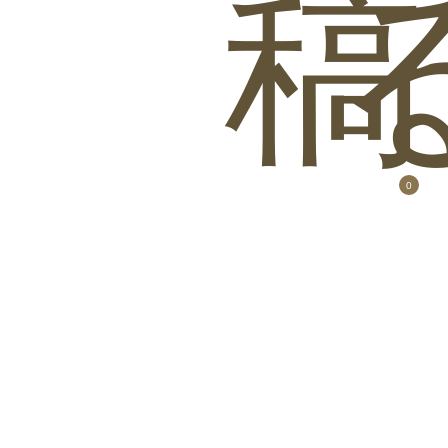
稿
ベッドフレームの
ベッドフレームの
ベッドフレームの
み シングル
み セミダブル
み ダブル
ゾーンコイルマッ
トレス付 シングル
0
ベッドフレームの
ベッドフレームの
み クイーン
み キング
ゾーンコイルマッ
ゾーンコイルマッ
トレス付 セミダブ
トレス付 ダブル
ル
ベストセラーモデ
ルマットレス付 シ