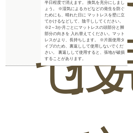
半日程度で消えます。 換気を充分にしまし
ょう。 ※湿気によるカビなどの発生を防ぐ
ためにも、晴れた日に マットレスを壁に立
てかけるなどして、陰干ししてください。
※2～3か月ごとにマットレスの頭部分と脚
部分の向きを 入れ替えてください。マット
せ
投
レスがより、長持ちします。 ※片面使用タ
イプのため、裏返しして使用しないでくだ
さい。 裏返しして使用すると、張地が破損
することがあります。
商品バリエーション