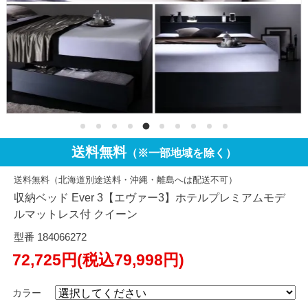
送料無料
（※一部地域を除く）
送料無料（北海道別途送料・沖縄・離島へは配送不可）
収納ベッド Ever 3【エヴァー3】ホテルプレミアムモデ
ルマットレス付 クイーン
型番 184066272
72,725円(税込79,998円)
カラー