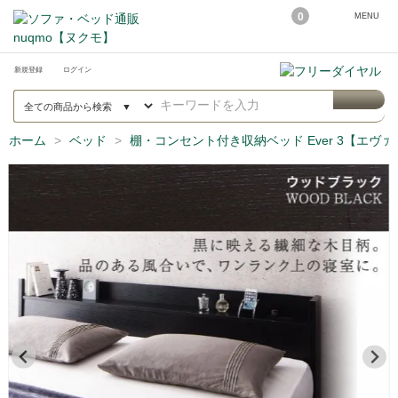
0
MENU
新規登録
ログイン
ホーム
ベッド
棚・コンセント付き収納ベッド Ever 3【エヴァ