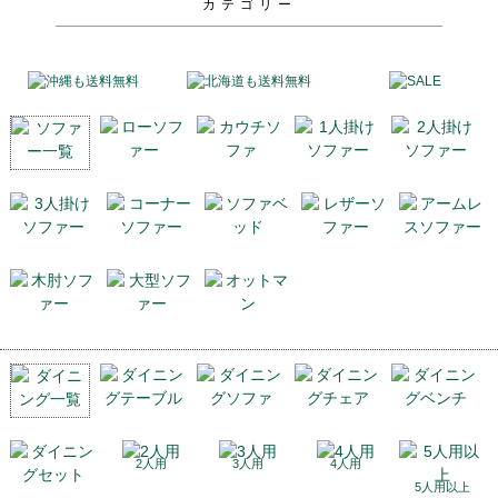
カテゴリー
2人用
3人用
4人用
5人用以上