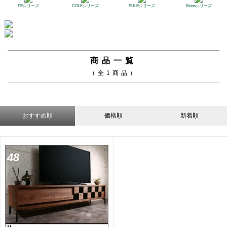
FEシリーズ
COLKシリーズ
SULEシリーズ
Kiitosシリーズ
商品一覧
（全1商品）
おすすめ順
価格順
新着順
48