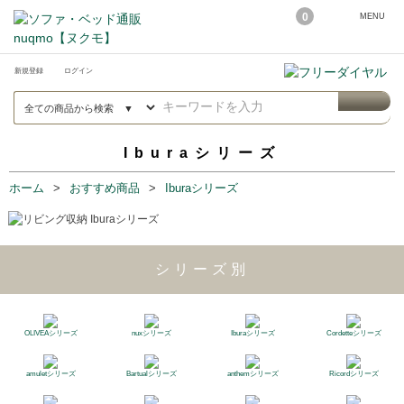
0
MENU
新規登録
ログイン
Iburaシリーズ
ホーム
おすすめ商品
Iburaシリーズ
シリーズ別
OLIVEAシリーズ
nuxシリーズ
Iburaシリーズ
Cordetteシリーズ
amuletシリーズ
Bartualシリーズ
anthemシリーズ
Ricordシリーズ