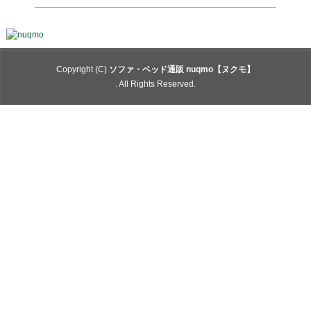
Copyright (C)
ソファ・ベッド通販 nuqmo【ヌクモ】
. All Rights Reserved.