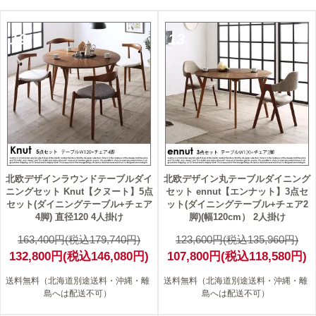
19
13
北欧デザインラウンドテーブルダイ
北欧デザイン丸テーブルダイニング
ニングセット Knut【クヌート】5点
セット ennut【エンナット】3点セ
セット(ダイニングテーブル+チェア
ット(ダイニングテーブル+チェア2
4脚) 直径120 4人掛け
脚)(幅120cm） 2人掛け
163,400円(税込179,740円)
123,600円(税込135,960円)
132,800円(税込146,080円)
107,800円(税込118,580円)
送料無料（北海道別途送料・沖縄・離
送料無料（北海道別途送料・沖縄・離
島へは配送不可）
島へは配送不可）