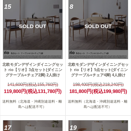
15
8
SOLD OUT
SOLD OUT
北欧モダンデザインダイニングセッ
北欧モダンデザインダイニングセッ
ト rio【リオ】3点セット(ダイニン
ト rio【リオ】5点セット(ダイニン
グテーブル+チェア2脚) 2人掛け
グテーブル+チェア4脚) 4人掛け
141,600円(税込155,760円)
198,400円(税込218,240円)
119,800円(税込131,780円)
181,800円(税込199,980円)
送料無料（北海道・沖縄別途送料・離
送料無料（北海道・沖縄別途送料・離
島へは配送不可）
島へは配送不可）
17
19