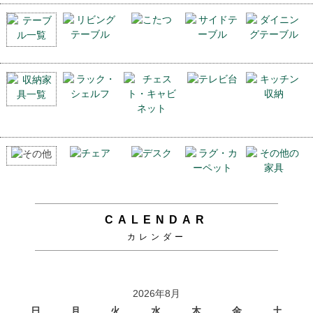
CALENDAR
カレンダー
2026年8月
日
月
火
水
木
金
土