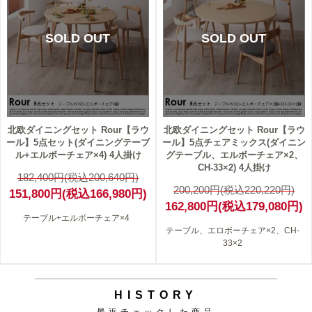
SOLD OUT
SOLD OUT
北欧ダイニングセット Rour【ラウ
北欧ダイニングセット Rour【ラウ
ール】5点セット(ダイニングテーブ
ール】5点チェアミックス(ダイニン
ル+エルボーチェア×4) 4人掛け
グテーブル、エルボーチェア×2、
CH-33×2) 4人掛け
182,400円(税込200,640円)
200,200円(税込220,220円)
151,800円(税込166,980円)
162,800円(税込179,080円)
テーブル+エルボーチェア×4
テーブル、エロボーチェア×2、CH-
33×2
HISTORY
最近チェックした商品