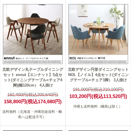
13
46
北欧デザイン丸テーブルダイニング
北欧デザイン円形ダイニングセット
セット ennut【エンナット】5点セ
NOL【ノイル】4点セット(ダイニン
ット(ダイニングテーブル+チェア4
グテーブル+チェア3脚） 3人掛け
脚)(幅120cm） 4人掛け
191,000円(税込210,100円)
182,400円(税込200,640円)
103,200円(税込113,520円)
158,800円(税込174,680円)
沖縄も送料無料（離島は除く）
送料無料（北海道・沖縄別途送料・離
島へは配送不可）