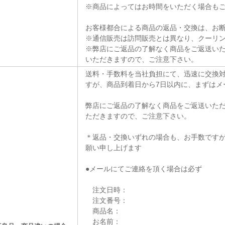
※商品によってはお時間をいただく場合も
お客様都合による商品の返品・交換は、お
※通信販売は訪問販売とは異なり、クーリ
※弊店にご返品の了解なく商品をご返送い
いただきますので、ご注意下さい。
送料・手数料を当社負担にて、迅速に交換対
すが、商品到着日から7日以内に、まずはメ
弊店にご返品の了解なく商品をご返送いた
ただきますので、ご注意下さい。
＊返品・交換いずれの場合も、お手数です
願い申し上げます
●メールにてご連絡を頂く場合は必ず
注文日時：
注文番号：
商品名：
お名前：