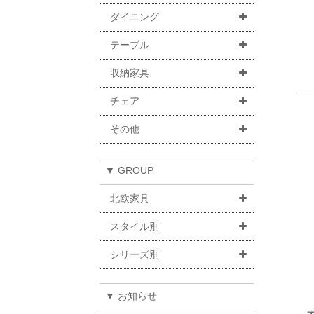
ダイニング
テーブル
収納家具
チェア
その他
▼ GROUP
北欧家具
スタイル別
シリーズ別
▼ お知らせ