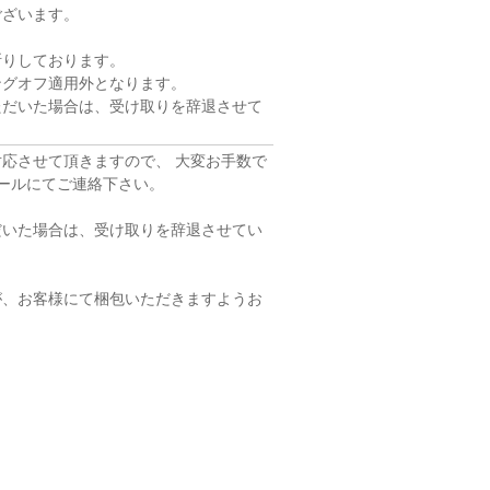
ございます。
断りしております。
ングオフ適用外となります。
ただいた場合は、受け取りを辞退させて
応させて頂きますので、 大変お手数で
ールにてご連絡下さい。
だいた場合は、受け取りを辞退させてい
が、お客様にて梱包いただきますようお