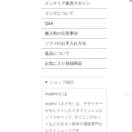
インテリア家具マガジン
リンクについて
Q&A
搬入時の注意事項
ソファのお手入れ方法
返品について
お気に入り登録商品
▼ ショップ紹介
nuqmoとは
nuqmo［ヌクモ］は、デザイナー
がセレクトしたスタイリッシュな
ソファやベッド, ダイニングセッ
トなどのモダン家具の通販専門セ
レクトショップです。