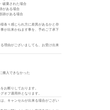
・破棄された場合
跡がある場合
形跡がある場合
客様各々感じられ方に差異があるかと存
る事が出来かねます事を、予めご了承下
なる理由がございましても、お受け出来
に搬入できなかった
をお断りしております。
ングオフ適用外となります。
ては、キャンセルが出来る場合がござい