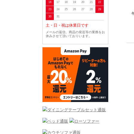
16
17
18
19
20
21
22
23
24
25
26
27
28
29
30
31
土・日・祝は休業日です
メールの返信、商品の発送等の業務をお
休みさせて頂いておりいます。