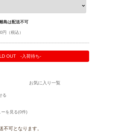
 離島は配送不可
520円（税込）
LD OUT -入荷待ち-
お気に入り一覧
せる
ーを見る(0件)
送不可となります。