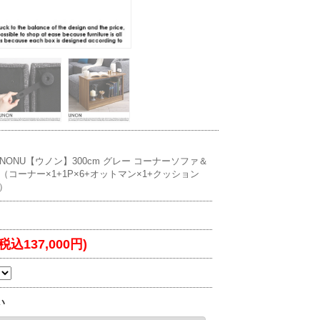
NONU【ウノン】300cm グレー コーナーソファ＆
コーナー×1+1P×6+オットマン×1+クッション
2）
(税込137,000円)
い