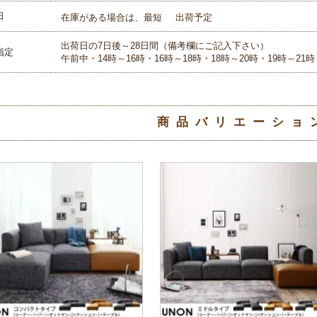
日
在庫がある場合は、最短
出荷予定
出荷日の7日後～28日間（備考欄にご記入下さい）
指定
午前中・14時～16時・16時～18時・18時～20時・19時～21時
商品バリエーショ