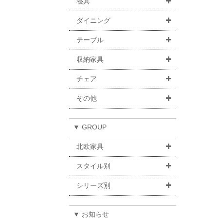
寝具
ダイニング
テーブル
収納家具
チェア
その他
▼ GROUP
北欧家具
スタイル別
シリーズ別
▼ お知らせ