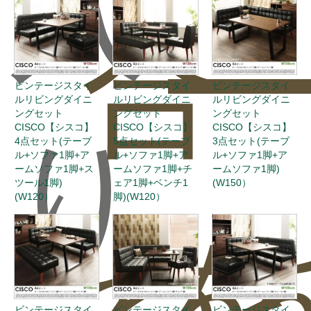
入
合
ー
ビンテージスタイ
ビンテージスタイ
ビンテージスタイ
ルリビングダイニ
ルリビングダイニ
ルリビングダイニ
ングセット
ングセット
ングセット
CISCO【シスコ】
CISCO【シスコ】
CISCO【シスコ】
り
4点セット(テーブ
5点セット(テーブ
3点セット(テーブ
ル+ソファ1脚+ア
ル+ソファ1脚+ア
ル+ソファ1脚+ア
ームソファ1脚+ス
ームソファ1脚+チ
ームソファ1脚)
ツール1脚)
ェア1脚+ベンチ1
(W150）
(W120）
脚)(W120）
わ
を
ビンテージスタイ
ビンテージスタイ
ビンテージスタイ