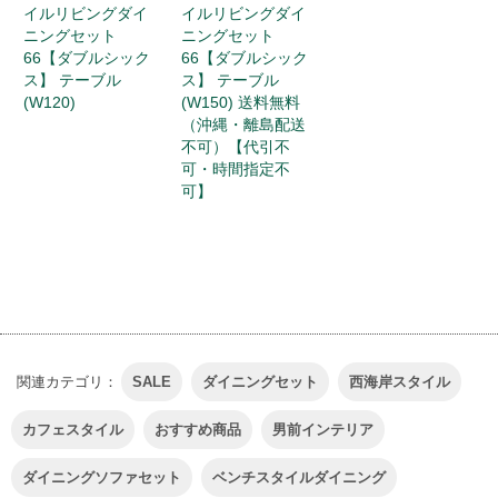
イルリビングダイ
イルリビングダイ
ニングセット
ニングセット
66【ダブルシック
66【ダブルシック
ス】 テーブル
ス】 テーブル
(W120)
(W150) 送料無料
（沖縄・離島配送
不可）【代引不
可・時間指定不
可】
関連カテゴリ：
SALE
ダイニングセット
西海岸スタイル
カフェスタイル
おすすめ商品
男前インテリア
ダイニングソファセット
ベンチスタイルダイニング