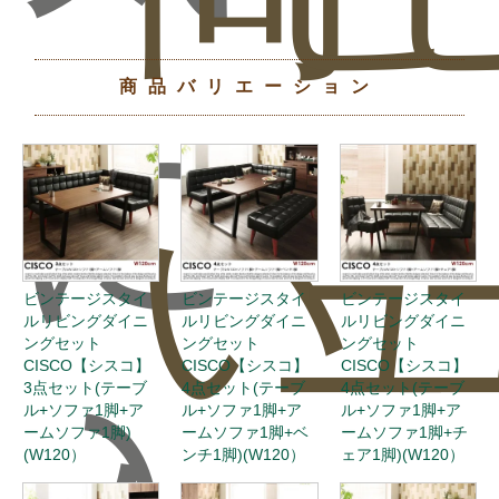
商品バリエーション
に
い
ュ
ビンテージスタイ
ビンテージスタイ
ビンテージスタイ
ルリビングダイニ
ルリビングダイニ
ルリビングダイニ
ングセット
ングセット
ングセット
CISCO【シスコ】
CISCO【シスコ】
CISCO【シスコ】
3点セット(テーブ
4点セット(テーブ
4点セット(テーブ
ル+ソファ1脚+ア
ル+ソファ1脚+ア
ル+ソファ1脚+ア
ームソファ1脚)
ームソファ1脚+ベ
ームソファ1脚+チ
(W120）
ンチ1脚)(W120）
ェア1脚)(W120）