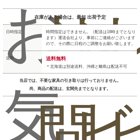
お
お
レ
在庫がある場合は、最短
出荷予定
日時指定
時間指定はできません。（配送は18時までとなり
ます）運送会社より、事前にご連絡がございます
ので、その際に日程のご調整をお願い致します。
送料
送料無料
＊北海道は別途送料、沖縄と離島は配送不可
当店では、不要な家具の引き取りは行っておりません。
気
尚、商品の配送は、玄関先までとなります。
問
ビ