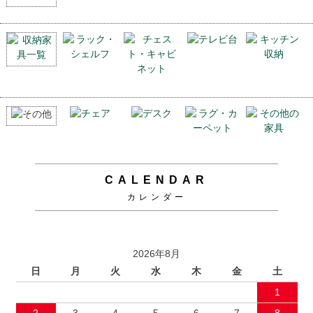
CALENDAR
カレンダー
2026年8月
日
月
火
水
木
金
土
1
2
3
4
5
6
7
8