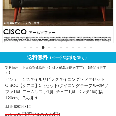
送料無料
（※一部地域を除く）
送料無料（北海道別途送料・沖縄と離島は配送不可）【時間指定不
可】
ビンテージスタイルリビングダイニングソファセット
CISCO【シスコ】5点セット(ダイニングテーブル+2Pソ
ファ1脚+アームソファ1脚+チェア1脚+ベンチ1脚)(幅
120cm） 7人掛け
型番 98016812
179,000円(税込196,900円)