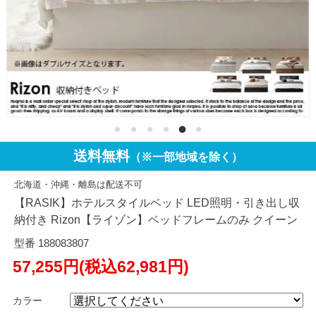
送料無料
（※一部地域を除く）
北海道・沖縄・離島は配送不可
【RASIK】ホテルスタイルベッド LED照明・引き出し収
納付き Rizon【ライゾン】ベッドフレームのみ クイーン
型番 188083807
57,255円(税込62,981円)
カラー