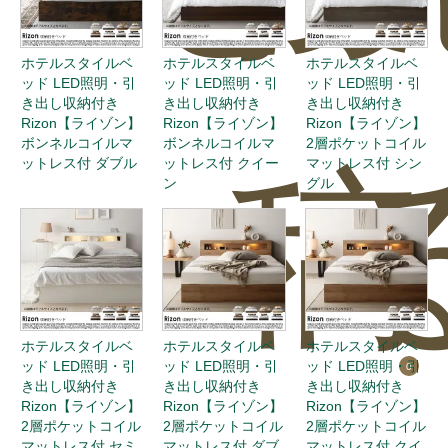
ホテルスタイルベ
ホテルスタイルベ
ホテルスタイルベ
ッド LED照明・引
ッド LED照明・引
ッド LED照明・引
き出し収納付き
き出し収納付き
き出し収納付き
Rizon【ライゾン】
Rizon【ライゾン】
Rizon【ライゾン】
ボンネルコイルマ
ボンネルコイルマ
2層ポケットコイル
稿
ットレス付 ダブル
ットレス付 クイー
マットレス付 シン
ン
グル
ホテルスタイルベ
ホテルスタイルベ
ホテルスタイルベ
ッド LED照明・引
ッド LED照明・引
ッド LED照明・引
0
き出し収納付き
き出し収納付き
き出し収納付き
Rizon【ライゾン】
Rizon【ライゾン】
Rizon【ライゾン】
2層ポケットコイル
2層ポケットコイル
2層ポケットコイル
マットレス付 セミ
マットレス付 ダブ
マットレス付 クイ