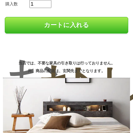
購入数
お
お
レ
当店では、不要な家具の引き取りは行っておりません。
尚、商品の配送は、玄関先までとなります。