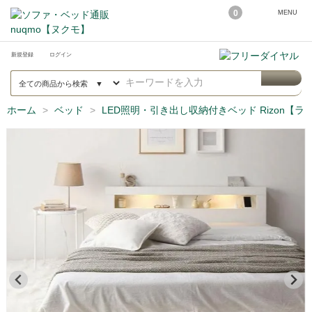
0
MENU
新規登録
ログイン
ホーム
ベッド
LED照明・引き出し収納付きベッド Rizon【ラ