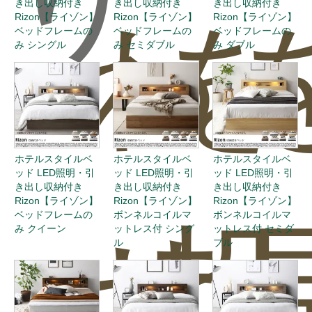
き出し収納付き
き出し収納付き
き出し収納付き
わ
を
Rizon【ライゾン】
Rizon【ライゾン】
Rizon【ライゾン】
ベッドフレームの
ベッドフレームの
ベッドフレームの
み シングル
み セミダブル
み ダブル
ホテルスタイルベ
ホテルスタイルベ
ホテルスタイルベ
ッド LED照明・引
ッド LED照明・引
ッド LED照明・引
き出し収納付き
き出し収納付き
き出し収納付き
Rizon【ライゾン】
Rizon【ライゾン】
Rizon【ライゾン】
ベッドフレームの
ボンネルコイルマ
ボンネルコイルマ
せ
投
み クイーン
ットレス付 シング
ットレス付 セミダ
ル
ブル