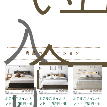
入
合
ー
商品バリエーション
り
ホテルスタイルベ
ホテルスタイルベ
ホテルスタイルベ
ッド LED照明・引
ッド LED照明・引
ッド LED照明・引