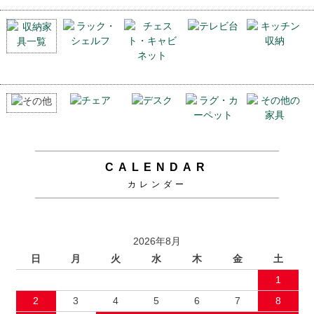
CALENDAR
カレンダー
2026年8月
日
月
火
水
木
金
土
1
2
3
4
5
6
7
8