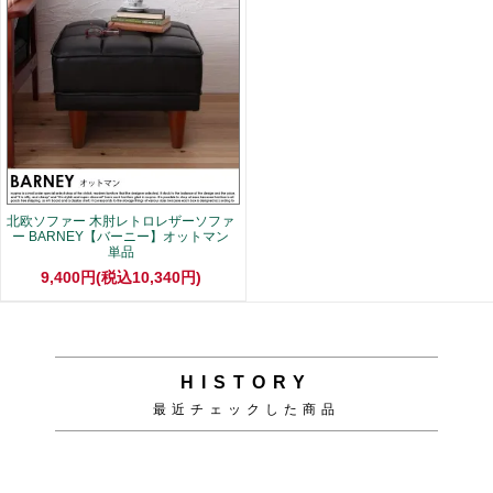
北欧ソファー 木肘レトロレザーソファ
ー BARNEY【バーニー】オットマン
単品
9,400円(税込10,340円)
HISTORY
最近チェックした商品