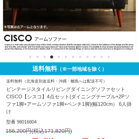
送料無料
（※一部地域を除く）
送料無料（北海道別途送料・沖縄・離島へは配送不可）
ビンテージスタイルリビングダイニングソファセット
CISCO【シスコ】4点セット(ダイニングテーブル+2Pソ
ファ1脚+アームソファ1脚+ベンチ1脚)(幅120cm） 6人掛
け
型番 98016804
156,200円(税込171,820円)