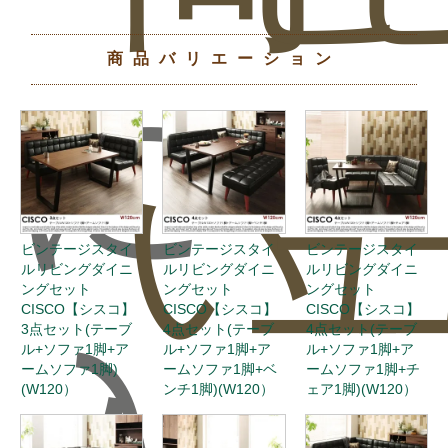
商品バリエーション
に
い
ュ
ビンテージスタイ
ビンテージスタイ
ビンテージスタイ
ルリビングダイニ
ルリビングダイニ
ルリビングダイニ
ングセット
ングセット
ングセット
CISCO【シスコ】
CISCO【シスコ】
CISCO【シスコ】
3点セット(テーブ
4点セット(テーブ
4点セット(テーブ
ル+ソファ1脚+ア
ル+ソファ1脚+ア
ル+ソファ1脚+ア
ームソファ1脚)
ームソファ1脚+ベ
ームソファ1脚+チ
(W120）
ンチ1脚)(W120）
ェア1脚)(W120）