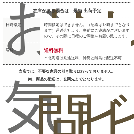
お
お
レ
在庫がある場合は、最短
出荷予定
日時指定
時間指定はできません。（配送は18時までとなり
ます）運送会社より、事前にご連絡がございます
ので、その際に日程のご調整をお願い致します。
送料
送料無料
＊北海道は別途送料、沖縄と離島は配送不可
当店では、不要な家具の引き取りは行っておりません。
気
尚、商品の配送は、玄関先までとなります。
問
ビ