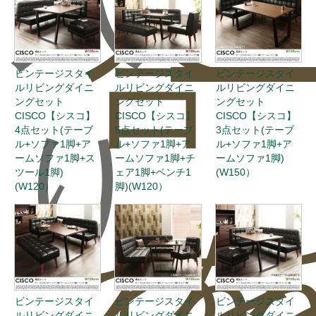
入
合
ー
ビンテージスタイ
ビンテージスタイ
ビンテージスタイ
ルリビングダイニ
ルリビングダイニ
ルリビングダイニ
ングセット
ングセット
ングセット
CISCO【シスコ】
CISCO【シスコ】
CISCO【シスコ】
り
4点セット(テーブ
5点セット(テーブ
3点セット(テーブ
ル+ソファ1脚+ア
ル+ソファ1脚+ア
ル+ソファ1脚+ア
ームソファ1脚+ス
ームソファ1脚+チ
ームソファ1脚)
ツール1脚)
ェア1脚+ベンチ1
(W150）
(W120）
脚)(W120）
わ
を
ビンテージスタイ
ビンテージスタイ
ビンテージスタイ
ルリビングダイニ
ルリビングダイニ
ルリビングダイニ