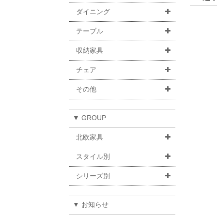
ダイニング
テーブル
収納家具
チェア
その他
▼ GROUP
北欧家具
スタイル別
シリーズ別
▼ お知らせ