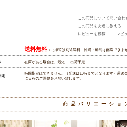
この商品について問い合わ
この商品を友達に教える
レビューを投稿
レビュ
送料無料
（北海道は別途送料、沖縄・離島は配送できま
日
在庫がある場合は、最短
出荷予定
時間指定はできません。（配送は18時までとなります）運送
指定
に日程のご調整をお願い致します。
商品バリエーショ