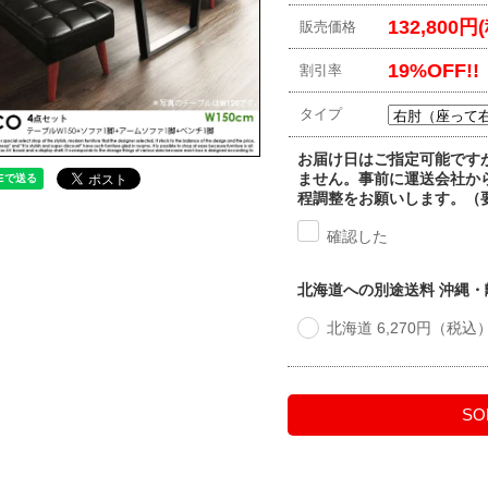
132,800円
販売価格
19%OFF!!
割引率
タイプ
お届け日はご指定可能です
ません。事前に運送会社か
程調整をお願いします。（
確認した
北海道への別途送料 沖縄
北海道 6,270円（税込
SO