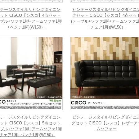
テージスタイルリビングダイニン
ビンテージスタイルリビングダイニ
ット CISCO【シスコ】4点セット
グセット CISCO【シスコ】4点セッ
ーブル+ソファ1脚+アームソファ1脚
(テーブル+ソファ1脚+アームソファ1
+ベンチ1脚)(W150）
+チェア1脚)(W150）
テージスタイルリビングダイニン
ビンテージスタイルリビングダイニ
ット CISCO【シスコ】5点セット
グセット CISCO【シスコ】レザーア
ーブル+ソファ1脚+アームソファ1脚
ムソファー
+チェア1脚+ベンチ1脚)(W150）