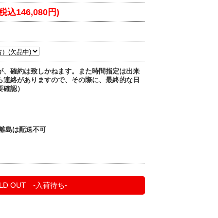
(税込146,080円)
が、確約は致しかねます。また時間指定は出来
ら連絡がありますので、その際に、最終的な日
要確認）
・離島は配送不可
）
LD OUT -入荷待ち-