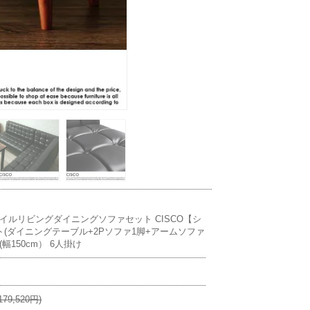
イルリビングダイニングソファセット CISCO【シ
ト(ダイニングテーブル+2Pソファ1脚+アームソファ
(幅150cm） 6人掛け
79,520円)