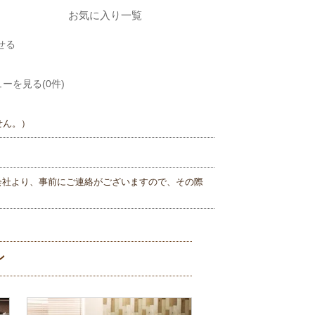
お気に入り一覧
せる
ーを見る(0件)
せん。）
会社より、事前にご連絡がございますので、その際
ン