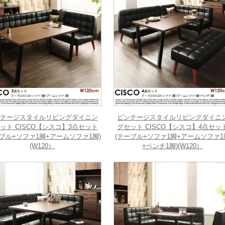
テージスタイルリビングダイニン
ビンテージスタイルリビングダイニ
ット CISCO【シスコ】3点セット
グセット CISCO【シスコ】4点セッ
ーブル+ソファ1脚+アームソファ1脚)
(テーブル+ソファ1脚+アームソファ1
(W120）
+ベンチ1脚)(W120）