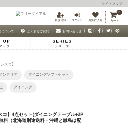
サイトマップ
0
新規登録
ログイン
お気に入り
カート
品について
よくあるご質問
お問い合わせ
K UP
SERIES
アップ
シリーズ
【シスコ】
インテリア
ダイニングソファセット
上
ダイニング
スコ】4点セット(ダイニングテーブル+2P
 送料無料（北海道別途送料・沖縄と離島は配