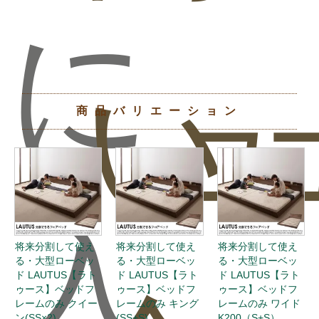
に
い
ュ
商品バリエーション
入
将来分割して使え
将来分割して使え
将来分割して使え
る・大型ローベッ
る・大型ローベッ
る・大型ローベッ
ド LAUTUS【ラト
ド LAUTUS【ラト
ド LAUTUS【ラト
ゥース】ベッドフ
ゥース】ベッドフ
ゥース】ベッドフ
レームのみ クイー
レームのみ キング
レームのみ ワイド
ン(SS×2)
(SS+S)
K200（S+S）