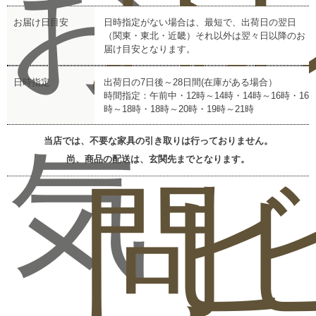
お
お
レ
お届け日目安
日時指定がない場合は、最短で、出荷日の翌日
（関東・東北・近畿）それ以外は翌々日以降のお
届け目安となります。
日時指定
出荷日の7日後～28日間(在庫がある場合）
時間指定：午前中・12時～14時・14時～16時・16
時～18時・18時～20時・19時～21時
当店では、不要な家具の引き取りは行っておりません。
気
尚、商品の配送は、玄関先までとなります。
問
ビ