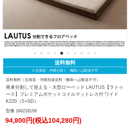
送料無料
※北海道・沖縄を除く・離島へは配送不可
送料無料（北海道・沖縄別途送料・離島へは配送不可）
将来分割して使える・大型ローベッド LAUTUS【ラトゥ
ース】プレミアムポケットコイルマットレス付 ワイド
K220（S+SD）
型番 166218158
94,800円(税込104,280円)