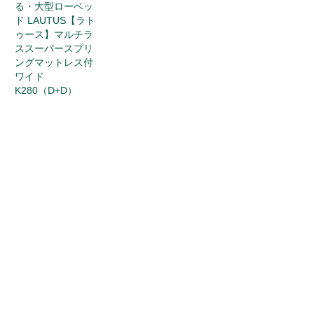
る・大型ローベッ
ド LAUTUS【ラト
ゥース】マルチラ
ススーパースプリ
ングマットレス付
ワイド
K280（D+D）