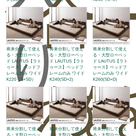
合
ー
り
将来分割して使え
将来分割して使え
将来分割して使え
る・大型ローベッ
る・大型ローベッ
る・大型ローベッ
ド LAUTUS【ラト
ド LAUTUS【ラト
ド LAUTUS【ラト
ゥース】ベッドフ
ゥース】ベッドフ
ゥース】ベッドフ
レームのみ ワイド
レームのみ ワイド
レームのみ ワイド
わ
を
K220（S+SD）
K240(SD×2)
K260(SD+D)
将来分割して使え
将来分割して使え
将来分割して使え
る・大型ローベッ
る・大型ローベッ
る・大型ローベッ