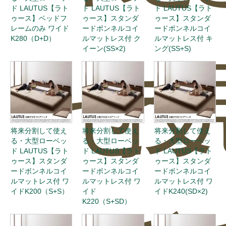
ド LAUTUS【ラト
ド LAUTUS【ラト
ド LAUTUS【ラト
ゥース】ベッドフ
ゥース】スタンダ
ゥース】スタンダ
レームのみ ワイド
ードボンネルコイ
ードボンネルコイ
K280（D+D）
ルマットレス付 ク
ルマットレス付 キ
イーン(SS×2)
ング(SS+S)
せ
投
将来分割して使え
将来分割して使え
将来分割して使え
る・大型ローベッ
る・大型ローベッ
る・大型ローベッ
ド LAUTUS【ラト
ド LAUTUS【ラト
ド LAUTUS【ラト
ゥース】スタンダ
ゥース】スタンダ
ゥース】スタンダ
ードボンネルコイ
ードボンネルコイ
ードボンネルコイ
ルマットレス付 ワ
ルマットレス付 ワ
ルマットレス付 ワ
イドK200（S+S）
イド
イドK240(SD×2)
K220（S+SD）