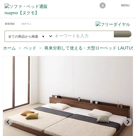
0
MENU
新規登録
ログイン
ホーム
ベッド
将来分割して使える・大型ローベッド LAUTU