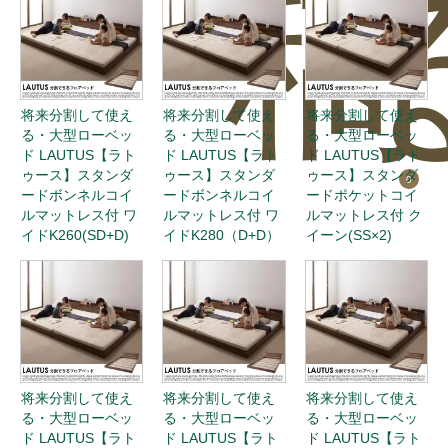
稿
将来分割して使え
将来分割して使え
将来分割して使え
る・大型ローベッ
る・大型ローベッ
る・大型ローベッ
ド LAUTUS【ラト
ド LAUTUS【ラト
ド LAUTUS【ラト
ゥース】スタンダ
ゥース】スタンダ
ゥース】スタンダ
0
ードボンネルコイ
ードボンネルコイ
ードポケットコイ
ルマットレス付 ワ
ルマットレス付 ワ
ルマットレス付 ク
イドK260(SD+D)
イドK280（D+D）
イーン(SS×2)
将来分割して使え
将来分割して使え
将来分割して使え
る・大型ローベッ
る・大型ローベッ
る・大型ローベッ
ド LAUTUS【ラト
ド LAUTUS【ラト
ド LAUTUS【ラト