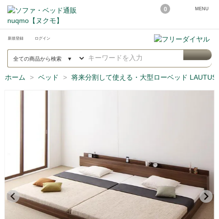
0
MENU
新規登録
ログイン
ホーム
ベッド
将来分割して使える・大型ローベッド LAUTU