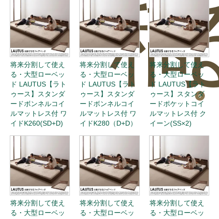
稿
将来分割して使え
将来分割して使え
将来分割して使え
る・大型ローベッ
る・大型ローベッ
る・大型ローベッ
ド LAUTUS【ラト
ド LAUTUS【ラト
ド LAUTUS【ラト
ゥース】スタンダ
ゥース】スタンダ
ゥース】スタンダ
0
ードボンネルコイ
ードボンネルコイ
ードポケットコイ
ルマットレス付 ワ
ルマットレス付 ワ
ルマットレス付 ク
イドK260(SD+D)
イドK280（D+D）
イーン(SS×2)
将来分割して使え
将来分割して使え
将来分割して使え
る・大型ローベッ
る・大型ローベッ
る・大型ローベッ