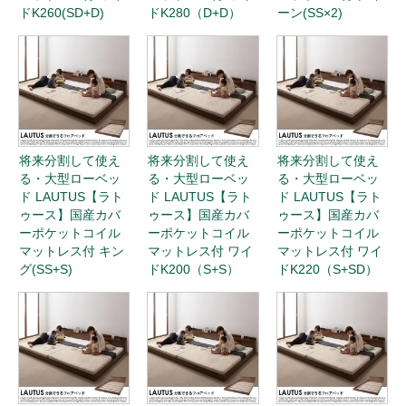
ドK260(SD+D)
ドK280（D+D）
ーン(SS×2)
将来分割して使え
将来分割して使え
将来分割して使え
る・大型ローベッ
る・大型ローベッ
る・大型ローベッ
ド LAUTUS【ラト
ド LAUTUS【ラト
ド LAUTUS【ラト
ゥース】国産カバ
ゥース】国産カバ
ゥース】国産カバ
ーポケットコイル
ーポケットコイル
ーポケットコイル
マットレス付 キン
マットレス付 ワイ
マットレス付 ワイ
グ(SS+S)
ドK200（S+S）
ドK220（S+SD）