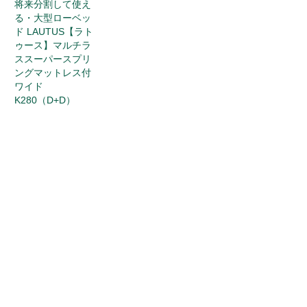
将来分割して使え
る・大型ローベッ
ド LAUTUS【ラト
ゥース】マルチラ
ススーパースプリ
ングマットレス付
ワイド
K280（D+D）