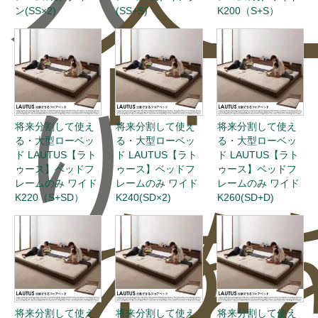
合
ー
ン(SS×2)
(SS+S)
K200（S+S）
り
将来分割して使え
将来分割して使え
将来分割して使え
る・大型ローベッ
る・大型ローベッ
る・大型ローベッ
ド LAUTUS【ラト
ド LAUTUS【ラト
ド LAUTUS【ラト
ゥース】ベッドフ
ゥース】ベッドフ
ゥース】ベッドフ
レームのみ ワイド
レームのみ ワイド
レームのみ ワイド
わ
を
K220（S+SD）
K240(SD×2)
K260(SD+D)
将来分割して使え
将来分割して使え
将来分割して使え