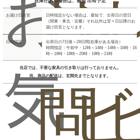
お
お
レ
在庫がある場合は、最短
出荷予定
お届け日目安
日時指定がない場合は、最短で、出荷日の翌日
（関東・東北・近畿）それ以外は翌々日以降のお
届け目安となります。
日時指定
出荷日の7日後～28日間(在庫がある場合）
時間指定：午前中・12時～14時・14時～16時・16
時～18時・18時～20時・19時～21時
当店では、不要な家具の引き取りは行っておりません。
気
尚、商品の配送は、玄関先までとなります。
問
ビ