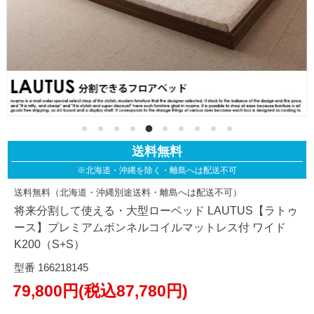
送料無料
※北海道・沖縄を除く・離島へは配送不可
送料無料（北海道・沖縄別途送料・離島へは配送不可）
将来分割して使える・大型ローベッド LAUTUS【ラトゥ
ース】プレミアムボンネルコイルマットレス付 ワイド
K200（S+S）
型番 166218145
79,800円(税込87,780円)