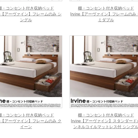
棚・コンセント付き収納ベッド
棚・コンセント付き収納ベッド
vine【アーヴァイン】フレームのみ シ
Irvine【アーヴァイン】フレームのみ
ングル
ミダブル
棚・コンセント付き収納ベッド
棚・コンセント付き収納ベッド
vine【アーヴァイン】フレームのみ ク
Irvine【アーヴァイン】スタンダード
イーン
ンネルコイルマットレス付 シング