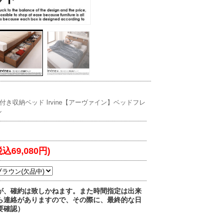
き収納ベッド Irvine【アーヴァイン】ベッドフレ
ル
税込69,080円)
が、確約は致しかねます。また時間指定は出来
ら連絡がありますので、その際に、最終的な日
要確認）