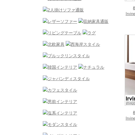
Ir
Ir