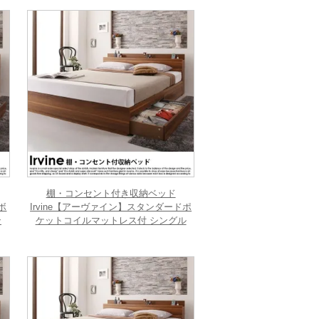
棚・コンセント付き収納ベッド
ボ
Irvine【アーヴァイン】スタンダードポ
ン
ケットコイルマットレス付 シングル