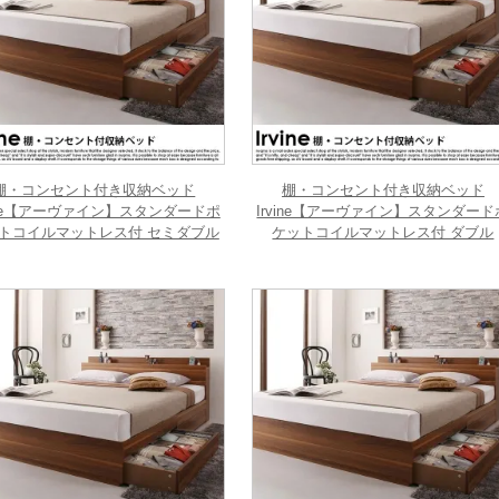
棚・コンセント付き収納ベッド
棚・コンセント付き収納ベッド
vine【アーヴァイン】スタンダードポ
Irvine【アーヴァイン】スタンダード
トコイルマットレス付 セミダブル
ケットコイルマットレス付 ダブル