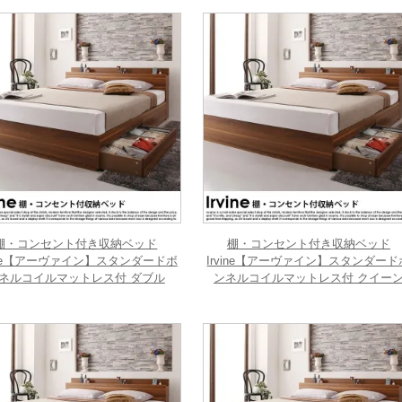
棚・コンセント付き収納ベッド
棚・コンセント付き収納ベッド
vine【アーヴァイン】スタンダードボ
Irvine【アーヴァイン】スタンダード
ネルコイルマットレス付 ダブル
ンネルコイルマットレス付 クイー