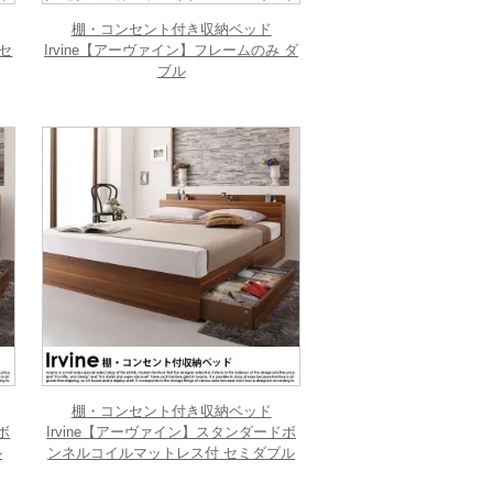
棚・コンセント付き収納ベッド
 セ
Irvine【アーヴァイン】フレームのみ ダ
ブル
棚・コンセント付き収納ベッド
ボ
Irvine【アーヴァイン】スタンダードボ
ル
ンネルコイルマットレス付 セミダブル