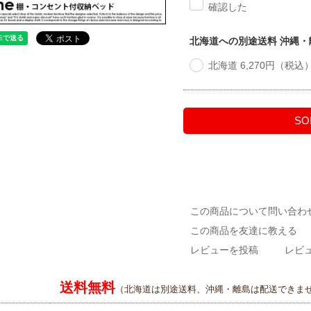
確認した
北海道への別途送料 沖縄
北海道 6,270円（税込
SO
この商品について問い合わ
この商品を友達に教える
レビューを投稿
レビュ
送料無料
（北海道は別途送料、沖縄・離島は配送できま