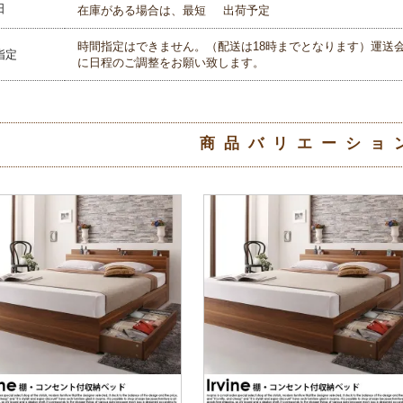
日
在庫がある場合は、最短
出荷予定
時間指定はできません。（配送は18時までとなります）運送
指定
に日程のご調整をお願い致します。
商品バリエーショ