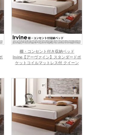
棚・コンセント付き収納ベッド
ポ
Irvine【アーヴァイン】スタンダードポ
ケットコイルマットレス付 クイーン