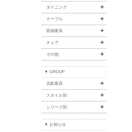
ダイニング
テーブル
収納家具
チェア
その他
▼ GROUP
北欧家具
スタイル別
シリーズ別
▼ お知らせ