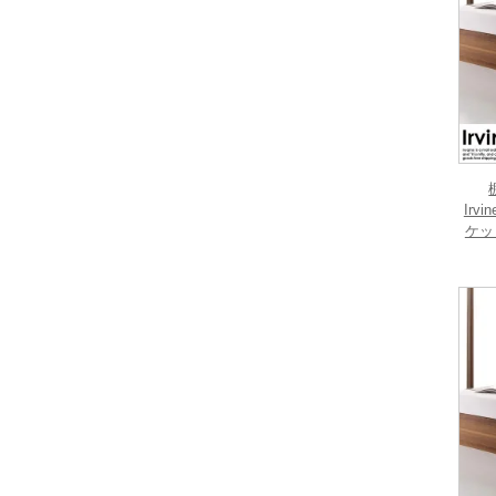
Ir
ケッ