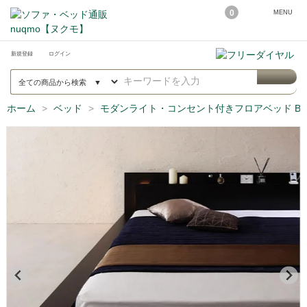
0
MENU
新規登録
ログイン
ホーム
ベッド
モダンライト・コンセント付きフロアベッド Burl