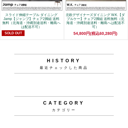
スライド伸縮テーブル ダイニング
北欧デザイナーズダイニング W.K.【ダ
Jamp【ジャンプ】チェア2脚組 送料
ブルケー】チェア2脚組 送料無料（北
無料（北海道・沖縄別途送料・離島へ
海道・沖縄別途送料・離島へは配送不
は配送不可）
可）
SOLD OUT
54,800円(税込60,280円)
HISTORY
最近チェックした商品
CATEGORY
カテゴリー