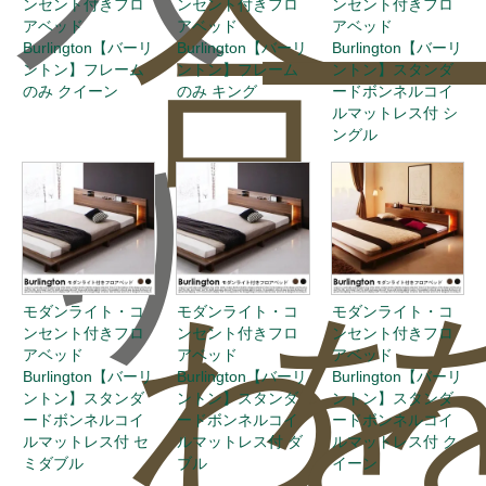
合
ー
ンセント付きフロ
ンセント付きフロ
ンセント付きフロ
アベッド
アベッド
アベッド
Burlington【バーリ
Burlington【バーリ
Burlington【バーリ
ントン】フレーム
ントン】フレーム
ントン】スタンダ
のみ クイーン
のみ キング
ードボンネルコイ
ルマットレス付 シ
ングル
り
わ
を
モダンライト・コ
モダンライト・コ
モダンライト・コ
ンセント付きフロ
ンセント付きフロ
ンセント付きフロ
アベッド
アベッド
アベッド
Burlington【バーリ
Burlington【バーリ
Burlington【バーリ
ントン】スタンダ
ントン】スタンダ
ントン】スタンダ
ードボンネルコイ
ードボンネルコイ
ードボンネルコイ
ルマットレス付 セ
ルマットレス付 ダ
ルマットレス付 ク
ミダブル
ブル
イーン