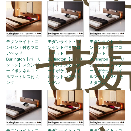
せ
投
モダンライト・コ
モダンライト・コ
モダンライト・コ
ンセント付きフロ
ンセント付きフロ
ンセント付きフロ
アベッド
アベッド
アベッド
Burlington【バーリ
Burlington【バーリ
Burlington【バーリ
ントン】スタンダ
ントン】スタンダ
ントン】スタンダ
ードボンネルコイ
ードポケットコイ
ードポケットコイ
ルマットレス付 キ
ルマットレス付 シ
ルマットレス付 セ
ング
ングル
ミダブル
モダンライト・コ
モダンライト・コ
モダンライト・コ