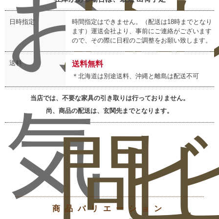
お
お
レ
日時指定
時間指定はできません。（配送は18時までとなり
ます）運送会社より、事前にご連絡がございます
ので、その際に日程のご調整をお願い致します。
送料
送料無料
＊北海道は別途送料、沖縄と離島は配送不可
当店では、不要な家具の引き取りは行っておりません。
気
尚、商品の配送は、玄関先までとなります。
問
ビ
商品バリエーション