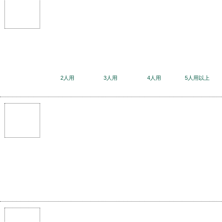
2人用
3人用
4人用
5人用以上