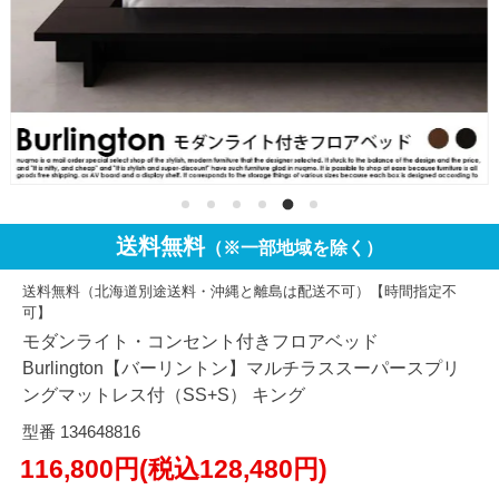
送料無料
（※一部地域を除く）
送料無料（北海道別途送料・沖縄と離島は配送不可）【時間指定不
可】
モダンライト・コンセント付きフロアベッド
Burlington【バーリントン】マルチラススーパースプリ
ングマットレス付（SS+S） キング
型番 134648816
116,800円(税込128,480円)