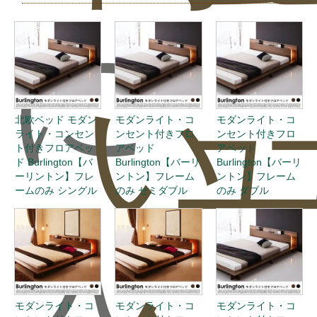
に
い
ュ
北欧ベッド モダン
モダンライト・コ
モダンライト・コ
ライト・コンセン
ンセント付きフロ
ンセント付きフロ
ト付きフロアベッ
アベッド
アベッド
ド Burlington【バ
Burlington【バーリ
Burlington【バーリ
ーリントン】フレ
ントン】フレーム
ントン】フレーム
ームのみ シングル
のみ セミダブル
のみ ダブル
入
モダンライト・コ
モダンライト・コ
モダンライト・コ