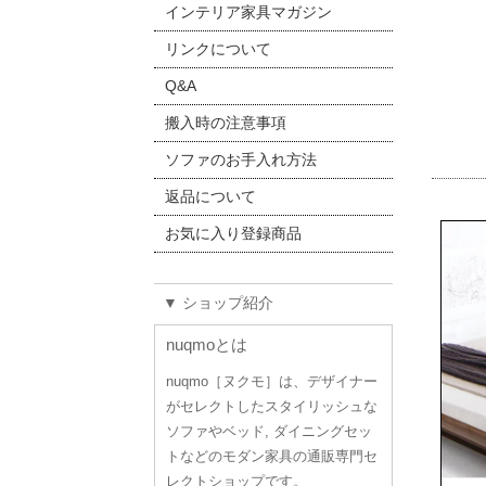
インテリア家具マガジン
リンクについて
Q&A
搬入時の注意事項
ソファのお手入れ方法
返品について
お気に入り登録商品
▼ ショップ紹介
nuqmoとは
nuqmo［ヌクモ］は、デザイナー
がセレクトしたスタイリッシュな
ソファやベッド, ダイニングセッ
トなどのモダン家具の通販専門セ
レクトショップです。