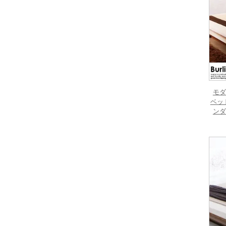
モダ
ベッド
ンダ