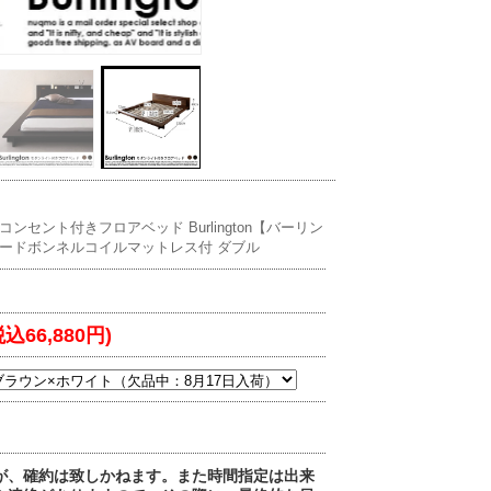
ンセント付きフロアベッド Burlington【バーリン
ードボンネルコイルマットレス付 ダブル
税込66,880円)
が、確約は致しかねます。また時間指定は出来