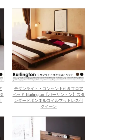
ア
モダンライト・コンセント付きフロア
スタ
ベッド Burlington【バーリントン】スタ
付
ンダードボンネルコイルマットレス付
クイーン