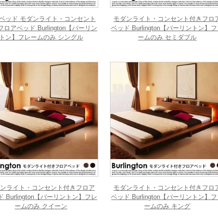
ベッド モダンライト・コンセント
モダンライト・コンセント付きフロ
ロアベッド Burlington【バーリン
ベッド Burlington【バーリントン】
トン】フレームのみ シングル
ームのみ セミダブル
ンライト・コンセント付きフロア
モダンライト・コンセント付きフロ
 Burlington【バーリントン】フレ
ベッド Burlington【バーリントン】
ームのみ クイーン
ームのみ キング