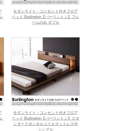
ア
モダンライト・コンセント付きフロア
フレ
ベッド Burlington【バーリントン】フレ
ームのみ ダブル
ア
モダンライト・コンセント付きフロア
フレ
ベッド Burlington【バーリントン】スタ
ンダードボンネルコイルマットレス付
シングル