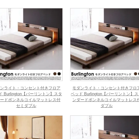
ンライト・コンセント付きフロア
モダンライト・コンセント付きフロ
 Burlington【バーリントン】スタ
ベッド Burlington【バーリントン】
ードボンネルコイルマットレス付
ンダードボンネルコイルマットレス
セミダブル
ダブル