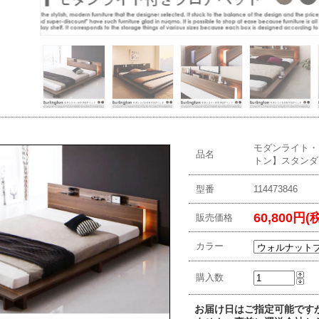
モダンライト・コ
品名
トン】スタンダ
型番
114473846
60,800円(
販売価格
カラー
購入数
お届け日はご指定可能です