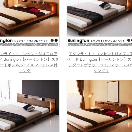
ンライト・コンセント付きフロア
モダンライト・コンセント付きフロ
 Burlington【バーリントン】スタ
ベッド Burlington【バーリントン】
ードボンネルコイルマットレス付
ンダードポケットコイルマットレス
キング
シングル