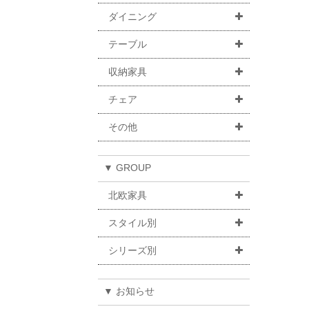
ダイニング
テーブル
収納家具
チェア
その他
▼ GROUP
北欧家具
スタイル別
シリーズ別
▼ お知らせ