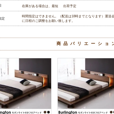
日
在庫がある場合は、最短
出荷予定
時間指定はできません。（配送は18時までとなります）運送
指定
に日程のご調整をお願い致します。
商品バリエーショ