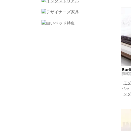
モダ
ベッド
ンダ