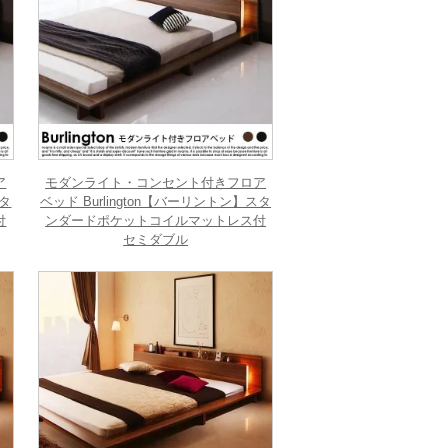
ア
モダンライト・コンセント付きフロア
スタ
ベッド Burlington【バーリントン】スタ
付
ンダードポケットコイルマットレス付
セミダブル