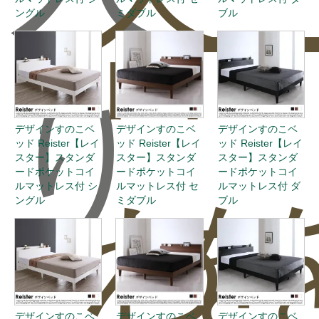
合
ー
ングル
ミダブル
ブル
り
デザインすのこベ
デザインすのこベ
デザインすのこベ
ッド Reister【レイ
ッド Reister【レイ
ッド Reister【レイ
スター】スタンダ
スター】スタンダ
スター】スタンダ
ードポケットコイ
ードポケットコイ
ードポケットコイ
ルマットレス付 シ
ルマットレス付 セ
ルマットレス付 ダ
わ
を
ングル
ミダブル
ブル
デザインすのこベ
デザインすのこベ
デザインすのこベ