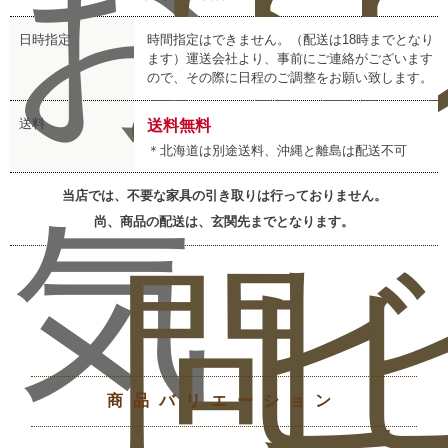
お
お
レ
日時指定
時間指定はできません。（配送は18時までとなり
ます）運送会社より、事前にご連絡がございます
ので、その際に日程のご調整をお願い致します。
送料
送料無料
＊北海道は別途送料、沖縄と離島は配送不可
当店では、不要な家具の引き取りは行っておりません。
気
尚、商品の配送は、玄関先までとなります。
問
ビ
商品バリエーション