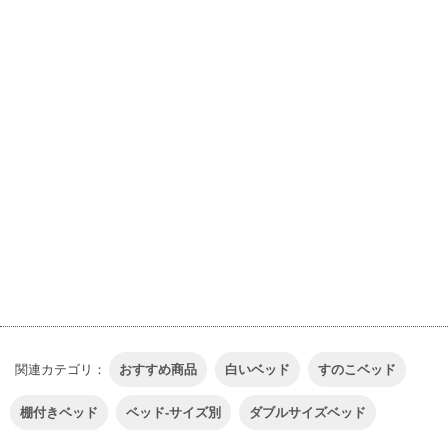
23
24
25
26
27
28
29
30
31
INFORMATION
このショップについて
特定商取引法に基づく表記（返品など）
支払い方法について
配送方法･送料について
プライバシーポリシー
LINK
関連ショップ