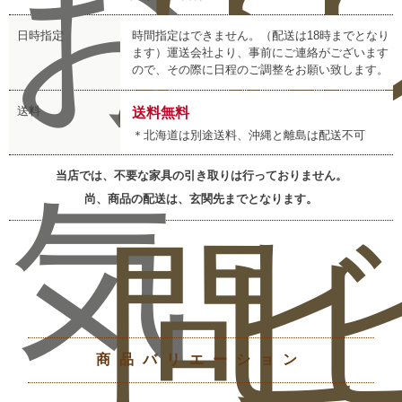
お
お
レ
日時指定
時間指定はできません。（配送は18時までとなり
ます）運送会社より、事前にご連絡がございます
ので、その際に日程のご調整をお願い致します。
送料
送料無料
＊北海道は別途送料、沖縄と離島は配送不可
当店では、不要な家具の引き取りは行っておりません。
気
尚、商品の配送は、玄関先までとなります。
問
ビ
商品バリエーション