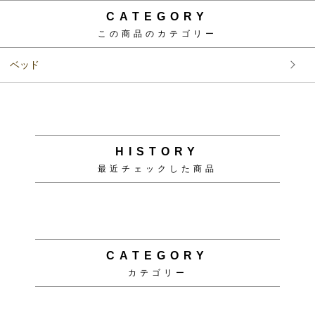
Copyright (C)
ソファ・ベッド通販 nuqmo【ヌクモ】
. All Rights Reserved.