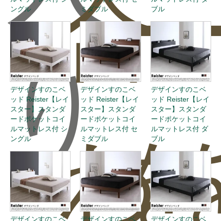
合
ー
ングル
ミダブル
ブル
り
デザインすのこベ
デザインすのこベ
デザインすのこベ
ッド Reister【レイ
ッド Reister【レイ
ッド Reister【レイ
スター】スタンダ
スター】スタンダ
スター】スタンダ
ードポケットコイ
ードポケットコイ
ードポケットコイ
ルマットレス付 シ
ルマットレス付 セ
ルマットレス付 ダ
わ
を
ングル
ミダブル
ブル
デザインすのこベ
デザインすのこベ
デザインすのこベ