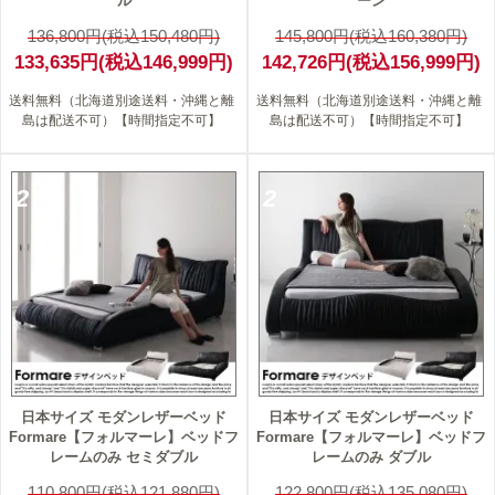
ル
ーン
136,800円(税込150,480円)
145,800円(税込160,380円)
133,635円(税込146,999円)
142,726円(税込156,999円)
送料無料（北海道別途送料・沖縄と離
送料無料（北海道別途送料・沖縄と離
島は配送不可）【時間指定不可】
島は配送不可）【時間指定不可】
2
2
日本サイズ モダンレザーベッド
日本サイズ モダンレザーベッド
Formare【フォルマーレ】ベッドフ
Formare【フォルマーレ】ベッドフ
レームのみ セミダブル
レームのみ ダブル
110,800円(税込121,880円)
122,800円(税込135,080円)