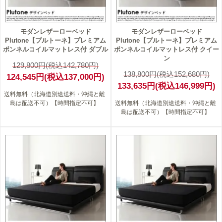
モダンレザーローベッド
モダンレザーローベッド
Plutone【プルトーネ】プレミアム
Plutone【プルトーネ】プレミアム
ボンネルコイルマットレス付 ダブル
ボンネルコイルマットレス付 クイー
ン
129,800円(税込142,780円)
138,800円(税込152,680円)
124,545円(税込137,000円)
133,635円(税込146,999円)
送料無料（北海道別途送料・沖縄と離
島は配送不可）【時間指定不可】
送料無料（北海道別途送料・沖縄と離
島は配送不可）【時間指定不可】
4
4