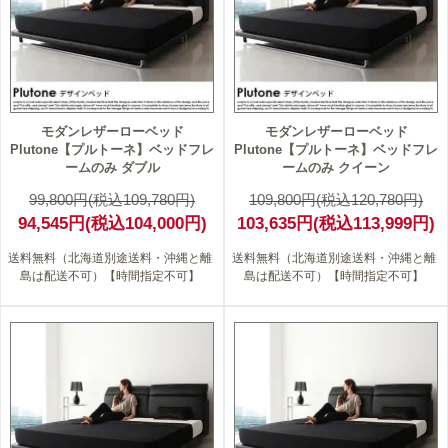
モダンレザーローベッド
モダンレザーローベッド
Plutone【プルトーネ】ベッドフレ
Plutone【プルトーネ】ベッドフレ
ームのみ ダブル
ームのみ クイーン
99,800円(税込109,780円)
109,800円(税込120,780円)
94,545円(税込104,000円)
103,635円(税込113,999円)
送料無料（北海道別途送料・沖縄と離
送料無料（北海道別途送料・沖縄と離
島は配送不可）【時間指定不可】
島は配送不可）【時間指定不可】
6
5