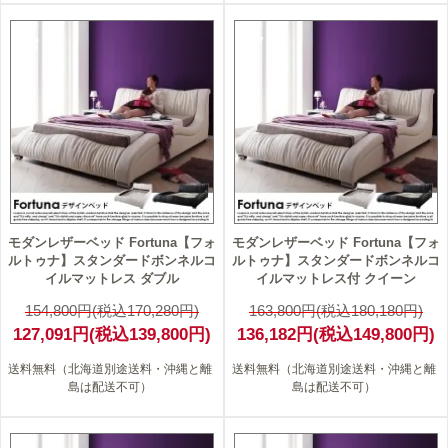
18
17
モダンレザーベッド Fortuna【フォ
モダンレザーベッド Fortuna【フォ
ルトゥナ】スタンダードボンネルコ
ルトゥナ】スタンダードボンネルコ
イルマットレス ダブル
イルマットレス付 クイーン
154,800円(税込170,280円)
163,800円(税込180,180円)
127,091円(税込139,800円)
136,182円(税込149,800円)
送料無料（北海道別途送料・沖縄と離
送料無料（北海道別途送料・沖縄と離
島は配送不可）
島は配送不可）