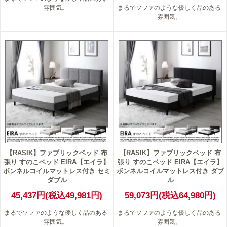
雰囲気。
まるでソファのような優しく品のある
雰囲気。
【RASIK】ファブリックベッド 布
【RASIK】ファブリックベッド 布
張り すのこベッド EIRA【エイラ】
張り すのこベッド EIRA【エイラ】
ボンネルコイルマットレス付き セミ
ボンネルコイルマットレス付き ダブ
ダブル
ル
45,437円(税込49,981円)
59,073円(税込64,980円)
まるでソファのような優しく品のある
まるでソファのような優しく品のある
雰囲気。
雰囲気。