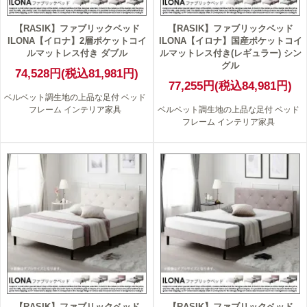
【RASIK】ファブリックベッド
【RASIK】ファブリックベッド
ILONA【イロナ】2層ポケットコイ
ILONA【イロナ】国産ポケットコイ
ルマットレス付き ダブル
ルマットレス付き(レギュラー) シン
グル
74,528円(税込81,981円)
77,255円(税込84,981円)
ベルベット調生地の上品な足付 ベッド
フレーム インテリア家具
ベルベット調生地の上品な足付 ベッド
フレーム インテリア家具
【RASIK】ファブリックベッド
【RASIK】ファブリックベッド