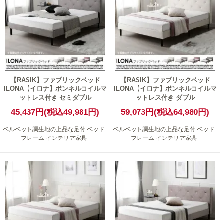
【RASIK】ファブリックベッド
【RASIK】ファブリックベッド
ILONA【イロナ】ボンネルコイルマ
ILONA【イロナ】ボンネルコイルマ
ットレス付き セミダブル
ットレス付き ダブル
45,437円(税込49,981円)
59,073円(税込64,980円)
ベルベット調生地の上品な足付 ベッド
ベルベット調生地の上品な足付 ベッド
フレーム インテリア家具
フレーム インテリア家具