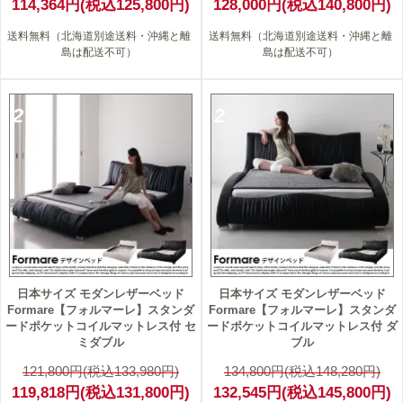
114,364円(税込125,800円)
128,000円(税込140,800円)
送料無料（北海道別途送料・沖縄と離
送料無料（北海道別途送料・沖縄と離
島は配送不可）
島は配送不可）
2
2
日本サイズ モダンレザーベッド
日本サイズ モダンレザーベッド
Formare【フォルマーレ】スタンダ
Formare【フォルマーレ】スタンダ
ードポケットコイルマットレス付 セ
ードポケットコイルマットレス付 ダ
ミダブル
ブル
121,800円(税込133,980円)
134,800円(税込148,280円)
119,818円(税込131,800円)
132,545円(税込145,800円)