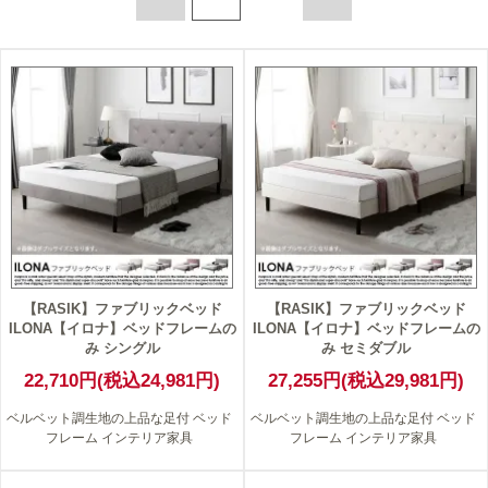
【RASIK】ファブリックベッド
【RASIK】ファブリックベッド
ILONA【イロナ】ベッドフレームの
ILONA【イロナ】ベッドフレームの
み シングル
み セミダブル
22,710円(税込24,981円)
27,255円(税込29,981円)
ベルベット調生地の上品な足付 ベッド
ベルベット調生地の上品な足付 ベッド
フレーム インテリア家具
フレーム インテリア家具