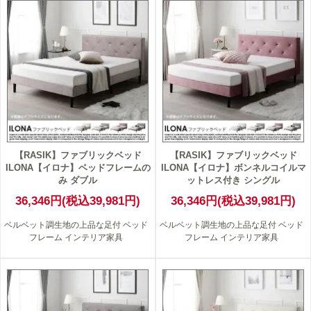
【RASIK】ファブリックベッド
【RASIK】ファブリックベッド
ILONA【イロナ】ベッドフレームの
ILONA【イロナ】ボンネルコイルマ
み ダブル
ットレス付き シングル
36,346円(税込39,981円)
36,346円(税込39,981円)
ベルベット調生地の上品な足付 ベッド
ベルベット調生地の上品な足付 ベッド
フレーム インテリア家具
フレーム インテリア家具