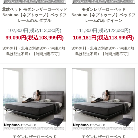
北欧ベッド モダンレザーローベッド
モダンレザーローベッド
Neptuno【ネプトゥーノ】ベッドフ
Neptuno【ネプトゥーノ】ベッドフ
レームのみ ダブル
レームのみ クイーン
102,800円(税込113,080円)
111,800円(税込122,980円)
99,090円(税込108,999円)
108,181円(税込118,999円)
送料無料（北海道別途送料・沖縄と離
送料無料（北海道別途送料・沖縄と離
島は配送不可）【時間指定不可】
島は配送不可）【時間指定不可】
3
3
モダンレザーローベッド
モダンレザーローベッド