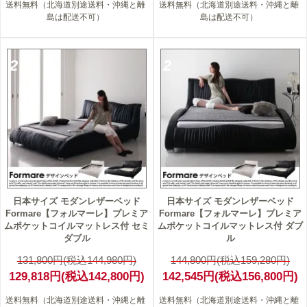
送料無料（北海道別途送料・沖縄と離
送料無料（北海道別途送料・沖縄と離
島は配送不可）
島は配送不可）
2
2
日本サイズ モダンレザーベッド
日本サイズ モダンレザーベッド
Formare【フォルマーレ】プレミア
Formare【フォルマーレ】プレミア
ムポケットコイルマットレス付 セミ
ムポケットコイルマットレス付 ダブ
ダブル
ル
131,800円(税込144,980円)
144,800円(税込159,280円)
129,818円(税込142,800円)
142,545円(税込156,800円)
送料無料（北海道別途送料・沖縄と離
送料無料（北海道別途送料・沖縄と離