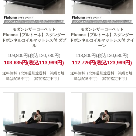
モダンレザーローベッド
モダンレザーローベッド
Plutone【プルトーネ】スタンダー
Plutone【プルトーネ】スタンダー
ドボンネルコイルマットレス付 ダブ
ドボンネルコイルマットレス付 クイ
ル
ーン
109,800円(税込120,780円)
118,800円(税込130,680円)
103,635円(税込113,999円)
112,726円(税込123,999円)
送料無料（北海道別途送料・沖縄と離
送料無料（北海道別途送料・沖縄と離
島は配送不可）【時間指定不可】
島は配送不可）【時間指定不可】
5
5