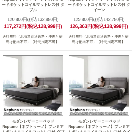
ードポケットコイルマットレス付 ダ
ードポケットコイルマットレス付 ク
ブル
イーン
120,800円(税込132,880円)
129,800円(税込142,780円)
117,272円(税込128,999円)
126,363円(税込138,999円)
送料無料（北海道別途送料・沖縄と離
送料無料（北海道別途送料・沖縄と離
島は配送不可）【時間指定不可】
島は配送不可）【時間指定不可】
3
3
モダンレザーローベッド
モダンレザーローベッド
Neptuno【ネプトゥーノ】プレミア
Neptuno【ネプトゥーノ】プレミア
ムボンネルコイルマットレス付 ダブ
ムボンネルコイルマットレス付 クイ