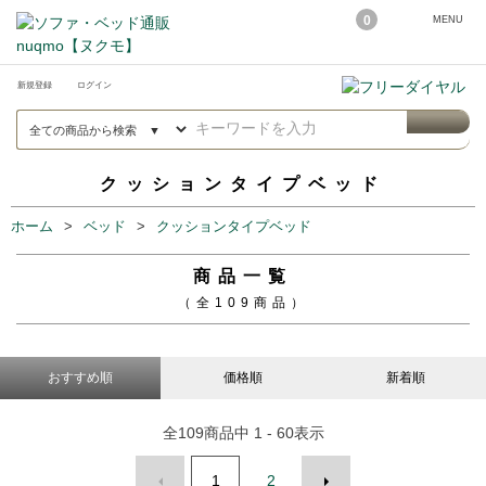
0
MENU
新規登録
ログイン
クッションタイプベッド
ホーム
ベッド
クッションタイプベッド
商品一覧
（全109商品）
おすすめ順
価格順
新着順
全
109
商品中
1 - 60
表示
1
2