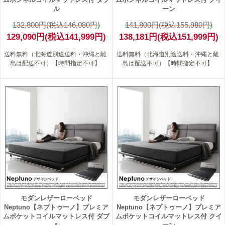
ル
ーン
132,800円(税込146,080円)
141,800円(税込155,980円)
129,090円(税込141,999円)
138,181円(税込151,999円)
送料無料（北海道別途送料・沖縄と離
送料無料（北海道別途送料・沖縄と離
島は配送不可）【時間指定不可】
島は配送不可）【時間指定不可】
2
2
モダンレザーローベッド
モダンレザーローベッド
Neptuno【ネプトゥーノ】プレミア
Neptuno【ネプトゥーノ】プレミア
ムポケットコイルマットレス付 ダブ
ムポケットコイルマットレス付 クイ