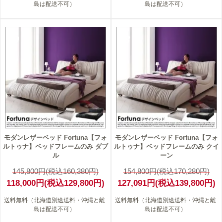
島は配送不可）
島は配送不可）
19
18
モダンレザーベッド Fortuna【フォ
モダンレザーベッド Fortuna【フォ
ルトゥナ】ベッドフレームのみ ダブ
ルトゥナ】ベッドフレームのみ クイ
ル
ーン
145,800円(税込160,380円)
154,800円(税込170,280円)
118,000円(税込129,800円)
127,091円(税込139,800円)
送料無料（北海道別途送料・沖縄と離
送料無料（北海道別途送料・沖縄と離
島は配送不可）
島は配送不可）