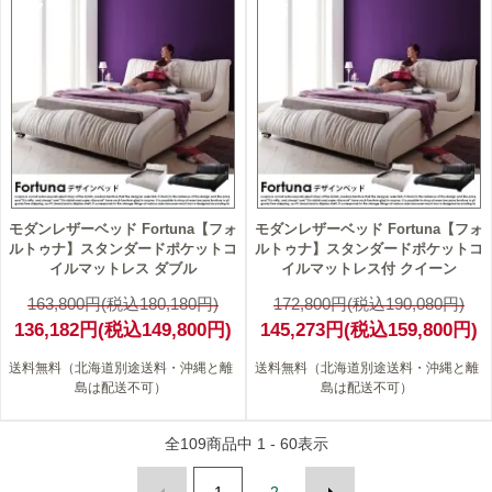
17
16
モダンレザーベッド Fortuna【フォ
モダンレザーベッド Fortuna【フォ
ルトゥナ】スタンダードポケットコ
ルトゥナ】スタンダードポケットコ
イルマットレス ダブル
イルマットレス付 クイーン
163,800円(税込180,180円)
172,800円(税込190,080円)
136,182円(税込149,800円)
145,273円(税込159,800円)
送料無料（北海道別途送料・沖縄と離
送料無料（北海道別途送料・沖縄と離
島は配送不可）
島は配送不可）
全
109
商品中
1 - 60
表示
1
2