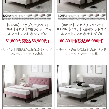
【RASIK】ファブリックベッド
【RASIK】ファブリックベッド
ILONA【イロナ】2層ポケットコイ
ILONA【イロナ】2層ポケットコイ
ルマットレス付き シングル
ルマットレス付き セミダブル
51,800円(税込56,980円)
60,891円(税込66,980円)
ベルベット調生地の上品な足付 ベッド
ベルベット調生地の上品な足付 ベッド
フレーム インテリア家具
フレーム インテリア家具