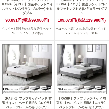
ILONA【イロナ】国産ポケットコイ
ILONA【イロナ】国産ポケットコイ
ルマットレス付き(レギュラー) セミ
ルマットレス付き(レギュラー) ダブ
ダブル
ル
90,891円(税込99,980円)
109,073円(税込119,980円)
ベルベット調生地の上品な足付 ベッド
ベルベット調生地の上品な足付 ベッド
フレーム インテリア家具
フレーム インテリア家具
【RASIK】ファブリックベッド 布
【RASIK】ファブリックベッド 布
張り すのこベッド EIRA【エイラ】
張り すのこベッド EIRA【エイラ】
ベッドフレームのみ シングル
ベッドフレームのみ セミダブル