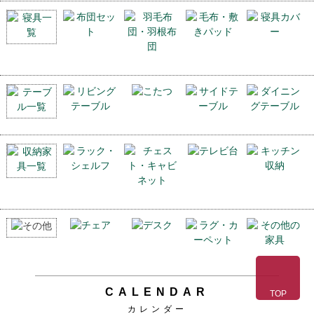
CALENDAR
TOP
カレンダー