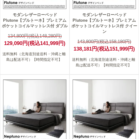
モダンレザーローベッド
モダンレザーローベッド
Plutone【プルトーネ】プレミアム
Plutone【プルトーネ】プレミアム
ポケットコイルマットレス付 ダブル
ポケットコイルマットレス付 クイー
ン
134,800円(税込148,280円)
143,800円(税込158,180円)
129,090円(税込141,999円)
138,181円(税込151,999円)
送料無料（北海道別途送料・沖縄と離
島は配送不可）【時間指定不可】
送料無料（北海道別途送料・沖縄と離
島は配送不可）【時間指定不可】
4
3