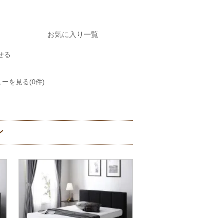
お気に入り一覧
せる
ーを見る(0件)
ン