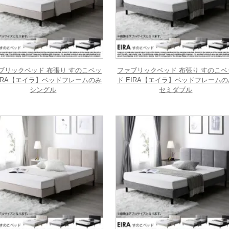
ブリックベッド 布張り すのこベッ
ファブリックベッド 布張り すのこベ
EIRA【エイラ】ベッドフレームのみ
ド EIRA【エイラ】ベッドフレームの
シングル
セミダブル