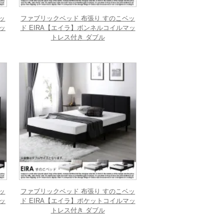
ッ
ファブリックベッド 布張り すのこベッ
ッ
ド EIRA【エイラ】ボンネルコイルマッ
トレス付き ダブル
ッ
ファブリックベッド 布張り すのこベッ
ッ
ド EIRA【エイラ】ポケットコイルマッ
トレス付き ダブル