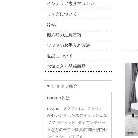
インテリア家具マガジン
リンクについて
Q&A
搬入時の注意事項
ソファのお手入れ方法
返品について
お気に入り登録商品
▼ ショップ紹介
nuqmoとは
nuqmo［ヌクモ］は、デザイナー
がセレクトしたスタイリッシュな
ソファやベッド, ダイニングセッ
トなどのモダン家具の通販専門セ
レクトショップです。