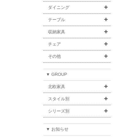
ダイニング
テーブル
収納家具
チェア
その他
▼ GROUP
北欧家具
スタイル別
シリーズ別
▼ お知らせ