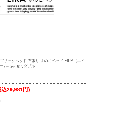
ァブリックベッド 布張り すのこベッド EIRA【エイ
ームのみ セミダブル
税込29,981円)