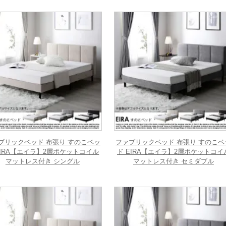
ブリックベッド 布張り すのこベッ
ファブリックベッド 布張り すのこベ
EIRA【エイラ】2層ポケットコイル
ド EIRA【エイラ】2層ポケットコイ
マットレス付き シングル
マットレス付き セミダブル