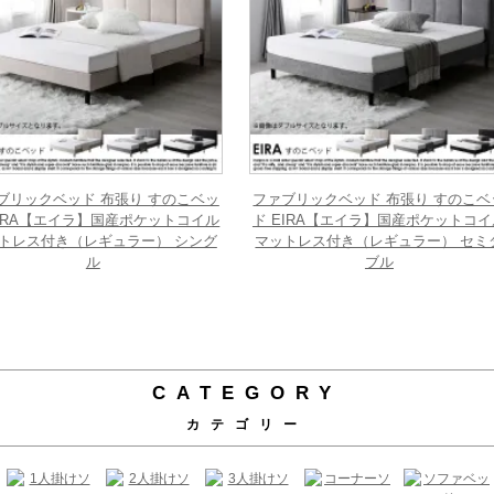
ブリックベッド 布張り すのこベッ
ファブリックベッド 布張り すのこベ
EIRA【エイラ】国産ポケットコイル
ド EIRA【エイラ】国産ポケットコイ
トレス付き（レギュラー） シング
マットレス付き（レギュラー） セミ
ル
ブル
CATEGORY
カテゴリー