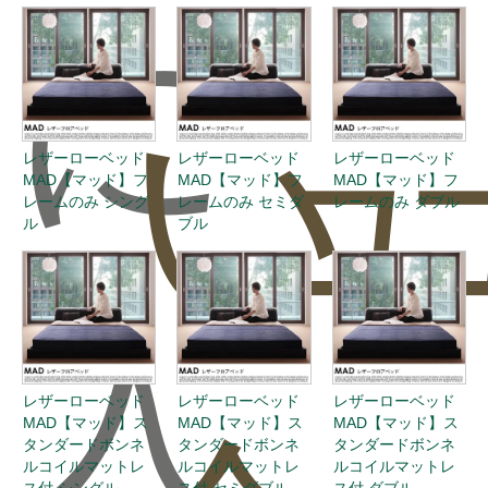
に
い
ュ
レザーローベッド
レザーローベッド
レザーローベッド
MAD【マッド】フ
MAD【マッド】フ
MAD【マッド】フ
レームのみ シング
レームのみ セミダ
レームのみ ダブル
ル
ブル
入
レザーローベッド
レザーローベッド
レザーローベッド
MAD【マッド】ス
MAD【マッド】ス
MAD【マッド】ス
タンダードボンネ
タンダードボンネ
タンダードボンネ
ルコイルマットレ
ルコイルマットレ
ルコイルマットレ
ス付 シングル
ス付 セミダブル
ス付 ダブル