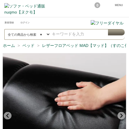
0
MENU
新規登録
ログイン
ホーム
ベッド
レザーフロアベッド MAD【マッド】（すのこ