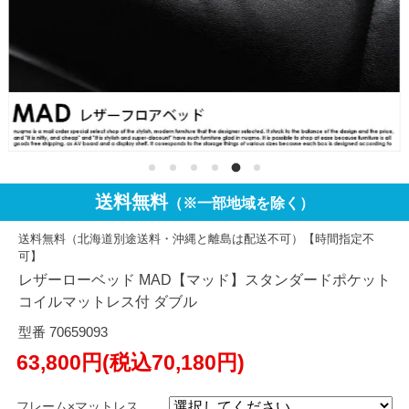
送料無料
（※一部地域を除く）
送料無料（北海道別途送料・沖縄と離島は配送不可）【時間指定不
可】
レザーローベッド MAD【マッド】スタンダードポケット
コイルマットレス付 ダブル
型番 70659093
63,800円(税込70,180円)
フレーム×マットレス