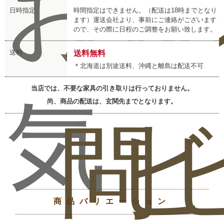
お
お
レ
日時指定
時間指定はできません。（配送は18時までとなり
ます）運送会社より、事前にご連絡がございます
ので、その際に日程のご調整をお願い致します。
送料
送料無料
＊北海道は別途送料、沖縄と離島は配送不可
当店では、不要な家具の引き取りは行っておりません。
気
尚、商品の配送は、玄関先までとなります。
問
ビ
商品バリエーション