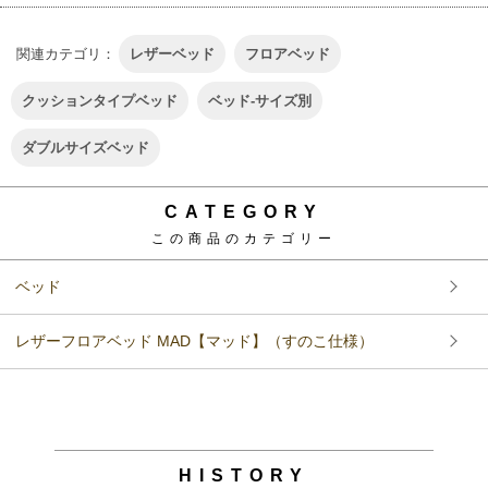
16
17
18
19
20
21
22
23
24
25
26
27
28
29
30
31
INFORMATION
このショップについて
特定商取引法に基づく表記（返品など）
支払い方法について
配送方法･送料について
プライバシーポリシー
LINK