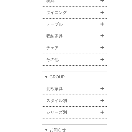
寝具
ダイニング
テーブル
収納家具
チェア
その他
▼ GROUP
北欧家具
スタイル別
シリーズ別
▼ お知らせ