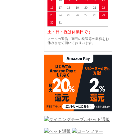
9
10
11
12
13
14
15
16
17
18
19
20
21
22
23
24
25
26
27
28
29
30
31
土・日・祝は休業日です
メールの返信、商品の発送等の業務をお
休みさせて頂いておりいます。