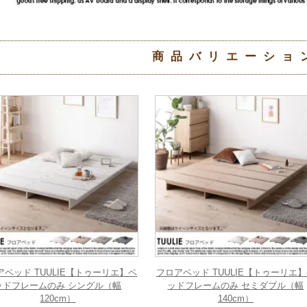
商品バリエーショ
アベッド TUULIE【トゥーリエ】ベ
フロアベッド TUULIE【トゥーリエ
ッドフレームのみ シングル（幅
ッドフレームのみ セミダブル（幅
120cm）
140cm）