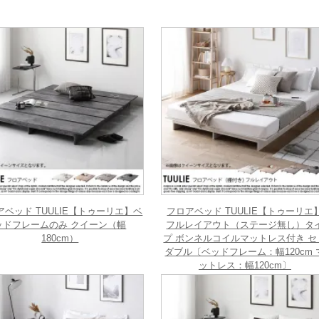
アベッド TUULIE【トゥーリエ】ベ
フロアベッド TUULIE【トゥーリエ
ッドフレームのみ クイーン（幅
フルレイアウト（ステージ無し）タ
180cm）
プ ボンネルコイルマットレス付き セ
ダブル〔ベッドフレーム：幅120cm 
ットレス：幅120cm〕