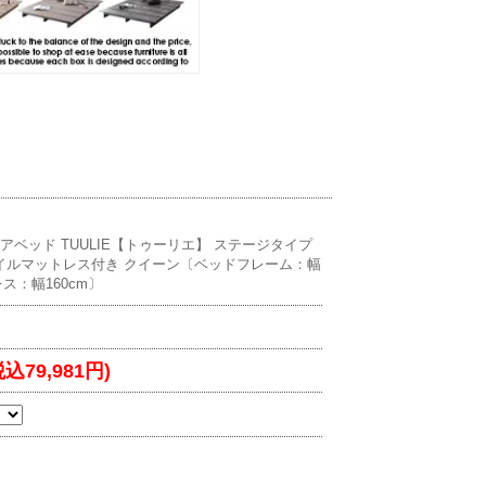
ロアベッド TUULIE【トゥーリエ】 ステージタイプ
イルマットレス付き クイーン〔ベッドフレーム：幅
レス：幅160cm〕
税込79,981円)