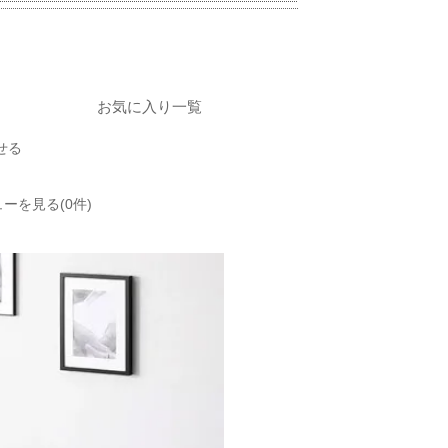
お気に入り一覧
せる
ーを見る(0件)