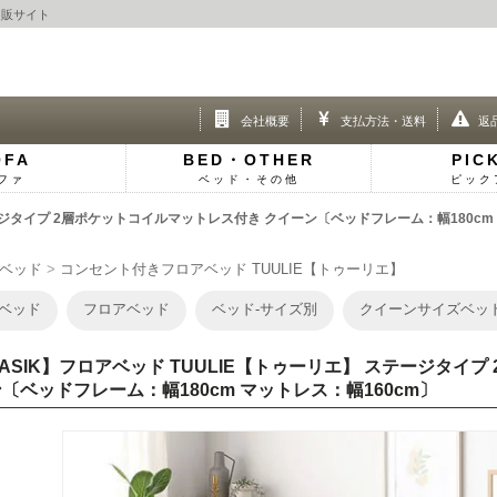
通販サイト
会社概要
支払方法・送料
返
OFA
BED・OTHER
PIC
ファ
ベッド・その他
ピック
ステージタイプ 2層ポケットコイルマットレス付き クイーン〔ベッドフレーム：幅180c
ベッド
コンセント付きフロアベッド TUULIE【トゥーリエ】
ベッド
フロアベッド
ベッド-サイズ別
クイーンサイズベッ
ASIK】フロアベッド TUULIE【トゥーリエ】 ステージタイ
〔ベッドフレーム：幅180cm マットレス：幅160cm〕