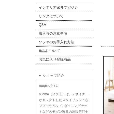
インテリア家具マガジン
リンクについて
Q&A
搬入時の注意事項
ソファのお手入れ方法
返品について
お気に入り登録商品
▼ ショップ紹介
nuqmoとは
nuqmo［ヌクモ］は、デザイナー
がセレクトしたスタイリッシュな
ソファやベッド, ダイニングセッ
トなどのモダン家具の通販専門セ