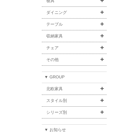
寝具
ダイニング
テーブル
収納家具
チェア
その他
▼ GROUP
北欧家具
スタイル別
シリーズ別
▼ お知らせ