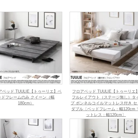
アベッド TUULIE【トゥーリエ】ベ
フロアベッド TUULIE【トゥーリエ
ッドフレームのみ クイーン（幅
フルレイアウト（ステージ無し）タ
180cm）
プ ボンネルコイルマットレス付き セ
ダブル〔ベッドフレーム：幅120cm 
ットレス：幅120cm〕