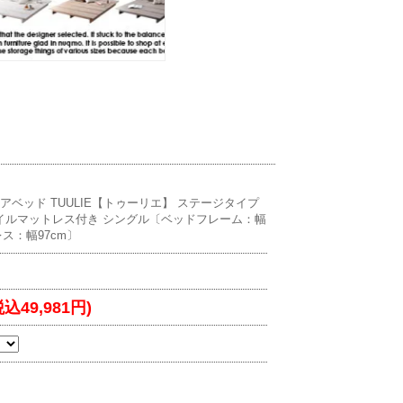
ロアベッド TUULIE【トゥーリエ】 ステージタイプ
イルマットレス付き シングル〔ベッドフレーム：幅
レス：幅97cm〕
税込49,981円)