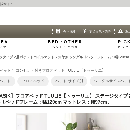
通販サイト
会社概要
支払方法・送料
返
OFA
BED・OTHER
PIC
ファ
ベッド・その他
ピック
ステージタイプ 2層ポケットコイルマットレス付き シングル〔ベッドフレーム：幅120c
ベッド
コンセント付きフロアベッド TUULIE【トゥーリエ】
ベッド
フロアベッド
ベッド-サイズ別
シングルサイズベッ
ASIK】フロアベッド TUULIE【トゥーリエ】 ステージタイ
〔ベッドフレーム：幅120cm マットレス：幅97cm〕