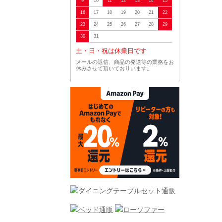
9
10
11
12
13
14
15
16
17
18
19
20
21
22
23
24
25
26
27
28
29
30
31
土・日・祝は休業日です
メールの返信、商品の発送等の業務をお
休みさせて頂いておりいます。