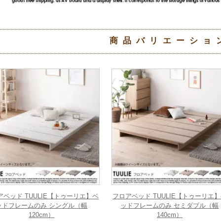
商品バリエーショ
アベッド TUULIE【トゥーリエ】ベ
フロアベッド TUULIE【トゥーリエ
ッドフレームのみ シングル（幅
ッドフレームのみ セミダブル（幅
120cm）
140cm）