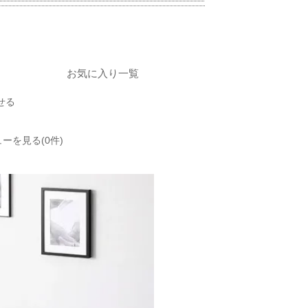
お気に入り一覧
せる
ーを見る(0件)