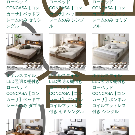
ローベッド
ローベッド
ローベッド
CONCASA【コン
CONCASA【コン
CONCASA【コン
カーサ】ベッドフ
カーサ】ベッドフ
カーサ】ベッドフ
入
レームのみ セミシ
レームのみ シング
レームのみ セミダ
ングル
ル
ブル
合
ー
ホテルスタイル
ホテルスタイル
ホテルスタイル
LED照明＆棚付き
LED照明＆棚付き
LED照明＆棚付き
ローベッド
ローベッド
ローベッド
CONCASA【コン
CONCASA【コン
CONCASA【コン
り
カーサ】ベッドフ
カーサ】ボンネル
カーサ】ボンネル
レームのみ ダブル
コイルマットレス
コイルマットレス
付き セミシングル
付き シングル