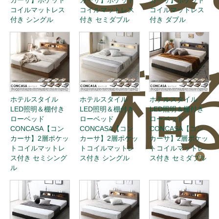
カーサ】ポケット
カーサ】ポケット
カーサ】ポケット
コイルマットレス
コイルマットレス
コイルマットレス
付き シングル
付き セミダブル
付き ダブル
稿
ホテルスタイル
ホテルスタイル
ホテルスタイル
LED照明＆棚付き
LED照明＆棚付き
LED照明＆棚付き
ローベッド
ローベッド
ローベッド
CONCASA【コン
CONCASA【コン
CONCASA【コン
カーサ】2層ポケッ
カーサ】2層ポケッ
カーサ】2層ポケッ
トコイルマットレ
トコイルマットレ
トコイルマットレ
0
ス付き セミシング
ス付き シングル
ス付き セミダブル
ル