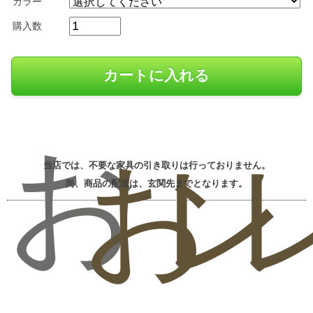
カラー
購入数
お
お
レ
当店では、不要な家具の引き取りは行っておりません。
尚、商品の配送は、玄関先までとなります。