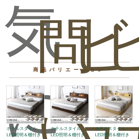
気
問
ビ
商品バリエーション
に
い
ュ
ホテルスタイル
ホテルスタイル
ホテルスタイル
LED照明＆棚付き
LED照明＆棚付き
LED照明＆棚付き