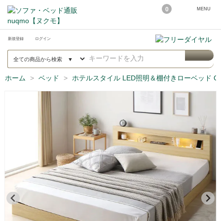
0
MENU
新規登録
ログイン
ホーム
ベッド
ホテルスタイル LED照明＆棚付きローベッド C