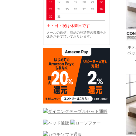
16
17
18
19
20
21
22
23
24
25
26
27
28
29
30
31
土・日・祝は休業日です
メールの返信、商品の発送等の業務をお
休みさせて頂いておりいます。
ホテ
ベッ