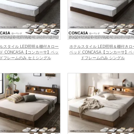
ルスタイル LED照明＆棚付きロー
ホテルスタイル LED照明＆棚付きロ
ド CONCASA【コンカーサ】ベッ
ベッド CONCASA【コンカーサ】ベ
ドフレームのみ セミシングル
ドフレームのみ シングル