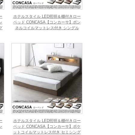
ー
ホテルスタイル LED照明＆棚付きロー
ン
ベッド CONCASA【コンカーサ】ボン
グ
ネルコイルマットレス付き シングル
ー
ホテルスタイル LED照明＆棚付きロー
ン
ベッド CONCASA【コンカーサ】ポケ
ットコイルマットレス付き セミシング