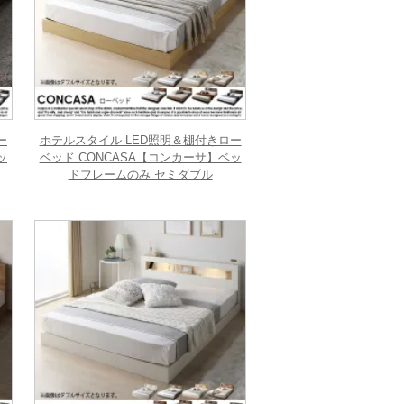
ー
ホテルスタイル LED照明＆棚付きロー
ッ
ベッド CONCASA【コンカーサ】ベッ
ドフレームのみ セミダブル