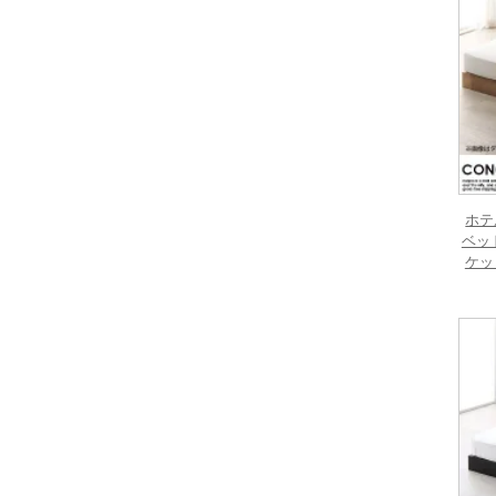
ホテ
ベッ
ケッ