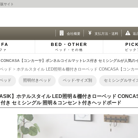
通販サイト
会社概要
支払方法・送料
返
OFA
BED・OTHER
PIC
ファ
ベッド・その他
ピック
ド CONCASA【コンカーサ】ボンネルコイルマットレス付き セミシングルが人気の
ベッド
ホテルスタイル LED照明＆棚付きローベッド CONCASA【コンカ
ベッド
照明付きベッド
ベッド-サイズ別
セミシングルサイ
ASIK】ホテルスタイル LED照明＆棚付きローベッド CON
ス付き セミシングル 照明＆コンセント付きヘッドボード