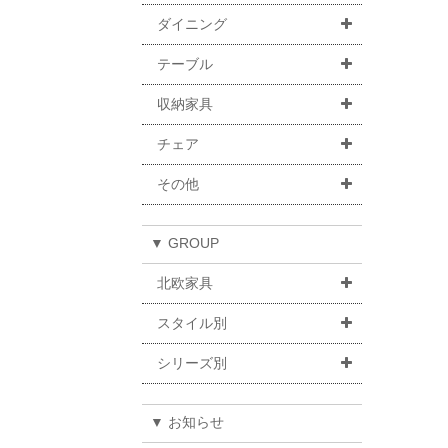
ダイニング
テーブル
収納家具
チェア
その他
▼ GROUP
北欧家具
スタイル別
シリーズ別
▼ お知らせ