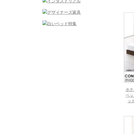
ホテ
ベッ
ッ