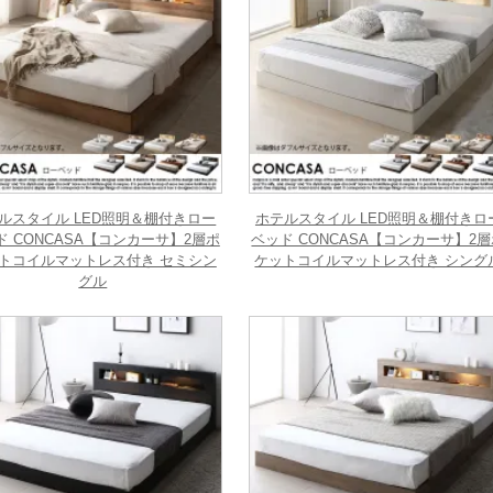
ルスタイル LED照明＆棚付きロー
ホテルスタイル LED照明＆棚付きロ
ド CONCASA【コンカーサ】2層ポ
ベッド CONCASA【コンカーサ】2
トコイルマットレス付き セミシン
ケットコイルマットレス付き シング
グル