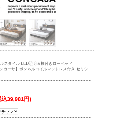
テルスタイル LED照明＆棚付きローベッド
【コンカーサ】ボンネルコイルマットレス付き セミシ
税込39,981円)