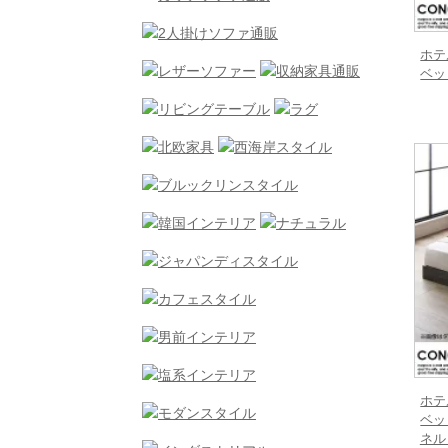
ホテ
ベッ
ホテ
ベッ
ネル