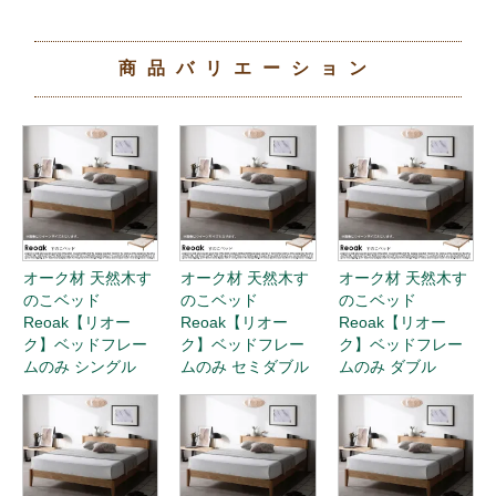
ルマットレス付き
ルマットレス付き
ルマットレス付き
ダブル
クイーン
シングル
オーク材 天然木す
オーク材 天然木す
オーク材 天然木す
のこベッド
のこベッド
のこベッド
Reoak【リオー
Reoak【リオー
Reoak【リオー
ク】ポケットコイ
ク】ポケットコイ
ク】ポケットコイ
ルマットレス付き
ルマットレス付き
ルマットレス付き
セミダブル
ダブル
クイーン