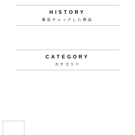
2人用
3人用
4人用
5人用以上