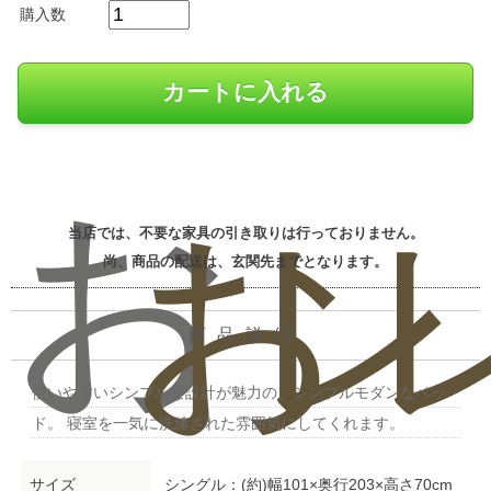
購入数
お
お
レ
当店では、不要な家具の引き取りは行っておりません。
尚、商品の配送は、玄関先までとなります。
商品詳細
使いやすいシンプルな設計が魅力の、シンプルモダンなベッ
ド。 寝室を一気に洗練された雰囲気にしてくれます。
サイズ
シングル：(約)幅101×奥行203×高さ70cm