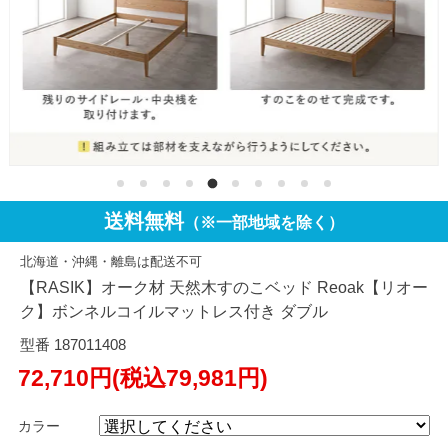
送料無料
（※一部地域を除く）
北海道・沖縄・離島は配送不可
【RASIK】オーク材 天然木すのこベッド Reoak【リオー
ク】ボンネルコイルマットレス付き ダブル
型番 187011408
72,710円(税込79,981円)
カラー