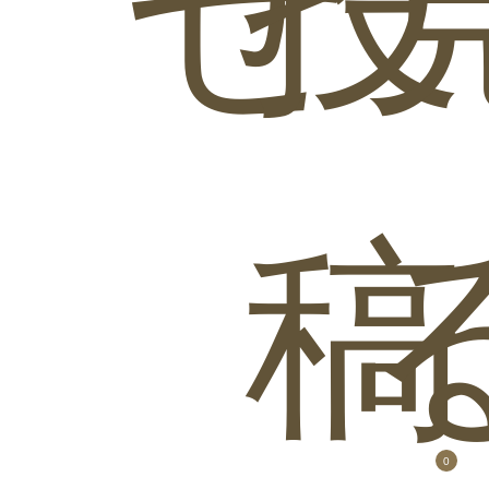
せ
投
商品バリエーション
稿
オーク材 天然木す
オーク材 天然木す
オーク材 天然木す
のこベッド
のこベッド
のこベッド
Reoak【リオー
Reoak【リオー
Reoak【リオー
ク】ベッドフレー
ク】ベッドフレー
ク】ベッドフレー
ムのみ シングル
ムのみ セミダブル
ムのみ ダブル
0