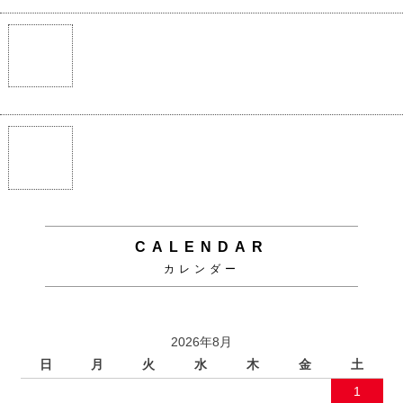
プライバシーポリシー
LINK
関連ショップ
Copyright (C)
ソファ・ベッド通販 nuqmo【ヌクモ】
. All Rights Reserved.