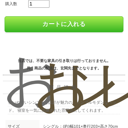
購入数
お
お
レ
当店では、不要な家具の引き取りは行っておりません。
尚、商品の配送は、玄関先までとなります。
商品詳細
使いやすいシンプルな設計が魅力の、シンプルモダンなベッ
ド。 寝室を一気に洗練された雰囲気にしてくれます。
サイズ
シングル：(約)幅101×奥行203×高さ70cm