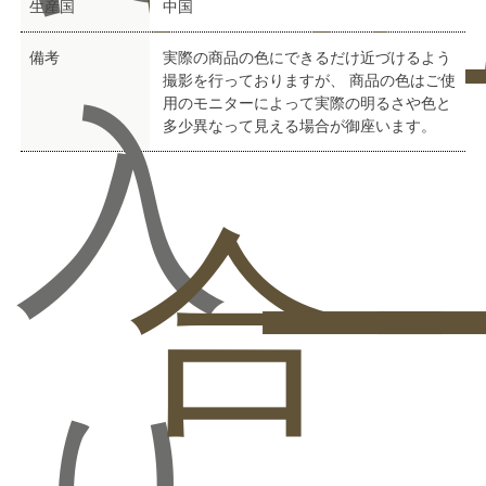
い
ュ
生産国
中国
備考
実際の商品の色にできるだけ近づけるよう
撮影を行っておりますが、 商品の色はご使
入
用のモニターによって実際の明るさや色と
多少異なって見える場合が御座います。
合
ー