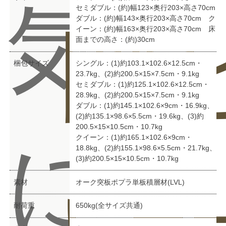
気
セミダブル：(約)幅123×奥行203×高さ70cm
ダブル：(約)幅143×奥行203×高さ70cm ク
問
ビ
イーン：(約)幅163×奥行203×高さ70cm 床
面までの高さ：(約)30cm
梱包サイズ
シングル：(1)約103.1×102.6×12.5cm・
23.7kg、(2)約200.5×15×7.5cm・9.1kg
セミダブル：(1)約125.1×102.6×12.5cm・
28.9kg、(2)約200.5×15×7.5cm・9.1kg
ダブル：(1)約145.1×102.6×9cm・16.9kg、
(2)約135.1×98.6×5.5cm・19.6kg、(3)約
200.5×15×10.5cm・10.7kg
に
クイーン：(1)約165.1×102.6×9cm・
18.8kg、(2)約155.1×98.6×5.5cm・21.7kg、
(3)約200.5×15×10.5cm・10.7kg
素材
オーク突板ポプラ単板積層材(LVL)
耐荷重
650kg(全サイズ共通)