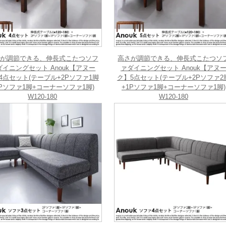
が調節できる、伸長式こたつソフ
高さが調節できる、伸長式こたつソ
ダイニングセット Anouk【アヌー
ァダイニングセット Anouk【アヌ
4点セット(テーブル+2Pソファ1脚
ク】5点セット(テーブル+2Pソファ2
1Pソファ1脚+コーナーソファ1脚)
+1Pソファ1脚+コーナーソファ1脚)
W120-180
W120-180