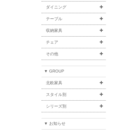
ダイニング
テーブル
収納家具
チェア
その他
▼ GROUP
北欧家具
スタイル別
シリーズ別
▼ お知らせ