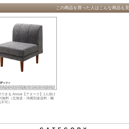
この商品を買った人はこんな商品も
できる Anouk【アヌーク】1人掛け
送料無料（北海道・沖縄別途送料・離
送不可）