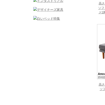
高さ
ソフ
ァ1
高さ
ソ