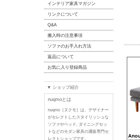
インテリア家具マガジン
リンクについて
Q&A
搬入時の注意事項
ソファのお手入れ方法
返品について
お気に入り登録商品
▼ ショップ紹介
nuqmoとは
nuqmo［ヌクモ］は、デザイナー
がセレクトしたスタイリッシュな
ソファやベッド, ダイニングセッ
トなどのモダン家具の通販専門セ
レクトショップです。