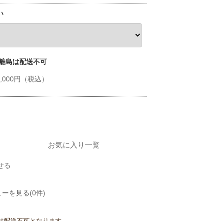
い
 離島は配送不可
33,000円（税込）
お気に入り一覧
せる
ーを見る(0件)
は配送不可となります。