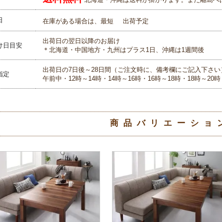
日
在庫がある場合は、最短
出荷予定
出荷日の翌日以降のお届け
け日目安
＊北海道・中国地方・九州はプラス1日、沖縄は1週間後
出荷日の7日後～28日間（ご注文時に、備考欄にご記入下さい
指定
午前中・12時～14時・14時～16時・16時～18時・18時～20時
商品バリエーショ