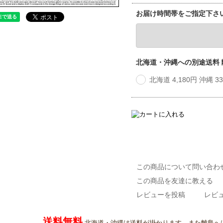
お届け時間帯をご指定下さ
北海道・沖縄への別途送料
北海道 4,180円 沖縄 
この商品について問い合わ
この商品を友達に教える
レビューを投稿
レビュ
送料無料
北海道・沖縄は送料が掛かります。また離島へ