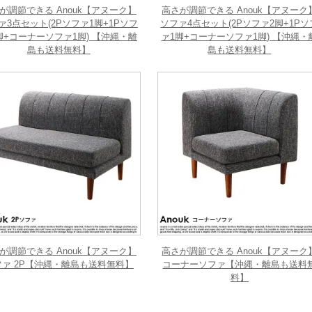
が調節できる Anouk【アヌーク】
高さが調節できる Anouk【アヌーク
ァ3点セット(2Pソファ1脚+1Pソフ
ソファ4点セット(2Pソファ2脚+1Pソ
脚+コーナーソファ1脚) 【沖縄・離
ァ1脚+コーナーソファ1脚) 【沖縄・
島も送料無料】
島も送料無料】
が調節できる Anouk【アヌーク】
高さが調節できる Anouk【アヌーク
ファ 2P【沖縄・離島も送料無料】
コーナーソファ【沖縄・離島も送料
料】