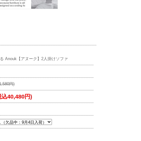
 Anouk【アヌーク】2人掛けソファ
,580円)
税込40,480円)