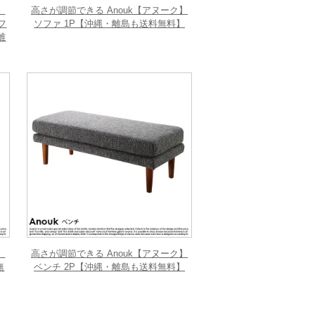
】
高さが調節できる Anouk【アヌーク】
フ
ソファ 1P【沖縄・離島も送料無料】
離
】
高さが調節できる Anouk【アヌーク】
無
ベンチ 2P【沖縄・離島も送料無料】