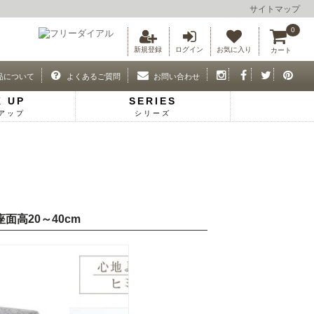
サイトマップ
0
新規登録
ログイン
お気に入り
カート
品について
よくあるご質問
お問い合わせ
K UP
SERIES
アップ
シリーズ
面高20～40cm