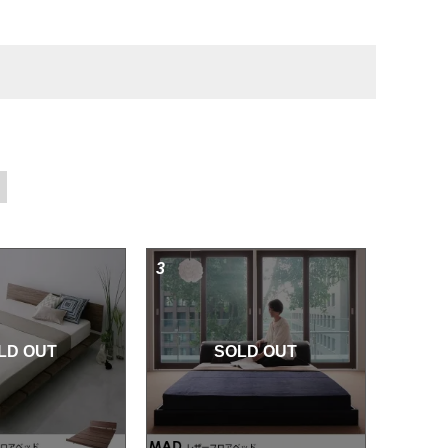
3
LD OUT
SOLD OUT