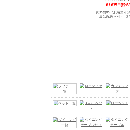
83,635円(税込9
送料無料（北海道別
島は配送不可）【