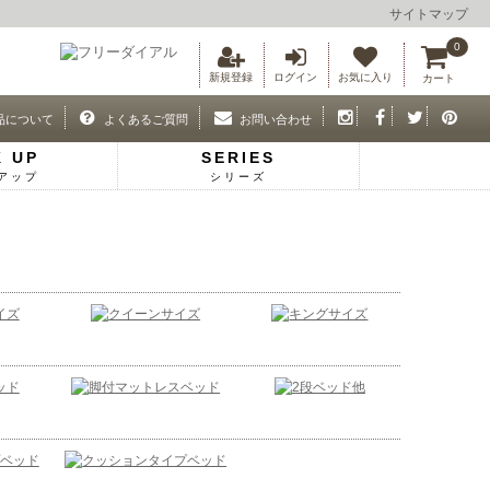
サイトマップ
0
新規登録
ログイン
お気に入り
カート
品について
よくあるご質問
お問い合わせ
K UP
SERIES
アップ
シリーズ