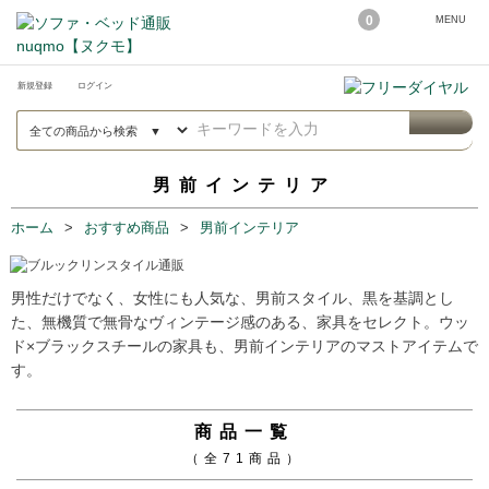
0
MENU
新規登録
ログイン
男前インテリア
ホーム
おすすめ商品
男前インテリア
男性だけでなく、女性にも人気な、男前スタイル、黒を基調とし
た、無機質で無骨なヴィンテージ感のある、家具をセレクト。ウッ
ド×ブラックスチールの家具も、男前インテリアのマストアイテムで
す。
商品一覧
（全71商品）