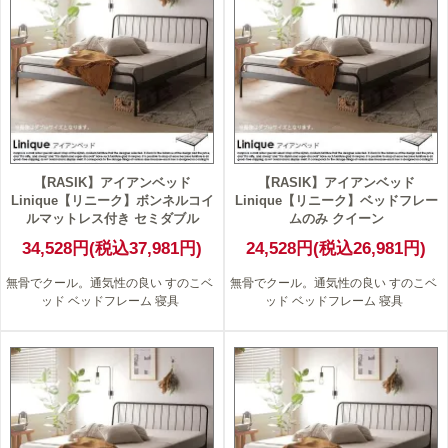
【RASIK】アイアンベッド
【RASIK】アイアンベッド
Linique【リニーク】ボンネルコイ
Linique【リニーク】ベッドフレー
ルマットレス付き セミダブル
ムのみ クイーン
34,528円(税込37,981円)
24,528円(税込26,981円)
無骨でクール。通気性の良い すのこベ
無骨でクール。通気性の良い すのこベ
ッド ベッドフレーム 寝具
ッド ベッドフレーム 寝具