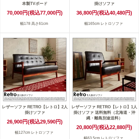
本製TVボード
掛けソファ
70,000円(税込77,000円)
36,800円(税込40,480円)
幅178 高さ61cm
幅165cm レトロソファ
レザーソファ RETRO【レトロ】2人
レザーソファ RETRO【レトロ】1人
掛けソファ
掛けソファ 送料無料（北海道・沖
縄・離島別途送料）
26,900円(税込29,590円)
20,800円(税込22,880円)
幅127cm レトロソファ
幅63.5cm レトロソファ