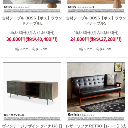
古材テーブル BOSS【ボス】ラウン
古材テーブル BOSS【ボス】ラウン
ドテーブルL
ドテーブルS
65,000円(税込71,500円)
46,000円(税込50,600円)
36,800円(税込40,480円)
24,800円(税込27,280円)
幅 90cm 高さ32cm
幅 60cm 高さ43cm
ヴィンテージデザイン クイナ178 日
レザーソファ RETRO【レトロ】3人