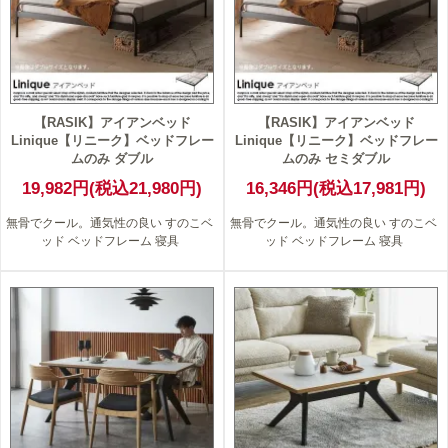
【RASIK】アイアンベッド
【RASIK】アイアンベッド
Linique【リニーク】ベッドフレー
Linique【リニーク】ベッドフレー
ムのみ ダブル
ムのみ セミダブル
19,982円(税込21,980円)
16,346円(税込17,981円)
無骨でクール。通気性の良い すのこベ
無骨でクール。通気性の良い すのこベ
ッド ベッドフレーム 寝具
ッド ベッドフレーム 寝具