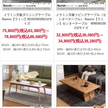
メラミン天板ダイニングテーブル
メラミン天板リビングテーブル（セ
Ramin【ラミン】W165/W180の2サ
ンターテーブル） Ramin【ラミ
イズ
ン】センターテーブル W90/W100
の2サイズ
75,800円(税込83,380円)～
32,800円(税込36,080円)～
78,800円(税込86,680円)
34,800円(税込38,280円)
W165：幅165×奥行き80×高さ70cm
W180：幅180×奥行き80×高さ70cm
W90：幅90×奥行き55×高さ40cm
W100：幅100×奥行き60×高さ40cm
41
45