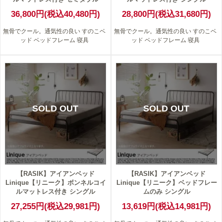
36,800円(税込40,480円)
28,800円(税込31,680円)
無骨でクール。通気性の良い すのこベ
無骨でクール。通気性の良い すのこベ
ッド ベッドフレーム 寝具
ッド ベッドフレーム 寝具
SOLD OUT
SOLD OUT
【RASIK】アイアンベッド
【RASIK】アイアンベッド
Linique【リニーク】ボンネルコイ
Linique【リニーク】ベッドフレー
ルマットレス付き シングル
ムのみ シングル
27,255円(税込29,981円)
13,619円(税込14,981円)