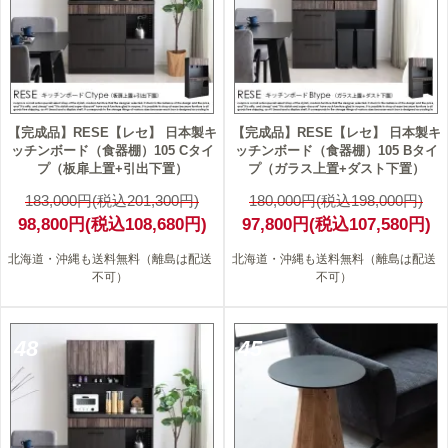
【完成品】RESE【レセ】 日本製キ
【完成品】RESE【レセ】 日本製キ
ッチンボード（食器棚）105 Cタイ
ッチンボード（食器棚）105 Bタイ
プ（板扉上置+引出下置）
プ（ガラス上置+ダスト下置）
183,000円(税込201,300円)
180,000円(税込198,000円)
98,800円(税込108,680円)
97,800円(税込107,580円)
北海道・沖縄も送料無料（離島は配送
北海道・沖縄も送料無料（離島は配送
不可）
不可）
48
45