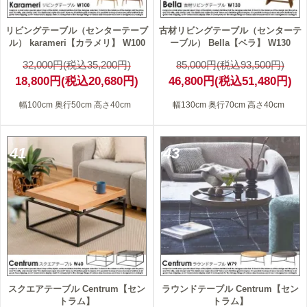
リビングテーブル（センターテーブ
古材リビングテーブル（センターテ
ル） karameri【カラメリ】 W100
ーブル） Bella【ベラ】 W130
32,000円(税込35,200円)
85,000円(税込93,500円)
18,800円(税込20,680円)
46,800円(税込51,480円)
幅100cm 奥行50cm 高さ40cm
幅130cm 奥行70cm 高さ40cm
41
43
スクエアテーブル Centrum【セン
ラウンドテーブル Centrum【セン
トラム】
トラム】