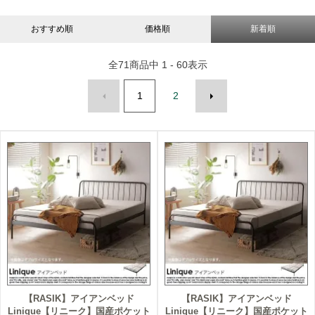
おすすめ順
価格順
新着順
全
71
商品中
1 - 60
表示
1
2
【RASIK】アイアンベッド
【RASIK】アイアンベッド
Linique【リニーク】国産ポケット
Linique【リニーク】国産ポケット