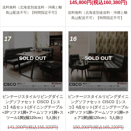
145,800円(税込160,380円)
送料無料（北海道別途送料・沖縄と離
島は配送不可）【時間指定不可】
送料無料（北海道別途送料・沖縄と離
島は配送不可）【時間指定不可】
17
16
SOLD OUT
SOLD OUT
ビンテージスタイルリビングダイニ
ビンテージスタイルリビングダイニ
ングソファセット CISCO【シス
ングソファセット CISCO【シス
コ】4点セット(ダイニングテーブル
コ】4点セット(ダイニングテーブル
+2Pソファ1脚+アームソファ1脚+ス
+2Pソファ1脚+アームソファ1脚+チ
ツール1脚)(幅120cm） 5人掛け
ェア1脚)(幅120cm） 5人掛け
141,200円(税込155,320円)
150,200円(税込165,220円)