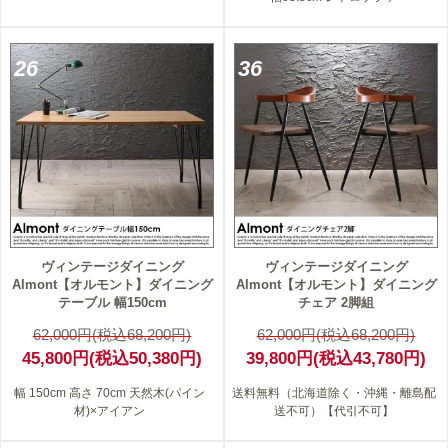
26
36
ヴィンテージダイニング
ヴィンテージダイニング
Almont【オルモント】ダイニング
Almont【オルモント】ダイニング
テーブル 幅150cm
チェア 2脚組
62,000円(税込68,200円)
62,000円(税込68,200円)
45,800円(税込50,380円)
39,800円(税込43,780円)
幅 150cm 高さ 70cm 天然木(パイン
送料無料（北海道除く・沖縄・離島配
材)×アイアン
送不可）【代引不可】