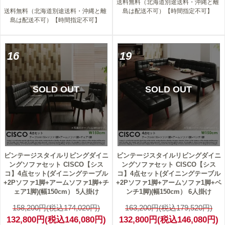
送料無料（北海道別途送料・沖縄と離
送料無料（北海道別途送料・沖縄と離
島は配送不可）【時間指定不可】
島は配送不可）【時間指定不可】
16
19
SOLD OUT
SOLD OUT
ビンテージスタイルリビングダイニ
ビンテージスタイルリビングダイニ
ングソファセット CISCO【シス
ングソファセット CISCO【シス
コ】4点セット(ダイニングテーブル
コ】4点セット(ダイニングテーブル
+2Pソファ1脚+アームソファ1脚+チ
+2Pソファ1脚+アームソファ1脚+ベ
ェア1脚)(幅150cm） 5人掛け
ンチ1脚)(幅150cm） 6人掛け
158,200円(税込174,020円)
163,200円(税込179,520円)
132,800円(税込146,080円)
132,800円(税込146,080円)