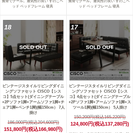
無骨でクール。通気性の良い すのこベ
無骨でクール。通気性の良い すのこベ
ッド ベッドフレーム 寝具
ッド ベッドフレーム 寝具
18
17
SOLD OUT
SOLD OUT
ビンテージスタイルリビングダイニ
ビンテージスタイルリビングダイニ
ングソファセット CISCO【シス
ングソファセット CISCO【シス
コ】5点セット(ダイニングテーブル
コ】4点セット(ダイニングテーブル
+2Pソファ1脚+アームソファ1脚+チ
+2Pソファ1脚+アームソファ1脚+ス
ェア1脚+ベンチ1脚)(幅150cm） 7人
ツール1脚)(幅150cm） 5人掛け
掛け
150,200円(税込165,220円)
186,000円(税込204,600円)
124,800円(税込137,280円)
151,800円(税込166,980円)