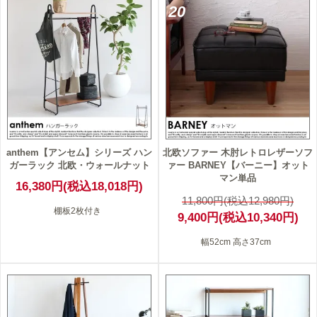
20
anthem【アンセム】シリーズ ハン
北欧ソファー 木肘レトロレザーソフ
ガーラック 北欧・ウォールナット
ァー BARNEY【バーニー】オット
マン単品
16,380円(税込18,018円)
11,800円(税込12,980円)
棚板2枚付き
9,400円(税込10,340円)
幅52cm 高さ37cm