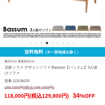
送料無料
（※一部地域を除く）
幅167cm 座面高41cm
北欧ソファ デザインソファ Bassum【バッスム】3人掛
けソファ
型番 123136233
180,000円(税込198,000円)
34
118,000円(税込129,800円)
%OFF