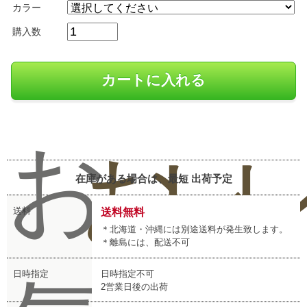
カラー
購入数
お
お
レ
在庫がある場合は、最短
出荷予定
送料
送料無料
＊北海道・沖縄には別途送料が発生致します。
＊離島には、配送不可
日時指定
日時指定不可
2営業日後の出荷