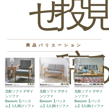
せ
投
商品バリエーション
稿
0
北欧ソファ デザイ
北欧ソファ デザイ
北欧ソファ デザイ
ンソファ
ンソファ
ンソファ
Bassum【バッス
Bassum【バッス
Bassum【バッス
ム】1人掛けソファ
ム】2人掛けソファ
ム】3人掛けソファ