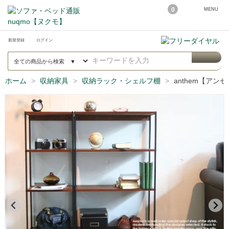
0
MENU
新規登録
ログイン
ホーム
収納家具
収納ラック・シェルフ棚
anthem【ア