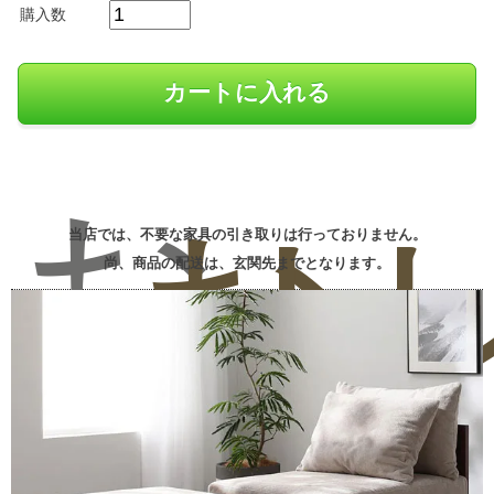
購入数
お
お
レ
当店では、不要な家具の引き取りは行っておりません。
尚、商品の配送は、玄関先までとなります。