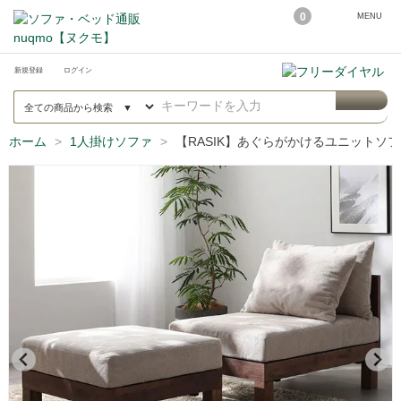
0
MENU
新規登録
ログイン
ホーム
1人掛けソファ
【RASIK】あぐらがかけるユニットソフ