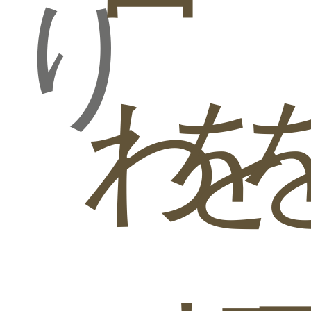
り
ベストセラーモデ
ベストセラーモデ
ベストセラーモデ
ルマットレス付 シ
ルマットレス付 セ
ルマットレス付 ダ
ングル
ミダブル
ブル
わ
を
スライド収納付き
スライド収納付き
スライド収納付き
大容量収納チェス
大容量収納チェス
大容量収納チェス
トベッド
トベッド
トベッド
KASANE【KASANE】
KASANE【KASANE】
KASANE【KASANE】
匠モデルマットレ
匠モデルマットレ
匠モデルマットレ
ス付 シングル
ス付 セミダブル
ス付 ダブル