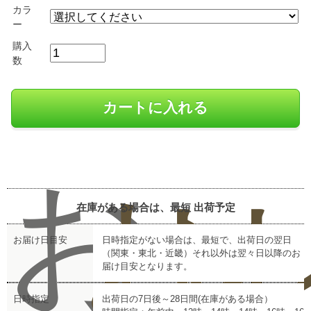
カラ
ー
購入
数
お
お
レ
在庫がある場合は、最短
出荷予定
お届け日目安
日時指定がない場合は、最短で、出荷日の翌日
（関東・東北・近畿）それ以外は翌々日以降のお
届け目安となります。
日時指定
出荷日の7日後～28日間(在庫がある場合）