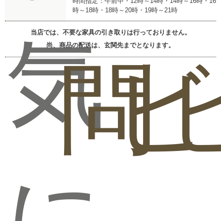
時間指定：午前中・12時～14時・14時～16時・16
時～18時・18時～20時・19時～21時
当店では、不要な家具の引き取りは行っておりません。
気
尚、商品の配送は、玄関先までとなります。
問
ビ
に
商品バリエーション