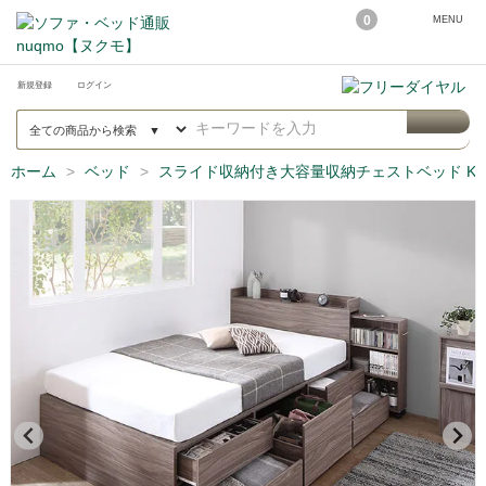
0
MENU
新規登録
ログイン
ホーム
ベッド
スライド収納付き大容量収納チェストベッド KA