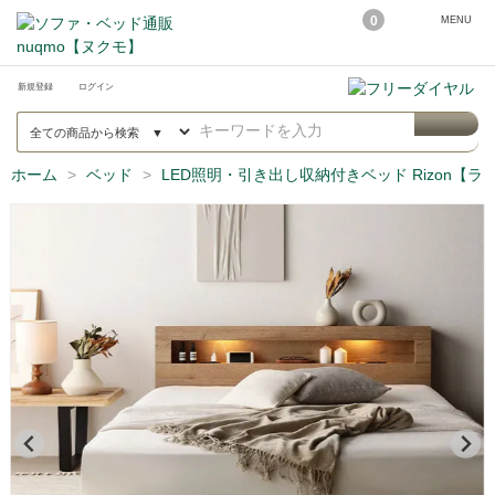
0
MENU
新規登録
ログイン
ホーム
ベッド
LED照明・引き出し収納付きベッド Rizon【ラ