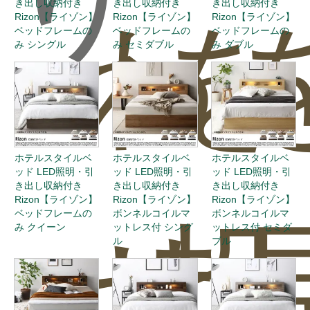
き出し収納付き
き出し収納付き
き出し収納付き
わ
を
Rizon【ライゾン】
Rizon【ライゾン】
Rizon【ライゾン】
ベッドフレームの
ベッドフレームの
ベッドフレームの
み シングル
み セミダブル
み ダブル
ホテルスタイルベ
ホテルスタイルベ
ホテルスタイルベ
ッド LED照明・引
ッド LED照明・引
ッド LED照明・引
き出し収納付き
き出し収納付き
き出し収納付き
Rizon【ライゾン】
Rizon【ライゾン】
Rizon【ライゾン】
ベッドフレームの
ボンネルコイルマ
ボンネルコイルマ
せ
投
み クイーン
ットレス付 シング
ットレス付 セミダ
ル
ブル