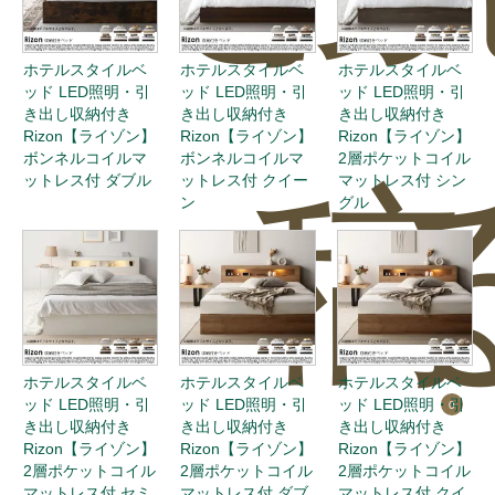
ホテルスタイルベ
ホテルスタイルベ
ホテルスタイルベ
ッド LED照明・引
ッド LED照明・引
ッド LED照明・引
き出し収納付き
き出し収納付き
き出し収納付き
Rizon【ライゾン】
Rizon【ライゾン】
Rizon【ライゾン】
ボンネルコイルマ
ボンネルコイルマ
2層ポケットコイル
稿
ットレス付 ダブル
ットレス付 クイー
マットレス付 シン
ン
グル
ホテルスタイルベ
ホテルスタイルベ
ホテルスタイルベ
ッド LED照明・引
ッド LED照明・引
ッド LED照明・引
0
き出し収納付き
き出し収納付き
き出し収納付き
Rizon【ライゾン】
Rizon【ライゾン】
Rizon【ライゾン】
2層ポケットコイル
2層ポケットコイル
2層ポケットコイル
マットレス付 セミ
マットレス付 ダブ
マットレス付 クイ