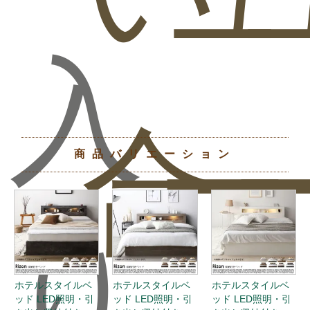
入
合
ー
商品バリエーション
り
ホテルスタイルベ
ホテルスタイルベ
ホテルスタイルベ
ッド LED照明・引
ッド LED照明・引
ッド LED照明・引