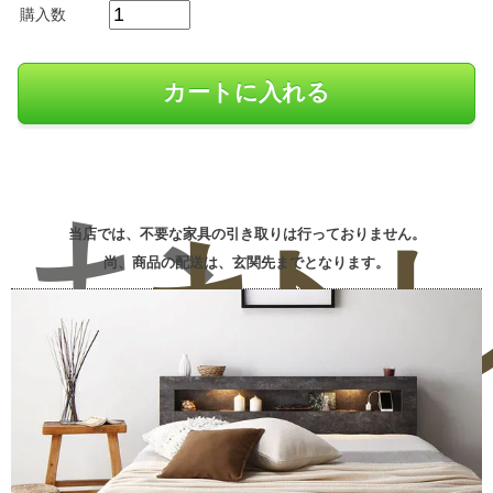
購入数
お
お
レ
当店では、不要な家具の引き取りは行っておりません。
尚、商品の配送は、玄関先までとなります。