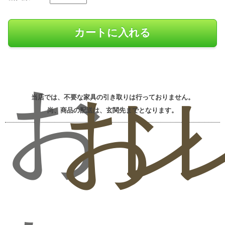
お
お
レ
当店では、不要な家具の引き取りは行っておりません。
尚、商品の配送は、玄関先までとなります。