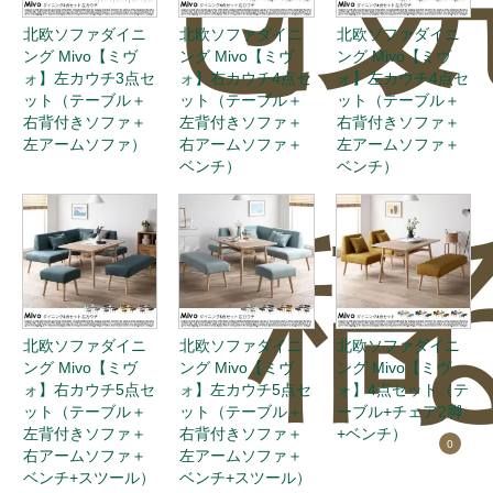
北欧ソファダイニ
北欧ソファダイニ
北欧ソファダイニ
ング Mivo【ミヴ
ング Mivo【ミヴ
ング Mivo【ミヴ
ォ】左カウチ3点セ
ォ】右カウチ4点セ
ォ】左カウチ4点セ
ット（テーブル＋
ット（テーブル＋
ット（テーブル＋
右背付きソファ＋
左背付きソファ＋
右背付きソファ＋
左アームソファ）
右アームソファ＋
左アームソファ＋
ベンチ）
ベンチ）
稿
北欧ソファダイニ
北欧ソファダイニ
北欧ソファダイニ
ング Mivo【ミヴ
ング Mivo【ミヴ
ング Mivo【ミヴ
ォ】右カウチ5点セ
ォ】左カウチ5点セ
ォ】4点セット（テ
ット（テーブル＋
ット（テーブル＋
ーブル+チェア2脚
左背付きソファ＋
右背付きソファ＋
+ベンチ）
0
右アームソファ＋
左アームソファ＋
ベンチ+スツール）
ベンチ+スツール）