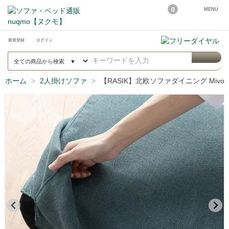
0
MENU
新規登録
ログイン
ホーム
2人掛けソファ
【RASIK】北欧ソファダイニング Miv