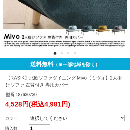
送料無料
（※一部地域を除く）
【RASIK】北欧ソファダイニング Mivo【ミヴォ】2人掛
けソファ 左背付き 専用カバー
型番 187630730
4,528円(税込4,981円)
カラー
購入数