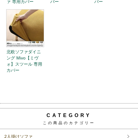
ァ 専用カバー
バー
バー
北欧ソファダイニ
ング Mivo【ミヴ
ォ】スツール 専用
カバー
CATEGORY
この商品のカテゴリー
2人掛けソファ