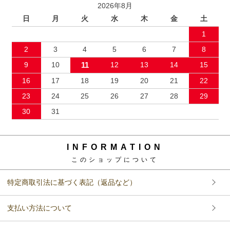
特定商取引法に基づく表記（返品など）
支払い方法について
配送方法･送料について
プライバシーポリシー
LINK
関連ショップ
Copyright (C)
ソファ・ベッド通販 nuqmo【ヌクモ】
. All Rights Reserved.