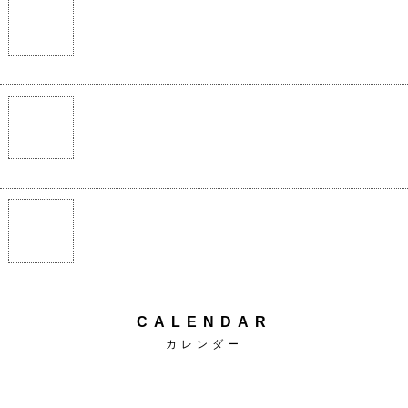
CALENDAR
カレンダー
2026年8月
日
月
火
水
木
金
土
1
2
3
4
5
6
7
8
9
10
11
12
13
14
15
16
17
18
19
20
21
22
23
24
25
26
27
28
29
30
31
INFORMATION
このショップについて