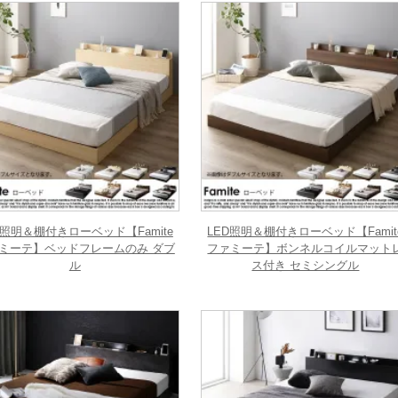
D照明＆棚付きローベッド【Famite
LED照明＆棚付きローベッド【Famit
ミーテ】ベッドフレームのみ ダブ
ファミーテ】ボンネルコイルマット
ル
ス付き セミシングル