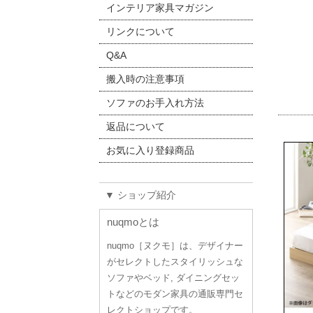
インテリア家具マガジン
リンクについて
Q&A
搬入時の注意事項
ソファのお手入れ方法
返品について
お気に入り登録商品
▼ ショップ紹介
nuqmoとは
nuqmo［ヌクモ］は、デザイナー
がセレクトしたスタイリッシュな
ソファやベッド, ダイニングセッ
トなどのモダン家具の通販専門セ
レクトショップです。