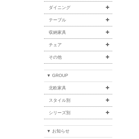
ダイニング
テーブル
収納家具
チェア
その他
▼ GROUP
北欧家具
スタイル別
シリーズ別
▼ お知らせ