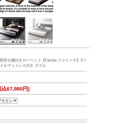
ED照明＆棚付きローベッド【Famite ファミーテ】3ゾ
イルマットレス付き ダブル
税込67,980円)