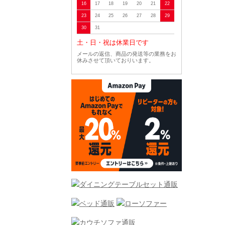
16
17
18
19
20
21
22
23
24
25
26
27
28
29
30
31
土・日・祝は休業日です
メールの返信、商品の発送等の業務をお
休みさせて頂いておりいます。