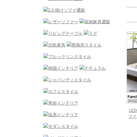
LE
ファ