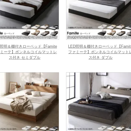
D照明＆棚付きローベッド【Famite
LED照明＆棚付きローベッド【Famit
ミーテ】ボンネルコイルマットレ
ファミーテ】ボンネルコイルマット
ス付き セミダブル
ス付き ダブル