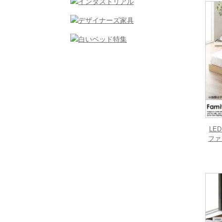
LE
ファ