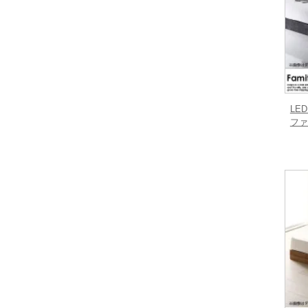
LE
ファ