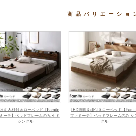
商品バリエーショ
D照明＆棚付きローベッド【Famite
LED照明＆棚付きローベッド【Famit
ミーテ】ベッドフレームのみ セミ
ファミーテ】ベッドフレームのみ シ
シングル
グル