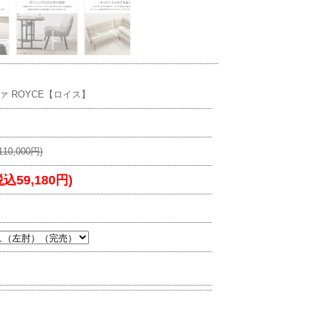
ァ ROYCE【ロイス】
10,000円)
税込59,180円)