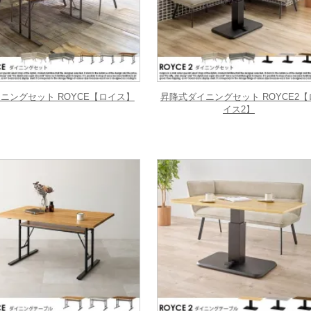
ニングセット ROYCE【ロイス】
昇降式ダイニングセット ROYCE2【
イス2】