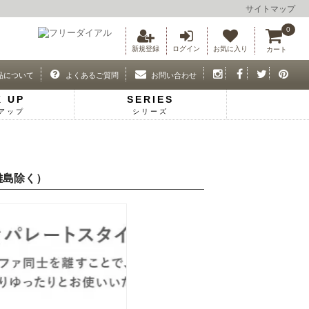
サイトマップ
0
新規登録
ログイン
お気に入り
カート
品について
よくあるご質問
お問い合わせ
K UP
SERIES
アップ
シリーズ
離島除く）