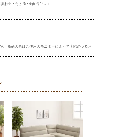
2×奥行66×高さ75×座面高44cm
が、 商品の色はご使用のモニターによって実際の明るさ
ン