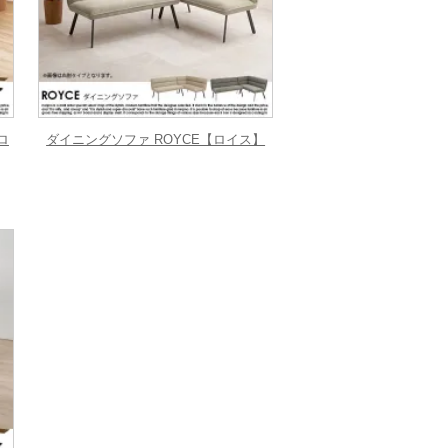
ロ
ダイニングソファ ROYCE【ロイス】