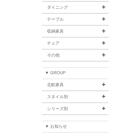
ダイニング
テーブル
収納家具
チェア
その他
▼ GROUP
北欧家具
スタイル別
シリーズ別
▼ お知らせ