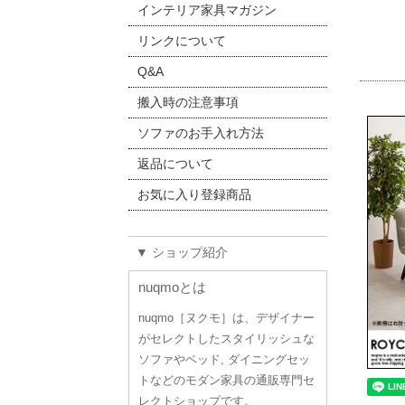
インテリア家具マガジン
リンクについて
Q&A
搬入時の注意事項
ソファのお手入れ方法
返品について
お気に入り登録商品
▼ ショップ紹介
nuqmoとは
nuqmo［ヌクモ］は、デザイナー
がセレクトしたスタイリッシュな
ソファやベッド, ダイニングセッ
トなどのモダン家具の通販専門セ
レクトショップです。