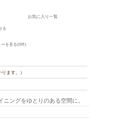
お気に入り一覧
せる
ーを見る(0件)
かります。）
イニングをゆとりのある空間に。