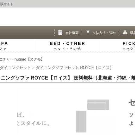
通販サイト
会社概要
支払方法・送料
返
OFA
BED・OTHER
PIC
ファ
ベッド・その他
ピック
チャー nuqmo【ヌクモ】
ダイニングセット
ダイニングソファセット ROYCE【ロイス】
ニングソファ ROYCE【ロイス】 送料無料（北海道・沖縄・