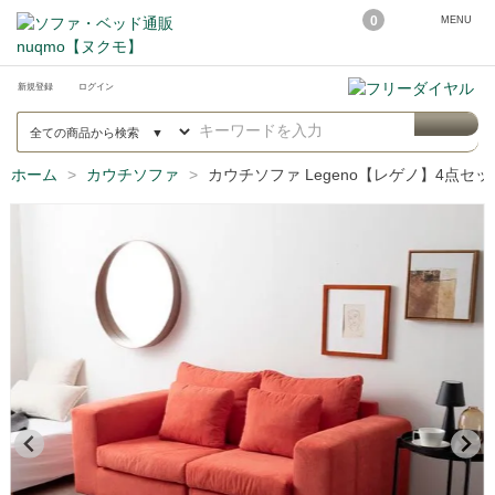
0
MENU
新規登録
ログイン
ホーム
カウチソファ
カウチソファ Legeno【レゲノ】4点