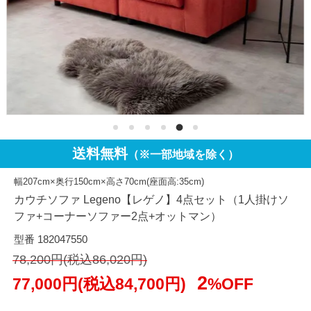
送料無料
（※一部地域を除く）
幅207cm×奥行150cm×高さ70cm(座面高:35cm)
カウチソファ Legeno【レゲノ】4点セット（1人掛けソ
ファ+コーナーソファー2点+オットマン）
型番 182047550
78,200円(税込86,020円)
2
77,000円(税込84,700円)
%OFF