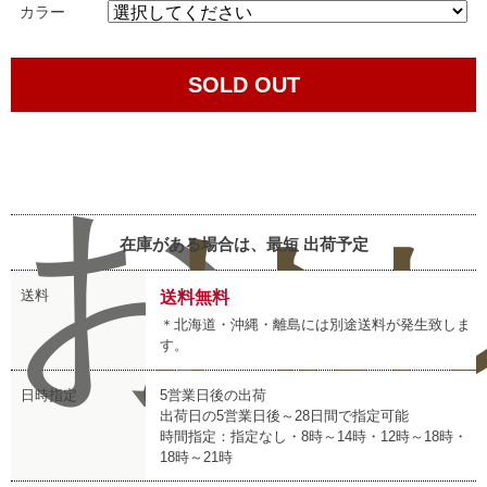
カラー
SOLD OUT
お
お
レ
在庫がある場合は、最短
出荷予定
送料
送料無料
＊北海道・沖縄・離島には別途送料が発生致しま
す。
日時指定
5営業日後の出荷
出荷日の5営業日後～28日間で指定可能
時間指定：指定なし・8時～14時・12時～18時・
18時～21時