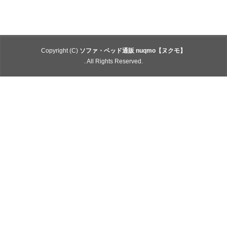
Copyright (C)
ソファ・ベッド通販 nuqmo【ヌクモ】
. All Rights Reserved.