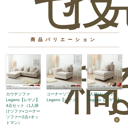
せ
投
商品バリエーション
稿
カウチソファ
コーナーソファ
1人掛けソファ
Legeno【レゲノ】
Legeno【レゲノ】
Legeno【レゲノ】
4点セット（1人掛
けソファ+コーナー
ソファー2点+オッ
0
トマン）