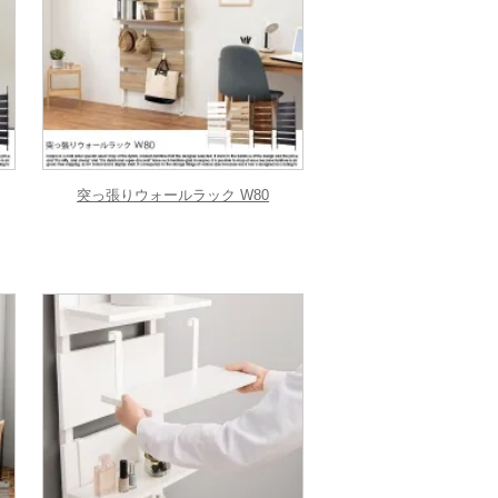
突っ張りウォールラック W80