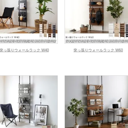
突っ張りウォールラック W40
突っ張りウォールラック W60