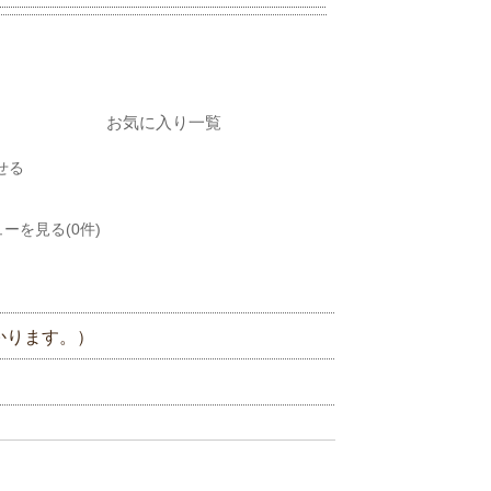
お気に入り一覧
せる
ーを見る(0件)
かります。）