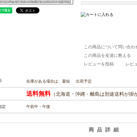
この商品について問い合わ
この商品を友達に教える
レビューを投稿
レビュ
日
在庫がある場合は、最短
出荷予定
送料無料
（北海道・沖縄・離島は別途送料が掛
指定
午前中・午後
商品詳細