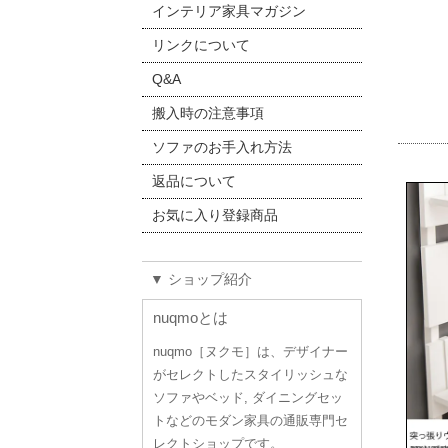
インテリア家具マガジン
リンクについて
Q&A
搬入時の注意事項
ソファのお手入れ方法
返品について
お気に入り登録商品
▼ ショップ紹介
nuqmoとは
nuqmo［ヌクモ］は、デザイナー
がセレクトしたスタイリッシュな
ソファやベッド, ダイニングセッ
トなどのモダン家具の通販専門セ
レクトショップです。