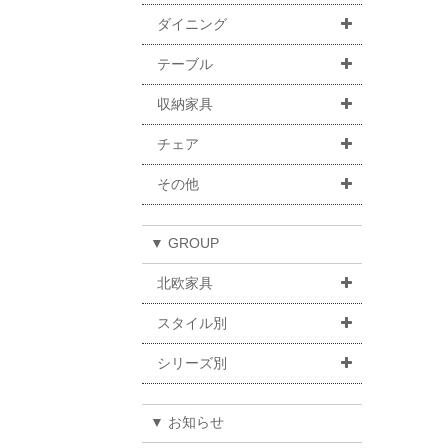
ダイニング
テーブル
収納家具
チェア
その他
▼ GROUP
北欧家具
スタイル別
シリーズ別
▼ お知らせ