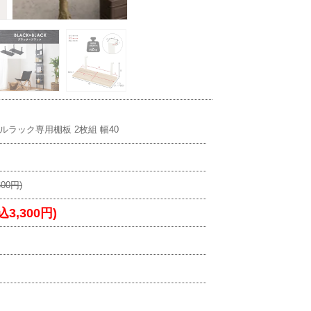
ラック専用棚板 2枚組 幅40
600円)
込3,300円)