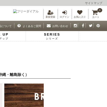
サイトマップ
0
新規登録
ログイン
お気に入り
カート
品について
よくあるご質問
お問い合わせ
K UP
SERIES
アップ
シリーズ
・沖縄・離島除く）