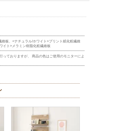
粧繊維板、<ナチュラル/ホワイト>プリント紙化粧繊維
ホワイト>メラミン樹脂化粧繊維板
行っておりますが、 商品の色はご使用のモニターによ
。
ン