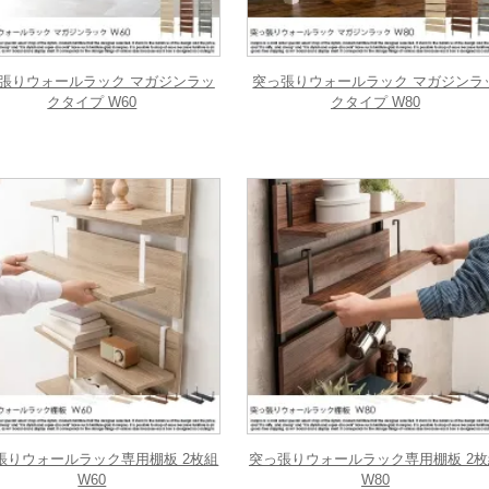
張りウォールラック マガジンラッ
突っ張りウォールラック マガジンラ
クタイプ W60
クタイプ W80
張りウォールラック専用棚板 2枚組
突っ張りウォールラック専用棚板 2枚
W60
W80