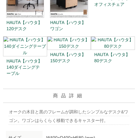
オフィスチェア
HAUTA【ハウタ】
HAUTA【ハウタ】
120デスク
ワゴン
HAUTA【ハウタ】
HAUTA【ハウタ】
150デスク
80デスク
HAUTA【ハウタ】
140ダイニングテ
ーブル
商品詳細
オークの木目と黒のフレームが調和したシンプルなデスク&ワ
ゴン。ワゴンはらくらく移動できるキャスター付。
サイズ
W400×D400×H580 (mm)