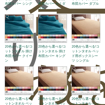
合
ー
布団カバー シング
布団カバー セミダ
布団カバー ダブル
ル
ブル
り
20色から選べる!コ
20色から選べる!コ
20色から選べる!コ
ットンタオル 掛け
ットンタオル 掛け
ットンタオル ベッ
布団カバー クイー
布団カバー キング
ド用ボックスシー
わ
を
ン
ツ シングル
20色から選べる!コ
20色から選べる!コ
20色から選べる!コ
ットンタオル ベッ
ットンタオル ベッ
ットンタオル ベッ