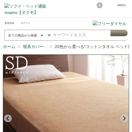
0
MENU
新規登録
ログイン
ホーム
寝具カバー...
20色から選べる!コットンタオル ベッド