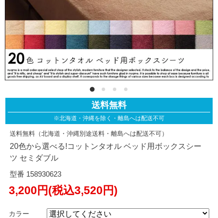
送料無料
※北海道・沖縄を除く・離島へは配送不可
送料無料（北海道・沖縄別途送料・離島へは配送不可）
20色から選べる!コットンタオル ベッド用ボックスシー
ツ セミダブル
型番 158930623
3,200円(税込3,520円)
カラー