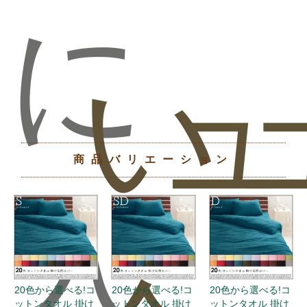
に
い
ュ
商品バリエーション
入
20色から選べる!コ
20色から選べる!コ
20色から選べる!コ
ットンタオル 掛け
ットンタオル 掛け
ットンタオル 掛け