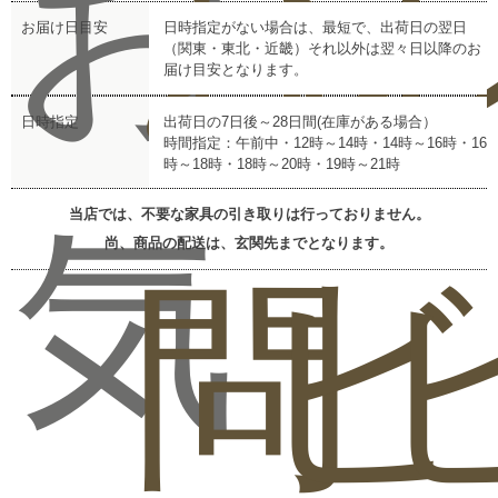
お
お
レ
お届け日目安
日時指定がない場合は、最短で、出荷日の翌日
（関東・東北・近畿）それ以外は翌々日以降のお
届け目安となります。
日時指定
出荷日の7日後～28日間(在庫がある場合）
時間指定：午前中・12時～14時・14時～16時・16
時～18時・18時～20時・19時～21時
当店では、不要な家具の引き取りは行っておりません。
気
尚、商品の配送は、玄関先までとなります。
問
ビ