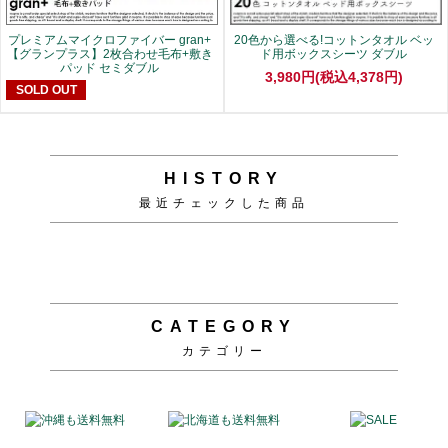
プレミアムマイクロファイバー gran+
20色から選べる!コットンタオル ベッ
【グランプラス】2枚合わせ毛布+敷き
ド用ボックスシーツ ダブル
パッド セミダブル
3,980円(税込4,378円)
SOLD OUT
HISTORY
最近チェックした商品
CATEGORY
カテゴリー