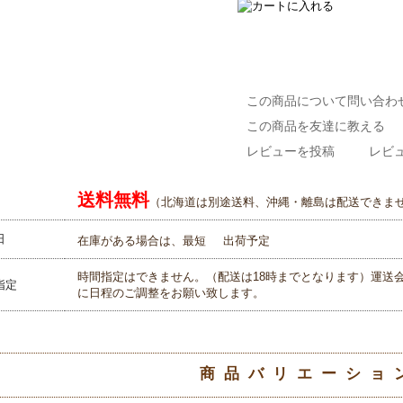
この商品について問い合わ
この商品を友達に教える
レビューを投稿
レビュ
送料無料
（北海道は別途送料、沖縄・離島は配送できま
日
在庫がある場合は、最短
出荷予定
時間指定はできません。（配送は18時までとなります）運送
指定
に日程のご調整をお願い致します。
商品バリエーショ