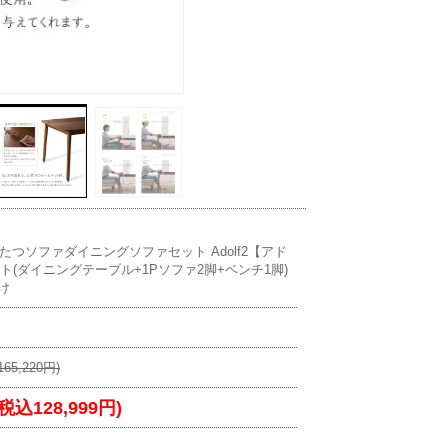
つソファダイニングソファセット Adolf2【アド
ト(ダイニングテーブル+1Pソファ2脚+ベンチ1脚)
掛け
65,220円)
(税込128,999円)