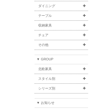
ダイニング
テーブル
収納家具
チェア
その他
▼ GROUP
北欧家具
スタイル別
シリーズ別
▼ お知らせ