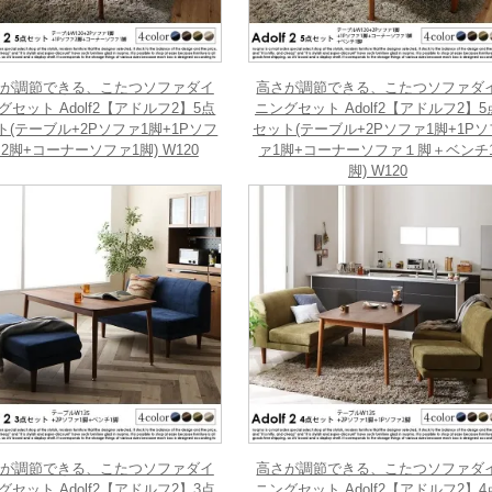
が調節できる、こたつソファダイ
高さが調節できる、こたつソファダ
グセット Adolf2【アドルフ2】5点
ニングセット Adolf2【アドルフ2】5
ト(テーブル+2Pソファ1脚+1Pソフ
セット(テーブル+2Pソファ1脚+1Pソ
2脚+コーナーソファ1脚) W120
ァ1脚+コーナーソファ１脚＋ベンチ
脚) W120
が調節できる、こたつソファダイ
高さが調節できる、こたつソファダ
グセット Adolf2【アドルフ2】3点
ニングセット Adolf2【アドルフ2】4