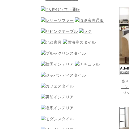
高さ
ニン
セッ