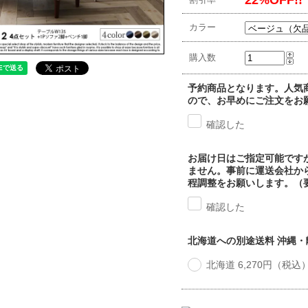
カラー
購入数
予約商品となります。人気
ので、お早めにご注文をお
確認した
お届け日はご指定可能です
ません。事前に運送会社か
程調整をお願いします。（
確認した
北海道への別途送料 沖縄
北海道 6,270円（税込