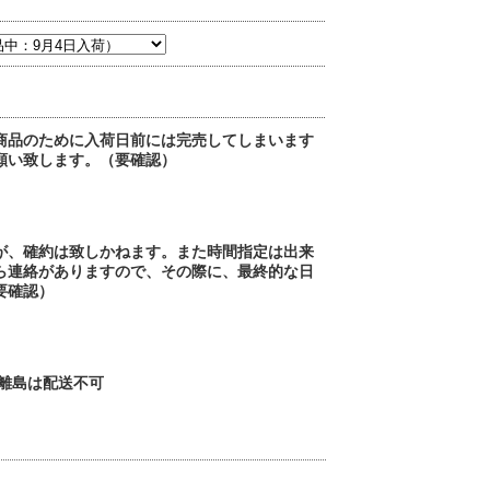
商品のために入荷日前には完売してしまいます
願い致します。（要確認）
が、確約は致しかねます。また時間指定は出来
ら連絡がありますので、その際に、最終的な日
要確認）
・離島は配送不可
）