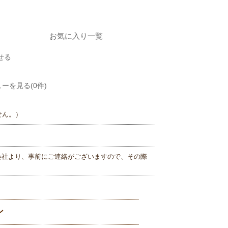
お気に入り一覧
せる
ーを見る(0件)
せん。）
会社より、事前にご連絡がございますので、その際
ン