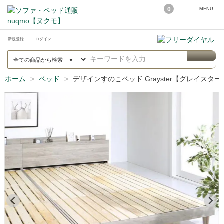
0
MENU
新規登録
ログイン
ホーム
ベッド
デザインすのこベッド Grayster【グレイス