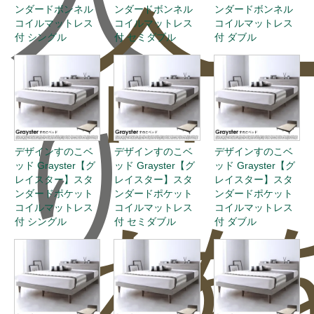
合
ー
ンダードボンネル
ンダードボンネル
ンダードボンネル
コイルマットレス
コイルマットレス
コイルマットレス
付 シングル
付 セミダブル
付 ダブル
り
デザインすのこベ
デザインすのこベ
デザインすのこベ
ッド Grayster【グ
ッド Grayster【グ
ッド Grayster【グ
レイスター】スタ
レイスター】スタ
レイスター】スタ
ンダードポケット
ンダードポケット
ンダードポケット
コイルマットレス
コイルマットレス
コイルマットレス
わ
を
付 シングル
付 セミダブル
付 ダブル