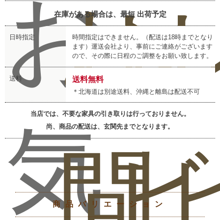
お
お
レ
在庫がある場合は、最短
出荷予定
日時指定
時間指定はできません。（配送は18時までとなり
ます）運送会社より、事前にご連絡がございます
ので、その際に日程のご調整をお願い致します。
送料
送料無料
＊北海道は別途送料、沖縄と離島は配送不可
当店では、不要な家具の引き取りは行っておりません。
気
尚、商品の配送は、玄関先までとなります。
問
ビ
商品バリエーション