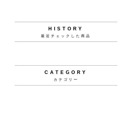
Copyright (C)
ソファ・ベッド通販 nuqmo【ヌクモ】
. All Rights Reserved.