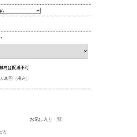
い
 離島は配送不可
17,600円（税込）
お気に入り一覧
せる