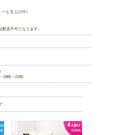
ーを見る(0件)
は配送不可となります。
）
・19時～21時
ン