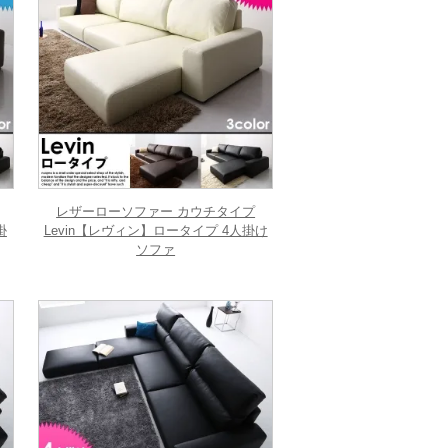
レザーローソファー カウチタイプ
掛
Levin【レヴィン】ロータイプ 4人掛け
ソファ