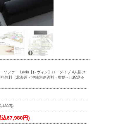
ソファー Levin【レヴィン】ロータイプ 4人掛け
送料無料（北海道・沖縄別途送料・離島へは配送不
,180円)
税込67,980円)