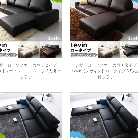
ザーローソファー カウチタイプ
レザーローソファー カウチタイプ
vin【レヴィン】ロータイプ 3人掛け
Levin【レヴィン】ロータイプ 3.5人
ソファ
けソファ