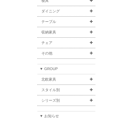
寝具
ダイニング
テーブル
収納家具
チェア
その他
▼ GROUP
北欧家具
スタイル別
シリーズ別
▼ お知らせ