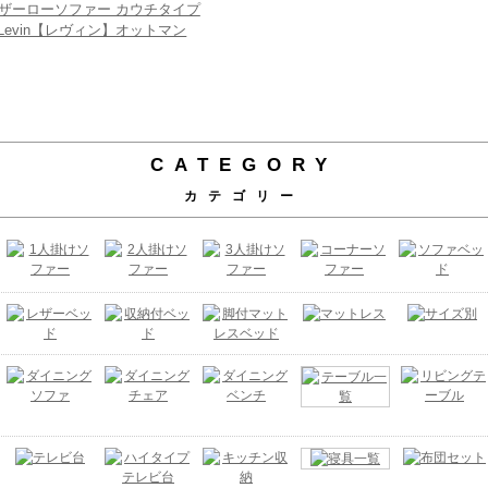
ザーローソファー カウチタイプ
Levin【レヴィン】オットマン
CATEGORY
カテゴリー