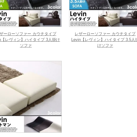
ザーローソファー カウチタイプ
レザーローソファー カウチタイプ
vin【レヴィン】ハイタイプ 3人掛け
Levin【レヴィン】ハイタイプ 3.5人
ソファ
けソファ