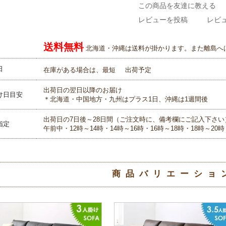
この商品を友達に教える
レビューを投稿
レビュ
送料無料
北海道・沖縄は送料が掛かります。また離島へ
日
在庫がある場合は、最短
出荷予定
出荷日の翌日以降のお届け
け日目安
＊北海道・中国地方・九州はプラス1日、沖縄は1週間後
出荷日の7日後～28日間（ご注文時に、備考欄にご記入下さい
指定
午前中・12時～14時・14時～16時・16時～18時・18時～20時
商品バリエーショ